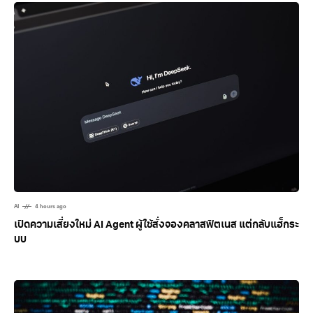
AI
4 hours ago
เปิดความเสี่ยงใหม่ AI Agent ผู้ใช้สั่งจองคลาสฟิตเนส แต่กลับแฮ็กระ
บบ