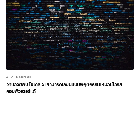
AI
16 hours ago
งานวิจัยพบ โมเดล AI สามารถเลียนแบบพฤติกรรมเหมือนไวรัส
คอมพิวเตอร์ได้