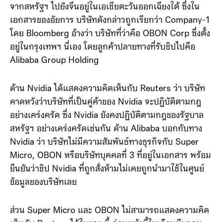
จากสหรัฐฯ ไปยังจีนอยู่ในเอเชียตะวันออกเฉียงใต้ ซึ่งใน
เอกสารของอัยการ บริษัทดังกล่าวถูกเรียกว่า Company-1
โดย Bloomberg อ้างว่า บริษัทที่ว่าคือ OBON Corp ซึ่งตั้ง
อยู่ในกรุงเทพฯ นี่เอง โดยลูกค้าปลายทางที่รับชิปไปคือ
Alibaba Group Holding
ด้าน Nvidia ได้แสดงความคิดเห็นกับ Reuters ว่า บริษัท
คาดหวังว่าบริษัทที่เป็นคู่ค้าของ Nvidia จะปฏิบัติตามกฎ
อย่างเคร่งครัด ซึ่ง Nvidia ยังคงปฏิบัติตามกฎของรัฐบาล
สหรัฐฯ อย่างเคร่งครัดเช่นกัน ด้าน Alibaba บอกกับทาง
Nvidia ว่า บริษัทไม่มีความสัมพันธ์ทางธุรกิจกับ Super
Micro, OBON หรือบริษัทบุคคลที่ 3 ที่อยู่ในเอกสาร พร้อม
ยืนยันว่าชิป Nvidia ที่ถูกสั่งห้ามไม่เคยถูกนำมาใช้ในศูนย์
ข้อมูลของบริษัทเลย
ส่วน Super Micro และ OBON ไม่สามารถแสดงความคิด