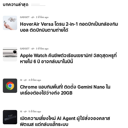
บทความล่าสุด
GADGET
2 ชั่วโมง ago
HoverAir Versa โดรน 2-in-1 ถอดปีกเป็นกล้องกิม
บอล ติดปีกบินตามถ่ายได้
GADGET
3 ชั่วโมง ago
Apple Watch คืนชีพตัวเรือนเซรามิก! วัสดุสุดหรูที่
หายไป 6 ปี อาจกลับมาในปีนี้
AI
4 ชั่วโมง ago
Chrome แอบกินพื้นที่! ติดตั้ง Gemini Nano ใน
เครื่องต้องใช้ว่างถึง 20GB
AI
5 ชั่วโมง ago
เปิดความเสี่ยงใหม่ AI Agent ผู้ใช้สั่งจองคลาส
ฟิตเนส แต่กลับแฮ็กระบบ