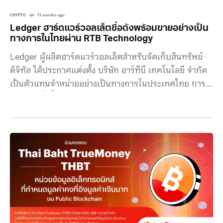
CRYPTO
11 months ago
Ledger ฮาร์ดแวร์วอลเล็ตชื่อดังพร้อมขายอย่างเป็น
ทางการในไทยผ่าน RTB Technology
Ledger ผู้ผลิตฮาร์ดแวร์วอลเล็ตสำหรับจัดเก็บสินทรัพย์
ดิจิทัล ได้ประกาศแต่งตั้ง บริษัท อาร์ทีบี เทคโนโลยี จำกัด
เป็นตัวแทนจำหน่ายอย่างเป็นทางการในประเทศไทย การ
ร่วมมือครั้งนี้มาพร้อมกับการเปิดตัวผลิตภัณฑ์ 4 รุ่นใหม่
ได้แก่ Ledger Stax™, Ledger Flex™, Ledger Nano
X™ และ Ledger Nano S Plus™ เพื่อรองรับตลาดคริป
โทในไทยที่กำลังเติบโต มร. เอียน โรเจอร์ส ประธานเจ้า
หน้าที่ฝ่ายประสบการณ์ลูกค้าของ Ledger