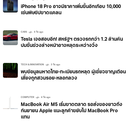
iPhone 18 Pro อาจมีราคาเพิ่มขึ้นอีกเกือบ 10,000
เซ่นพิษชิปขาดแคลน
CARS
4 วัน ago
Tesla เจอสอบอีก! สหรัฐฯ ตรวจรถกว่า 1.2 ล้านคัน
ปมชิ้นช่วงล่างหน้าอาจหลุดระหว่างวิ่ง
TECH & INNOVATION
3 วัน ago
พบข้อมูลมหาดไทย-ทะเบียนรถหลุด ผู้เชี่ยวชาญเตือน
เสี่ยงถูกสวมรอย-หลอกลวง
COMPUTER
4 วัน ago
MacBook Air M5 เริ่มขาดตลาด รอส่งของยาวถึง
กันยายน Apple แนะลูกค้าขยับไป MacBook Pro
แทน