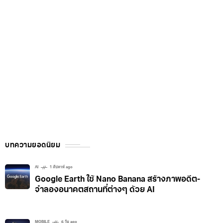
เคลื่อนไหวครั้งนี้เป็นผลมาจากนโยบายของโดนัลด์ ทรัมป์ ที่
เปิดกว้างต่อสินทรัพย์ดิจิทัลมากขึ้น เชื่อมโยงกับโครงสร้าง
ทางการเงินแบบดั้งเดิม ทำให้บริษัทต่างๆ สามารถรุกตลาด
การเงินด้วยบริการใหม่ๆ
บทความยอดนิยม
AI
1 สัปดาห์ ago
Google Earth ใช้ Nano Banana สร้างภาพอดีต-
จำลองอนาคตสถานที่ต่างๆ ด้วย AI
MOBILE
6 วัน ago