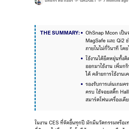
บดินทร์ ตันวิเชียร
GADGET
7 months ago
THE SUMMARY:
OhSnap Mcon เป็นจอ
MagSafe และ Qi2 ช่
ภายในไม่กี่วินาที โดย
ใช้งานได้ยืดหยุ่นทั้
ออกมาใช้งาน เพิ่มกร
ได้ คล้ายการใช้งาน
รองรับการเล่นเกมคร
ครบ ใช้จอยสติ๊ก Hal
สมาร์ตโฟนเครื่องเด
ในงาน CES ที่จัดขึ้นทุกปี มักมีนวัตกรรมหรือเ