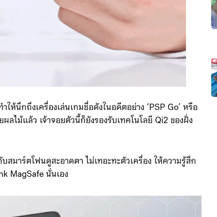
ห้นึกถึงเครื่องเล่นเกมชื่อดังในอดีตอย่าง ‘PSP Go’ หรือ
ผลไม้แล้ว เจ้าจอยตัวนี้ก็ยังรองรับเทคโนโลยี Qi2 ของฝั่ง
ับสมาร์ตโฟนดูสะอาดตา ไม่เทอะทะตัวเครื่อง ให้ความรู้สึก
ank MagSafe นั่นเอง