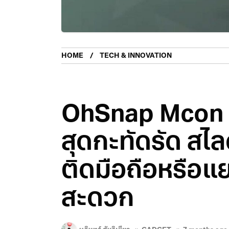
HOME
TECH & INNOVATION
OhSnap Mcon 
สุดกะทัดรัด สไลด
ติดมือถือหรือแย
สะดวก