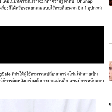
้วย โดยในบทความนี้เราจะมาทำความรู้จักกับ ‘OhSnap
่องก็ได้หรือจะแยกเล่นแบบไร้สายก็สะดวก อีก 1 อุปกรณ์
e ที่ทำให้ผู้ใช้สามารถเปลี่ยนสมาร์ตโฟนให้กลายเป็น
ดยวิธีการติดหลังเครื่องด้วยระบบแม่เหล็ก แทนที่การหนีบแบบ
บ