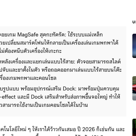
บ
ยเกม MagSafe สุดกะทัดรัด: ใช้ระบบแม่เหล็ก 
วยเปลี่ยนสมาร์ตโฟนให้กลายเป็นเครื่องเล่นเกมพกพาได้
ไม่ต้องหนีบตัวเครื่องให้เกะกะ
งติดหลังเครื่องและแยกเล่นแบบไร้สาย: ตัวจอยสามารถสไลด์
ิปจับและขาตั้งในตัว หรือถอดออกมาเล่นแบบไร้สายบนโต๊ะ
เครื่องเกมพกพาและคอนโซล
บรูปแบบ พร้อมอุปกรณ์เสริม Dock: มาพร้อมปุ่มควบคุม
l-effect และมี Dock เสริมสำหรับส่งภาพขึ้นจอใหญ่ ทำให้
ียวสามารถใช้งานเป็นเกมคอนโซลได้ในบ้าน
ทคโนโลยีใหม่ ๆ ให้เราได้ว้าวกันเสมอ ปี 2026 ก็เช่นกัน และ