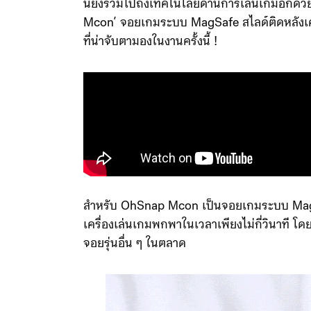
นี่ยังรวมไปถึงเทคโนโลยีด้านการเล่นเกมอีกด
Mcon’ จอยเกมระบบ MagSafe สไลด์ติดหลังเครื
ที่น่าจับตามองในงานครั้งนี้ !
สำหรับ OhSnap Mcon เป็นจอยเกมระบบ MagSaf
เครื่องเล่นเกมพกพาในเวลาเพียงไม่กี่วินาที โ
จอยรุ่นอื่น ๆ ในตลาด