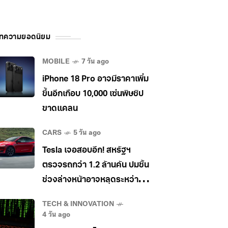
ทความยอดนิยม
MOBILE
7 วัน ago
iPhone 18 Pro อาจมีราคาเพิ่ม
ขึ้นอีกเกือบ 10,000 เซ่นพิษชิป
ขาดแคลน
CARS
5 วัน ago
Tesla เจอสอบอีก! สหรัฐฯ
ตรวจรถกว่า 1.2 ล้านคัน ปมชิ้น
ช่วงล่างหน้าอาจหลุดระหว่าง
วิ่ง
TECH & INNOVATION
4 วัน ago