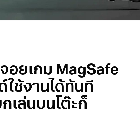
จอยเกม MagSafe
์ใช้งานได้ทันที
กเล่นบนโต๊ะก็