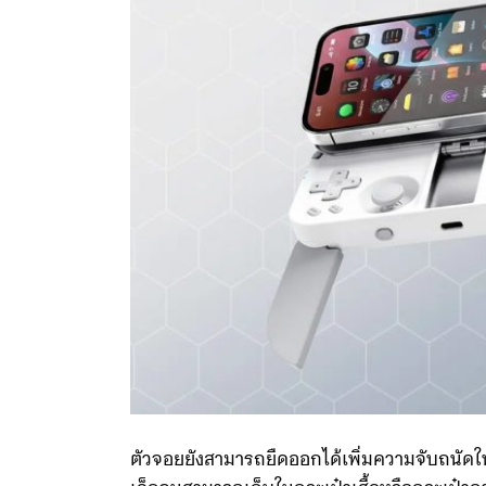
ตัวจอยยังสามารถยืดออกได้เพิ่มความจับถนัดใน