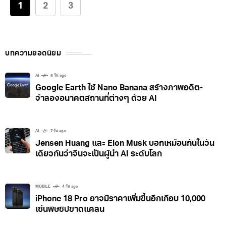
ใหม่ของ Apple มีประสิทธิภาพมากขึ้น ระบายความร้อนได้
1
2
3
ดีขึ้น รวมถึงอายุการใช้งานแบตเตอรี่ที่ยาวนานขึ้นแต่ข้อเสีย
ของอะลูมิเนียมก็คือ ทนทานต่อรอยขีดข่วนน้อยกว่า
ไทเทเนียม
บทความยอดนิยม
AI
6 วัน ago
Google Earth ใช้ Nano Banana สร้างภาพอดีต-
จำลองอนาคตสถานที่ต่างๆ ด้วย AI
AI
7 วัน ago
Jensen Huang และ Elon Musk บอกเหมือนกันในวัน
เดียวกันว่าจีนจะเป็นผู้นำ AI ระดับโลก
MOBILE
4 วัน ago
iPhone 18 Pro อาจมีราคาเพิ่มขึ้นอีกเกือบ 10,000
เซ่นพิษชิปขาดแคลน