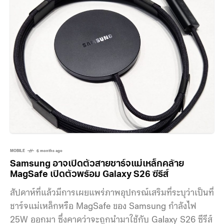
จับโทรศัพท์แบบติดหลังมือถือช่วยให้สาวๆพกพาไว้เติมหน้า
ระหว่างวันได้สะดวกสุดๆ Easy Bake Pressed Powder
MOBILE
6 months ago
Samsung อาจเปิดตัวสายชาร์จแม่เหล็กคล้าย
MagSafe เปิดตัวพร้อม Galaxy S26 ซีรีส์
สัปดาห์ที่แล้วมีการเผยแพร่ภาพอุปกรณ์เสริมที่ระบุว่าเป็นที่
ชาร์จแม่เหล็กหรือ MagSafe ของ Samsung กำลังไฟ
25W ออกมา ซึ่งคาดว่าจะถูกนำมาใช้กับ Galaxy S26 ซีรีส์