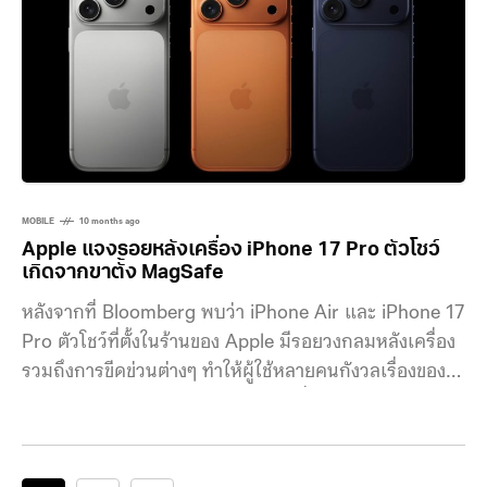
MOBILE
10 months ago
Apple แจงรอยหลังเครื่อง iPhone 17 Pro ตัวโชว์
เกิดจากขาตั้ง MagSafe
หลังจากที่ Bloomberg พบว่า iPhone Air และ iPhone 17
Pro ตัวโชว์ที่ตั้งในร้านของ Apple มีรอยวงกลมหลังเครื่อง
รวมถึงการขีดข่วนต่างๆ ทำให้ผู้ใช้หลายคนกังวลเรื่องของ
ความทนทานในการใช้งาน แม้การเปลี่ยนจากกรอบ
ไทเทเนียมของ iPhone 16 Pro มาเป็นกรอบอะลูมิเนียม
แบบ Unibody ใน iPhone 17 Pro ทำให้สมาร์ตโฟนรุ่น