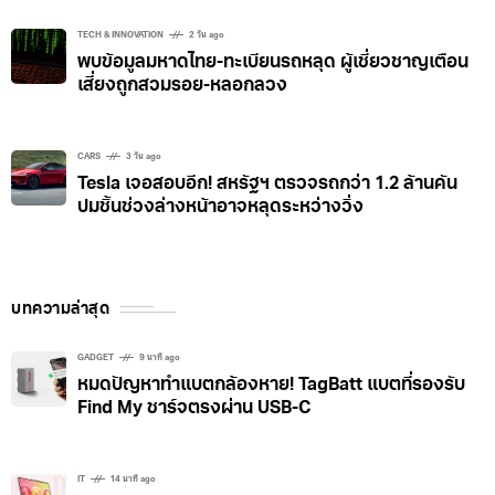
TECH & INNOVATION
2 วัน ago
พบข้อมูลมหาดไทย-ทะเบียนรถหลุด ผู้เชี่ยวชาญเตือน
เสี่ยงถูกสวมรอย-หลอกลวง
CARS
3 วัน ago
Tesla เจอสอบอีก! สหรัฐฯ ตรวจรถกว่า 1.2 ล้านคัน
ปมชิ้นช่วงล่างหน้าอาจหลุดระหว่างวิ่ง
บทความล่าสุด
GADGET
9 นาที ago
หมดปัญหาทำแบตกล้องหาย! TagBatt แบตที่รองรับ
Find My ชาร์จตรงผ่าน USB-C
IT
14 นาที ago