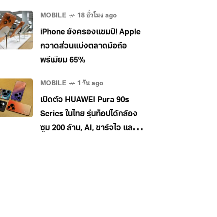
อุตสาหกรรมเพลงกดดันหนัก
MOBILE
18 ชั่วโมง ago
iPhone ยังครองแชมป์! Apple
กวาดส่วนแบ่งตลาดมือถือ
พรีเมียม 65%
MOBILE
1 วัน ago
เปิดตัว HUAWEI Pura 90s
Series ในไทย รุ่นท็อปได้กล้อง
ซูม 200 ล้าน, AI, ชาร์จไว และใช้
5G ในไทยได้ เคาะราคาเริ่ม
34,990 บาท