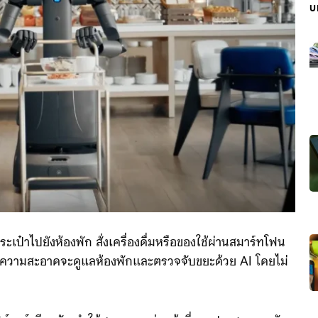
บ
ะเป๋าไปยังห้องพัก สั่งเครื่องดื่มหรือของใช้ผ่านสมาร์ทโฟน
ต์ทำความสะอาดจะดูแลห้องพักและตรวจจับขยะด้วย AI โดยไม่