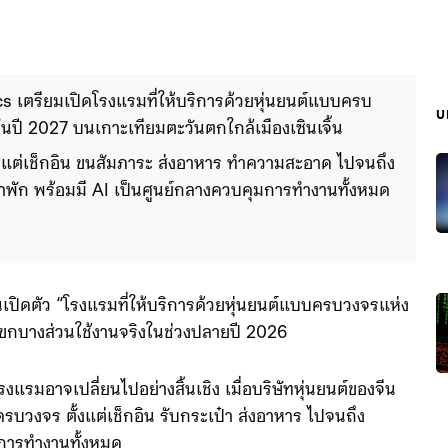
s เตรียมเปิดโรงแรมที่ให้บริการด้วยหุ่นยนต์แบบครบ
บ
ปี 2027 บนเกาะเทียมตะวันตกใกล้เมืองเซินเจิ้น
ตั้งแต่เช็กอิน ขนสัมภาระ ส่งอาหาร ทำความสะอาด ไปจนถึง
ข้าพัก พร้อมมี AI เป็นศูนย์กลางควบคุมการทำงานทั้งหมด 
่งของแผนผลักดันพื้นที่ดังกล่าวให้เป็นศูนย์กลางด้านหุ่น
เปิดตัว “โรงแรมที่ให้บริการด้วยหุ่นยนต์แบบครบวงจรแห่ง
ขกบางส่วนใช้งานจริงในช่วงปลายปี 2026
งแรมอาจเปลี่ยนไปอย่างสิ้นเชิง เมื่อบริษัทหุ่นยนต์ของจีน
รบวงจร ตั้งแต่เช็กอิน รับกระเป๋า ส่งอาหาร ไปจนถึง