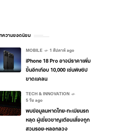
ทความยอดนิยม
MOBILE
1 สัปดาห์ ago
iPhone 18 Pro อาจมีราคาเพิ่ม
ขึ้นอีกเกือบ 10,000 เซ่นพิษชิป
ขาดแคลน
TECH & INNOVATION
5 วัน ago
พบข้อมูลมหาดไทย-ทะเบียนรถ
หลุด ผู้เชี่ยวชาญเตือนเสี่ยงถูก
สวมรอย-หลอกลวง