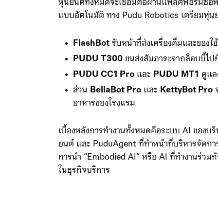
หุ่นยนต์ทั้งหมดจะเชื่อมต่อผ่านแพลตฟอร์มซอฟ
แบบอัตโนมัติ ทาง Pudu Robotics เตรียมหุ่น
FlashBot
รับหน้าที่ส่งเครื่องดื่มและของใช
PUDU T300
ขนส่งสัมภาระจากล็อบบี้ไปย
PUDU CC1 Pro
และ
PUDU MT1
ดูแล
ส่วน
BellaBot Pro
และ
KettyBot Pro
จ
อาหารของโรงแรม
เบื้องหลังการทำงานทั้งหมดคือระบบ AI ของบริษ
ยนต์ และ PuduAgent ที่ทำหน้าที่บริหารจัด
การนำ “Embodied AI” หรือ AI ที่ทำงานร่วมกั
ในธุรกิจบริการ