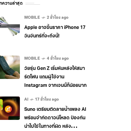
ทความล่าสุด
MOBILE
2 ชั่วโมง ago
Apple อาจขึ้นราคา iPhone 17
วันจันทร์ที่จะถึงนี้!
MOBILE
4 ชั่วโมง ago
วัยรุ่น Gen Z เริ่มหันหลังให้สมา
ร์ตโฟน แถมผู้ใช้งาน
Instagram จากเจนนี้ก็น้อยมาก
AI
17 ชั่วโมง ago
Suno เตรียมติดลายน้ำเพลง AI
พร้อมจำกัดดาวน์โหลด ป้องกัน
นำไปใช้ในทางที่ผิด หลัง