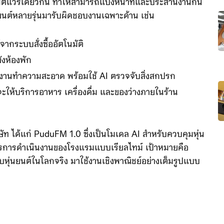
ต์แวร์เดียวกัน ทำให้สามารถแบ่งหน้าที่และประสานงานกัน
ยนต์หลายรุ่นมารับผิดชอบงานเฉพาะด้าน เช่น
้จากระบบสั่งซื้ออัตโนมัติ
ังห้องพัก
งานทำความสะอาด พร้อมใช้ AI ตรวจจับสิ่งสกปรก
ะให้บริการอาหาร เครื่องดื่ม และของว่างภายในร้าน
ัท ได้แก่ PuduFM 1.0 ซึ่งเป็นโมเดล AI สำหรับควบคุมหุ่น
การการดำเนินงานของโรงแรมแบบเรียลไทม์ เป้าหมายคือ
บหุ่นยนต์ในโลกจริง มาใช้งานเชิงพาณิชย์อย่างเต็มรูปแบบ