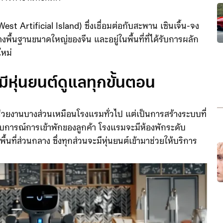
นการทำงานทั้งหมด
est Artificial Island) ซึ่งเชื่อมต่อกับสะพาน เซินเจิ้น-จง
ื้นฐานขนาดใหญ่ของจีน และอยู่ในพื้นที่ที่ได้รับการผลัก
ใหม่
 มีหุ่นยนต์ดูแลทุกขั้นตอน
่วยงานบางส่วนเหมือนโรงแรมทั่วไป แต่เป็นการสร้างระบบที่
ารณ์การเข้าพักของลูกค้า โรงแรมจะมีห้องพักระดับ
นที่ส่วนกลาง ซึ่งทุกส่วนจะมีหุ่นยนต์เข้ามาช่วยให้บริการ