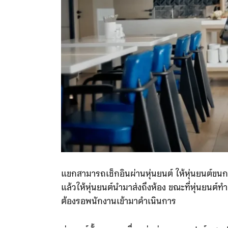
แขกสามารถเช็กอินผ่านหุ่นยนต์ ให้หุ่นยนต์ขนกร
แล้วให้หุ่นยนต์นำมาส่งถึงห้อง ขณะที่หุ่นยน
ต้องรอพนักงานเข้ามาดำเนินการ