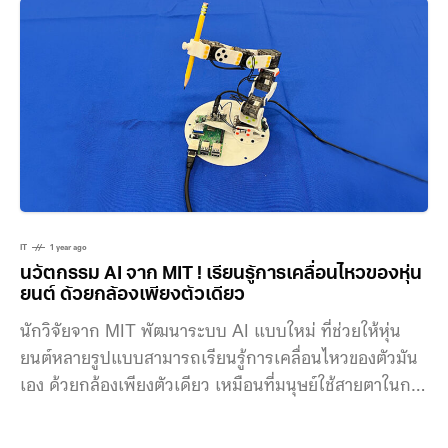
ประมวลผลและแปลงเป็นการเคลื่อนไหวที่แม่นยำและใกล้
เคียงกับเป็นธรรมชาติของมือได้มากถึง 95% แขนกลยัง
สามารถเรียนรู้ ปรับตัว และตอบสนองต่อการใช้งานได้แบบ
เรียลไทม์ ด้วยจุดเด่นที่แตกต่างจากแขนเทียมทั่วไป คือ
ระบบจดจำการจับแบบปรับเปลี่ยนได้ (adaptive grip
recognition) ที่ช่วยให้นิ้วและการจับของมือปรับเปลี่ยน
โดยอัตโนมัติ ผู้สวมใส่จึงสามารถทำกิจกรรมต่าง
IT
1 year ago
นวัตกรรม AI จาก MIT ! เรียนรู้การเคลื่อนไหวของหุ่น
ยนต์ ด้วยกล้องเพียงตัวเดียว
นักวิจัยจาก MIT พัฒนาระบบ AI แบบใหม่ ที่ช่วยให้หุ่น
ยนต์หลายรูปแบบสามารถเรียนรู้การเคลื่อนไหวของตัวมัน
เอง ด้วยกล้องเพียงตัวเดียว เหมือนที่มนุษย์ใช้สายตาในการ
เรียนรู้ สำหรับระบบ AI ถูกสร้างโดย MIT’s Computer
Science and Artificial Intelligence Laboratory