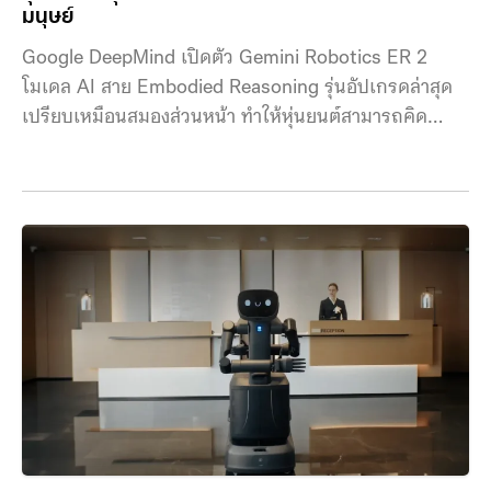
มนุษย์
Google DeepMind เปิดตัว Gemini Robotics ER 2
โมเดล AI สาย Embodied Reasoning รุ่นอัปเกรดล่าสุด
เปรียบเหมือนสมองส่วนหน้า ทำให้หุ่นยนต์สามารถคิด
วิเคราะห์ ช่างสังเกต และวางแผนงานซับซ้อนได้อย่างมี
ประสิทธิภาพแบบก้าวกระโดด ทำไม Gemini Robotics
ER 2 ถึงน่าสนใจ? ปกติแล้วการให้หุ่นยนต์ทำงานซับซ้อน
ในชีวิตจริงเป็นเรื่องยากมาก เพราะโลกจริงมีความชะงัก
และยุ่งเหยิงตลอดเวลา แต่ Gemini Robotics ER