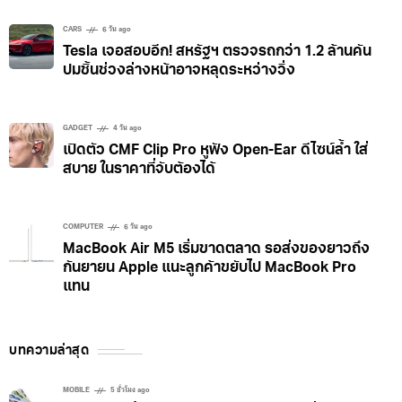
CARS
6 วัน ago
Tesla เจอสอบอีก! สหรัฐฯ ตรวจรถกว่า 1.2 ล้านคัน
ปมชิ้นช่วงล่างหน้าอาจหลุดระหว่างวิ่ง
GADGET
4 วัน ago
เปิดตัว CMF Clip Pro หูฟัง Open-Ear ดีไซน์ล้ำ ใส่
สบาย ในราคาที่จับต้องได้
COMPUTER
6 วัน ago
MacBook Air M5 เริ่มขาดตลาด รอส่งของยาวถึง
กันยายน Apple แนะลูกค้าขยับไป MacBook Pro
แทน
บทความล่าสุด
MOBILE
5 ชั่วโมง ago