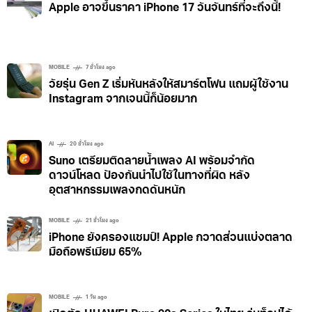
Apple อาจขึ้นราคา iPhone 17 วันจันทร์ที่จะถึงนี้!
MOBILE
7 ชั่วโมง ago
วัยรุ่น Gen Z เริ่มหันหลังให้สมาร์ตโฟน แถมผู้ใช้งาน
Instagram จากเจนนี้ก็น้อยมาก
AI
20 ชั่วโมง ago
Suno เตรียมติดลายน้ำเพลง AI พร้อมจำกัด
ดาวน์โหลด ป้องกันนำไปใช้ในทางที่ผิด หลัง
อุตสาหกรรมเพลงกดดันหนัก
MOBILE
21 ชั่วโมง ago
iPhone ยังครองแชมป์! Apple กวาดส่วนแบ่งตลาด
มือถือพรีเมียม 65%
MOBILE
1 วัน ago