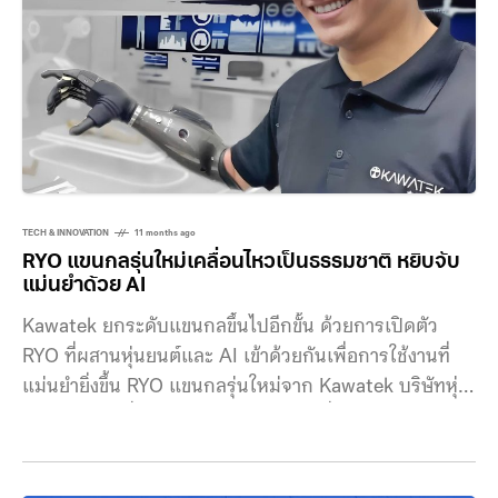
TECH & INNOVATION
11 months ago
RYO แขนกลรุ่นใหม่เคลื่อนไหวเป็นธรรมชาติ หยิบจับ
แม่นยำด้วย AI
Kawatek ยกระดับแขนกลขึ้นไปอีกขั้น ด้วยการเปิดตัว
RYO ที่ผสานหุ่นยนต์และ AI เข้าด้วยกันเพื่อการใช้งานที่
แม่นยำยิ่งขึ้น RYO แขนกลรุ่นใหม่จาก Kawatek บริษัทหุ่น
ยนต์สัญชาติญี่ปุ่น ถูกออกแบบให้ขับเคลื่อนด้วยสัญญาณ
ไมโออิเล็กทริก (myoelectric signals) หรือสัญญาณ
ไฟฟ้าที่เกิดจากกล้ามเนื้อของผู้สวมใส่ ก่อนที่ AI จะ