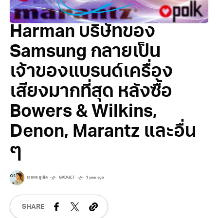
Harman บริษัทของ
Samsung กลายเป็น
เจ้าของแบรนด์เครื่อง
เสียงมากที่สุด หลังซื้อ
Bowers & Wilkins,
Denon, Marantz และอื่น
ๆ
เอกพล ชูเชิด
GADGET
1 year ago
SHARE