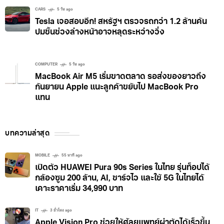
CARS
5 วัน ago
Tesla เจอสอบอีก! สหรัฐฯ ตรวจรถกว่า 1.2 ล้านคัน
ปมชิ้นช่วงล่างหน้าอาจหลุดระหว่างวิ่ง
COMPUTER
5 วัน ago
MacBook Air M5 เริ่มขาดตลาด รอส่งของยาวถึง
กันยายน Apple แนะลูกค้าขยับไป MacBook Pro
แทน
บทความล่าสุด
MOBILE
55 นาที ago
เปิดตัว HUAWEI Pura 90s Series ในไทย รุ่นท็อปได้
กล้องซูม 200 ล้าน, AI, ชาร์จไว และใช้ 5G ในไทยได้
เคาะราคาเริ่ม 34,990 บาท
IT
3 ชั่วโมง ago
Apple Vision Pro ช่วยให้ศัลยแพทย์ผ่าตัดได้เร็วขึ้น