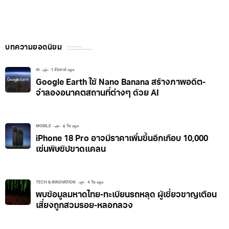
บทความยอดนิยม
AI
1 สัปดาห์ ago
Google Earth ใช้ Nano Banana สร้างภาพอดีต-
จำลองอนาคตสถานที่ต่างๆ ด้วย AI
MOBILE
6 วัน ago
iPhone 18 Pro อาจมีราคาเพิ่มขึ้นอีกเกือบ 10,000
เซ่นพิษชิปขาดแคลน
TECH & INNOVATION
4 วัน ago
พบข้อมูลมหาดไทย-ทะเบียนรถหลุด ผู้เชี่ยวชาญเตือน
เสี่ยงถูกสวมรอย-หลอกลวง