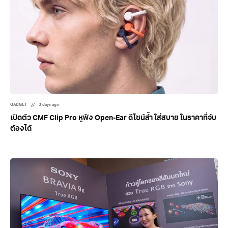
GADGET
3 days ago
เปิดตัว CMF Clip Pro หูฟัง Open-Ear ดีไซน์ล้ำ ใส่สบาย ในราคาที่จับ
ต้องได้