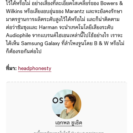
ไว้ได้หรือไม่ อย่างเสียงที่ละเอียดใสเคลียร์ของ Bowers &
Wilkins หรือเสียงอบอุ่นของ Marantz และจะยังคงรักษา
มาตรฐานการผลิตระดับสูงไว้ได้หรือไม่ และก็น่าติดตาม
ต่อว่าซัมซุงและ Harman จะนำเทคโนโลยีเสียงระดับ
Audiophile จากแบรนด์ไฮเอนเหล่านี้ไปใช้อย่างไร เราจะ
ได้เห็น Samsung Galaxy ที่ลำโพงจูนโดย B & W หรือไม่
ก็ต้องรอกันต่อไป
ที่มา:
headphonesty
เอกพล ชูเชิด