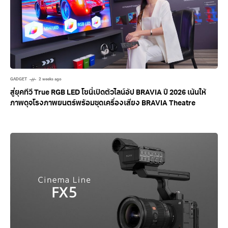
GADGET
2 weeks ago
สู่ยุคทีวี True RGB LED โซนี่เปิดตัวไลน์อัป BRAVIA ปี 2026 เน้นให้
ภาพดุจโรงภาพยนตร์พร้อมชุดเครื่องเสียง BRAVIA Theatre