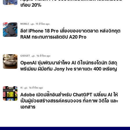
เกือบ 20%
MOBILE
15 ชั่วโมง ago
ลือ! iPhone 18 Pro เสี่ยงของขาดตลาด หลังวิกฤต
RAM กระทบการผลิตชิป A20 Pro
GADGET
16 ชั่วโมง ago
OpenAI ซุ่มพัฒนาลำโพง AI ดีไซน์ทรงโดนัท วัสดุ
พรีเมียม ฝีมือทีม Jony Ive ราคาแตะ 400 เหรียญ
AI
16 ชั่วโมง ago
Adobe เปิดปลั๊กอินสำหรับ ChatGPT เปลี่ยน AI ให้
เป็นผู้ช่วยสร้างสรรค์ครบวงจร ทั้งภาพ วิดีโอ และ
เอกสาร