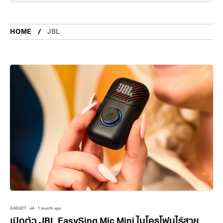
HOME
JBL
GADGET
1 month ago
เปิดตัว JBL EasySing Mic Mini ไมโครโฟนไร้สาย