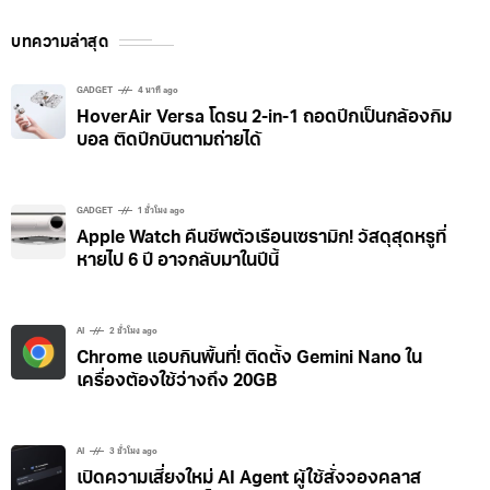
บทความล่าสุด
GADGET
4 นาที ago
HoverAir Versa โดรน 2-in-1 ถอดปีกเป็นกล้องกิม
บอล ติดปีกบินตามถ่ายได้
GADGET
1 ชั่วโมง ago
Apple Watch คืนชีพตัวเรือนเซรามิก! วัสดุสุดหรูที่
หายไป 6 ปี อาจกลับมาในปีนี้
AI
2 ชั่วโมง ago
Chrome แอบกินพื้นที่! ติดตั้ง Gemini Nano ใน
เครื่องต้องใช้ว่างถึง 20GB
AI
3 ชั่วโมง ago
เปิดความเสี่ยงใหม่ AI Agent ผู้ใช้สั่งจองคลาส