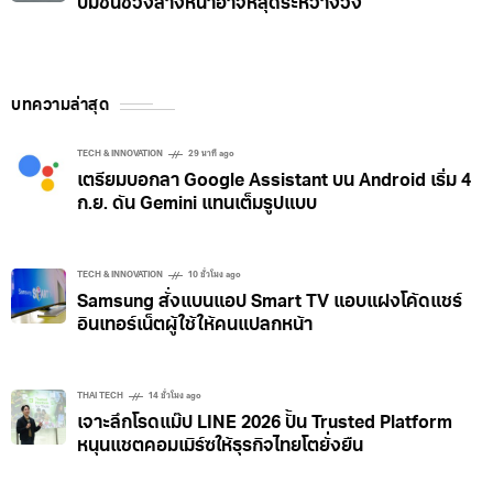
ปมชิ้นช่วงล่างหน้าอาจหลุดระหว่างวิ่ง
บทความล่าสุด
TECH & INNOVATION
29 นาที ago
เตรียมบอกลา Google Assistant บน Android เริ่ม 4
ก.ย. ดัน Gemini แทนเต็มรูปแบบ
TECH & INNOVATION
10 ชั่วโมง ago
Samsung สั่งแบนแอป Smart TV แอบแฝงโค้ดแชร์
อินเทอร์เน็ตผู้ใช้ให้คนแปลกหน้า
THAI TECH
14 ชั่วโมง ago
เจาะลึกโรดแม๊ป LINE 2026 ปั้น Trusted Platform
หนุนแชตคอมเมิร์ซให้ธุรกิจไทยโตยั่งยืน