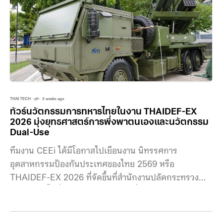
รากอน
THAI TECH
3 weeks ago
ทัวร์นวัตกรรมการทหารไทยในงาน THAIDEF-EX
2026 มุ่งยุทธศาสตร์การพึ่งพาตนเองและนวัตกรรม
Dual-Use
ทีมงาน CEEi ได้มีโอกาสไปเยือนงาน นิทรรศการ
อุตสาหกรรมป้องกันประเทศของไทย 2569 หรือ
THAIDEF-EX 2026 ที่จัดขึ้นที่สำนักงานปลัดกระทรวง
กลาโหม (พื้นที่ศรีสมาน) ระหว่างวันที่ 8–10 กรกฎาคม
2569 ภายใต้แนวคิด Power of Self Reliance : พลังแห่ง
การพึ่งพาตนเอง ซึ่งก็ได้เห็นนวัตกรรมด้านการทหารของ