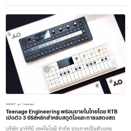
BRAVIA 9 II และ BRAVIA 7 II พร้อมเปิดตัว BRAVIA 3
II ซึ่งเป็นทีวีระดับกลางที่มีขนาดหน้าจอใหญ่สูงสุดถึง 100
นิ้ว ควบคู่ไปกับชุดเครื่องเสียงและซาวด์บาร์ในตระกูล
GADGET
1 week ago
Teenage Engineering พร้อมขายในไทยโดย RTB
เปิดตัว 3 ซีรีส์หลักสำหรับสตูดิโอและการแสดงสด
บริษัท อาร์ทีบี เทคโนโลยี จำกัด ประกาศเป็นตัวแทน