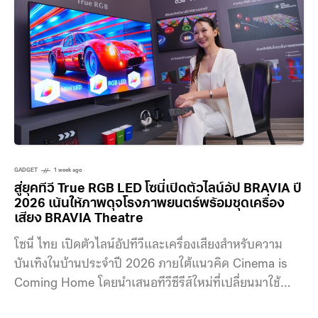
GADGET
1 week ago
สู่ยุคทีวี True RGB LED โซนี่เปิดตัวไลน์อัป BRAVIA ปี
2026 เน้นให้ภาพดุจโรงภาพยนตร์พร้อมชุดเครื่อง
เสียง BRAVIA Theatre
โซนี่ ไทย เปิดตัวไลน์อัปทีวีและเครื่องเสียงสำหรับความ
บันเทิงในบ้านประจำปี 2026 ภายใต้แนวคิด Cinema is
Coming Home โดยนำเสนอทีวีซีรีส์ใหม่ที่เปลี่ยนมาใช้
เทคโนโลยีหลอดไฟ True RGB LED ในรุ่นเรือธง ได้แก่