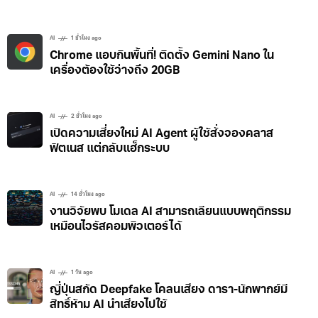
AI
1 ชั่วโมง ago
Chrome แอบกินพื้นที่! ติดตั้ง Gemini Nano ใน
เครื่องต้องใช้ว่างถึง 20GB
AI
2 ชั่วโมง ago
เปิดความเสี่ยงใหม่ AI Agent ผู้ใช้สั่งจองคลาส
ฟิตเนส แต่กลับแฮ็กระบบ
AI
14 ชั่วโมง ago
งานวิจัยพบ โมเดล AI สามารถเลียนแบบพฤติกรรม
เหมือนไวรัสคอมพิวเตอร์ได้
AI
1 วัน ago
ญี่ปุ่นสกัด Deepfake โคลนเสียง ดารา-นักพากย์มี
สิทธิ์ห้าม AI นำเสียงไปใช้