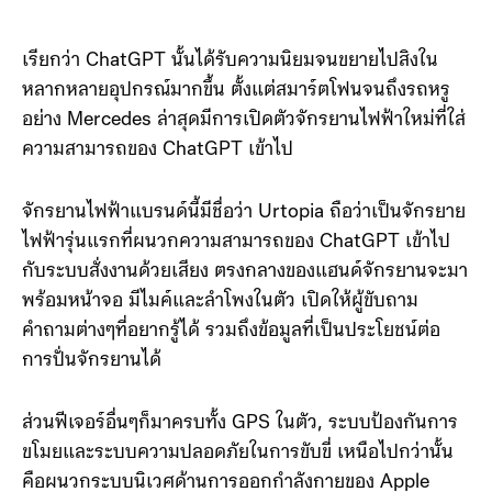
เรียกว่า ChatGPT นั้นได้รับความนิยมจนขยายไปสิงใน
หลากหลายอุปกรณ์มากขึ้น ตั้งแต่สมาร์ตโฟนจนถึงรถหรู
อย่าง Mercedes ล่าสุดมีการเปิดตัวจักรยานไฟฟ้าใหม่ที่ใส่
ความสามารถของ ChatGPT เข้าไป
จักรยานไฟฟ้าแบรนด์นี้มีชื่อว่า Urtopia ถือว่าเป็นจักรยาย
ไฟฟ้ารุ่นแรกที่ผนวกความสามารถของ ChatGPT เข้าไป
กับระบบสั่งงานด้วยเสียง ตรงกลางของแฮนด์จักรยานจะมา
พร้อมหน้าจอ มีไมค์และลำโพงในตัว เปิดให้ผู้ขับถาม
คำถามต่างๆที่อยากรู้ได้ รวมถึงข้อมูลที่เป็นประโยชน์ต่อ
การปั่นจักรยานได้
ส่วนฟีเจอร์อื่นๆก็มาครบทั้ง GPS ในตัว, ระบบป้องกันการ
ขโมยและระบบความปลอดภัยในการขับขี่ เหนือไปกว่านั้น
คือผนวกระบบนิเวศด้านการออกกำลังกายของ Apple