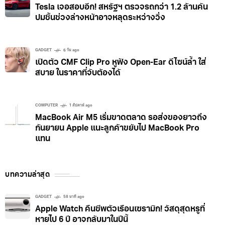
Tesla เจอสอบอีก! สหรัฐฯ ตรวจรถกว่า 1.2 ล้านคัน
ปมชิ้นช่วงล่างหน้าอาจหลุดระหว่างวิ่ง
GADGET
6 วัน ago
เปิดตัว CMF Clip Pro หูฟัง Open-Ear ดีไซน์ล้ำ ใส่
สบาย ในราคาที่จับต้องได้
COMPUTER
1 สัปดาห์ ago
MacBook Air M5 เริ่มขาดตลาด รอส่งของยาวถึง
กันยายน Apple แนะลูกค้าขยับไป MacBook Pro
แทน
บทความล่าสุด
GADGET
58 นาที ago
Apple Watch คืนชีพตัวเรือนเซรามิก! วัสดุสุดหรูที่
หายไป 6 ปี อาจกลับมาในปีนี้