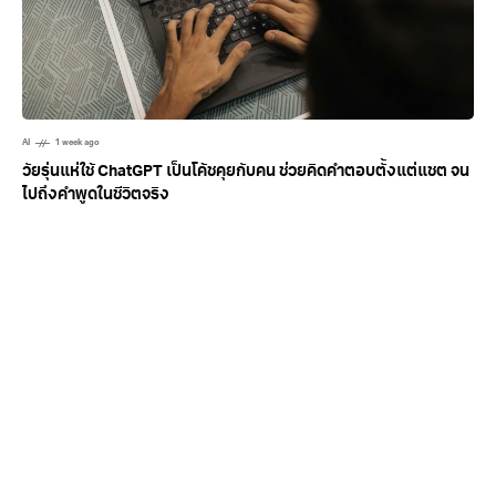
AI
1 week ago
วัยรุ่นแห่ใช้ ChatGPT เป็นโค้ชคุยกับคน ช่วยคิดคำตอบตั้งแต่แชต จน
ไปถึงคำพูดในชีวิตจริง