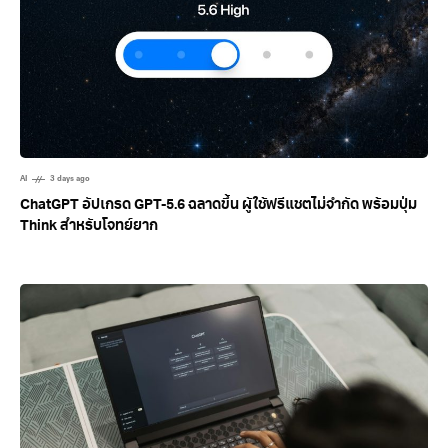
AI
3 days ago
ChatGPT อัปเกรด GPT-5.6 ฉลาดขึ้น ผู้ใช้ฟรีแชตไม่จำกัด พร้อมปุ่ม
Think สำหรับโจทย์ยาก