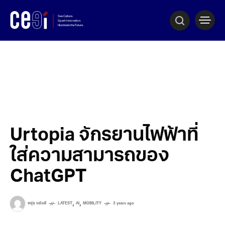
Urtopia จักรยานไฟฟ้าที่
ใส่ความสามารถของ
ChatGPT
,
,
หนุ่ย แซ่แต้
LATEST
AI
MOBILITY
3 years ago