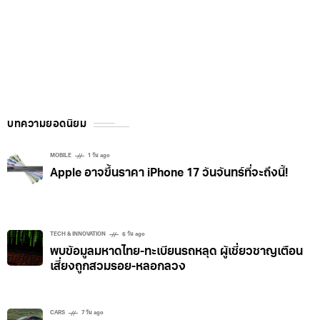
บทความยอดนิยม
MOBILE
1 วัน ago
Apple อาจขึ้นราคา iPhone 17 วันจันทร์ที่จะถึงนี้!
TECH & INNOVATION
6 วัน ago
พบข้อมูลมหาดไทย-ทะเบียนรถหลุด ผู้เชี่ยวชาญเตือน
เสี่ยงถูกสวมรอย-หลอกลวง
CARS
7 วัน ago