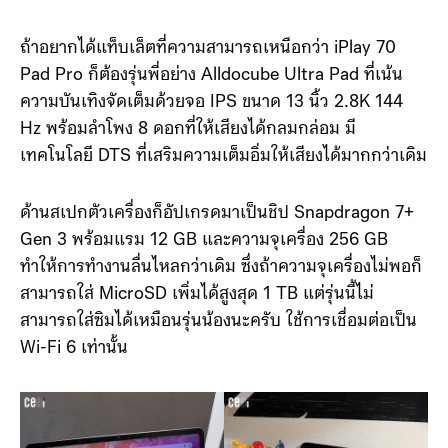
ถ้าอยากได้แท็บเล็ตที่ความสามารถเหนือกว่า iPlay 70
Pad Pro ก็ต้องรุ่นพี่อย่าง Alldocube Ultra Pad ที่เน้น
ความบันเทิงจัดเต็มด้วยจอ IPS ขนาด 13 นิ้ว 2.8K 144
Hz พร้อมลำโพง 8 ดอกที่ให้เสียงได้กลมกล่อม มี
เทคโนโลยี DTS ที่เสริมความเต็มอิ่มให้เสียงได้มากกว่าเดิม
ด้านสเปกตัวเครื่องก็อัปเกรดมาเป็นชิป Snapdragon 7+
Gen 3 พร้อมแรม 12 GB และความจุเครื่อง 256 GB
ทำให้การทำงานลื่นไหลกว่าเดิม ซึ่งถ้าความจุเครื่องไม่พอก็
สามารถใส่ MicroSD เพิ่มได้สูงสุด 1 TB แต่รุ่นนี้ไม่
สามารถใส่ซิมได้เหมือนรุ่นน้องนะครับ ใช้การเชื่อมต่อเป็น
Wi-Fi 6 เท่านั้น