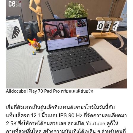
Alldocube iPlay 70 Pad Pro พร้อมเคสคีย์บอร์ด
เริ่มที่ตัวแรกเป็นรุ่นเล็กที่แบรนด์เอามาโชว์ในวันนี้กับ
แท็บเล็ตจอ 12.1 นิ้วแบบ IPS 90 Hz ที่จัดความละเอียดมา
2.5K ซึ่งให้ภาพได้คมสวยเลย ลองเปิด Youtube ดูก็ให้
ภาพที่สวยลื่นไหล สร้างความบันเทิงได้เพลิน ๆ สำหรับคนที่