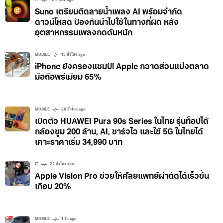
AI
12 ชั่วโมง ago
Suno เตรียมติดลายน้ำเพลง AI พร้อมจำกัด
ดาวน์โหลด ป้องกันนำไปใช้ในทางที่ผิด หลัง
อุตสาหกรรมเพลงกดดันหนัก
MOBILE
13 ชั่วโมง ago
iPhone ยังครองแชมป์! Apple กวาดส่วนแบ่งตลาด
มือถือพรีเมียม 65%
MOBILE
20 ชั่วโมง ago
เปิดตัว HUAWEI Pura 90s Series ในไทย รุ่นท็อปได้
กล้องซูม 200 ล้าน, AI, ชาร์จไว และใช้ 5G ในไทยได้
เคาะราคาเริ่ม 34,990 บาท
IT
22 ชั่วโมง ago
Apple Vision Pro ช่วยให้ศัลยแพทย์ผ่าตัดได้เร็วขึ้น
เกือบ 20%
MOBILE
1 วัน ago