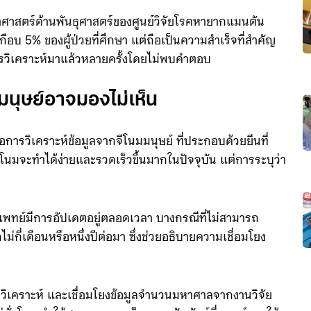
าศาสตร์ด้านพันธุศาสตร์ของศูนย์วิจัยโรคหายากแมนตัน
เกือบ 5% ของผู้ป่วยที่ศึกษา แต่ถือเป็นความสำเร็จที่สำคัญ
านการวิเคราะห์มาแล้วหลายครั้งโดยไม่พบคำตอบ
่มนุษย์อาจมองไม่เห็น
ารวิเคราะห์ข้อมูลจากจีโนมมนุษย์ ที่ประกอบด้วยยีนที่
นมจะทำได้ง่ายและรวดเร็วขึ้นมากในปัจจุบัน แต่การระบุว่า
แพทย์มีการอัปเดตอยู่ตลอดเวลา บางกรณีที่ไม่สามารถ
ีกไม่กี่เดือนหรือหนึ่งปีต่อมา ซึ่งช่วยอธิบายความเชื่อมโยง
ิเคราะห์ และเชื่อมโยงข้อมูลจำนวนมหาศาลจากงานวิจัย