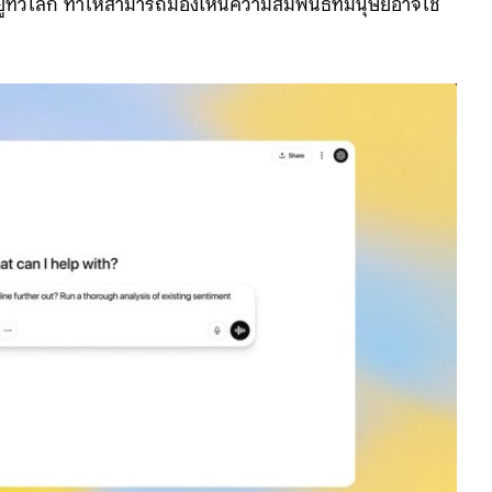
ทั่วโลก ทำให้สามารถมองเห็นความสัมพันธ์ที่มนุษย์อาจใช้