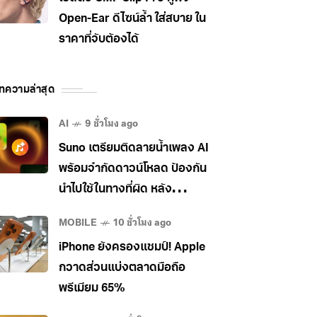
Open-Ear ดีไซน์ล้ำ ใส่สบาย ใน
ราคาที่จับต้องได้
ทความล่าสุด
AI
9 ชั่วโมง ago
Suno เตรียมติดลายน้ำเพลง AI
พร้อมจำกัดดาวน์โหลด ป้องกัน
นำไปใช้ในทางที่ผิด หลัง
อุตสาหกรรมเพลงกดดันหนัก
MOBILE
10 ชั่วโมง ago
iPhone ยังครองแชมป์! Apple
กวาดส่วนแบ่งตลาดมือถือ
พรีเมียม 65%