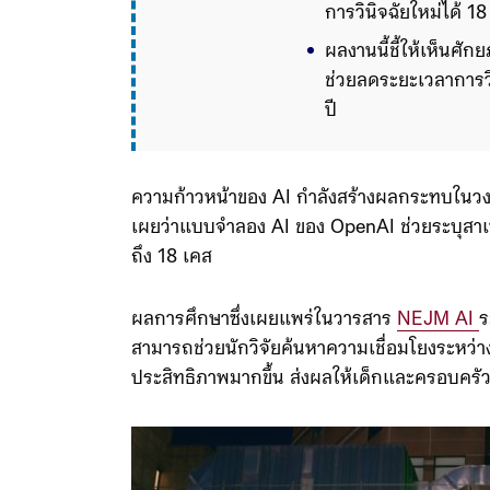
การวินิจฉัยใหม่ได้ 18
ผลงานนี้ชี้ให้เห็นศ
ช่วยลดระยะเวลาการ
ปี
ความก้าวหน้าของ AI กำลังสร้างผลกระทบในวง
เผยว่าแบบจำลอง AI ของ OpenAI ช่วยระบุสาเหต
ถึง 18 เคส
ผลการศึกษาซึ่งเผยแพร่ในวารสาร
NEJM AI
ร
สามารถช่วยนักวิจัยค้นหาความเชื่อมโยงระหว่า
ประสิทธิภาพมากขึ้น ส่งผลให้เด็กและครอบครั