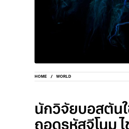
HOME
WORLD
นักวิจัยบอสตัน
ถอดรหัสจีโนม 