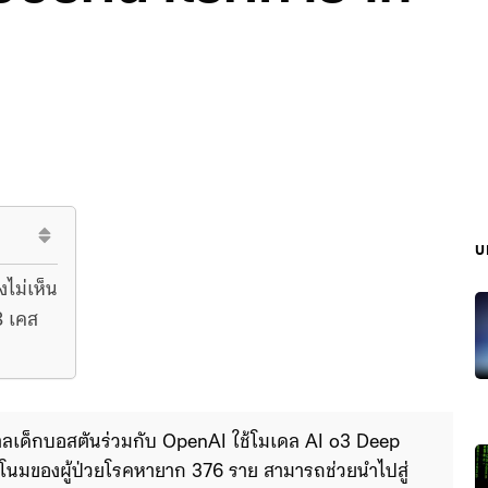
บ
งไม่เห็น
8 เคส
าลเด็กบอสตันร่วมกับ OpenAI ใช้โมเดล AI o3 Deep 
ีโนมของผู้ป่วยโรคหายาก 376 ราย สามารถช่วยนำไปสู่