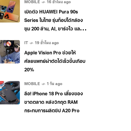
MOBILE
16 ชั่วโมง ago
เปิดตัว HUAWEI Pura 90s
Series ในไทย รุ่นท็อปได้กล้อง
ซูม 200 ล้าน, AI, ชาร์จไว และใช้
5G ในไทยได้ เคาะราคาเริ่ม
IT
19 ชั่วโมง ago
34,990 บาท
Apple Vision Pro ช่วยให้
ศัลยแพทย์ผ่าตัดได้เร็วขึ้นเกือบ
20%
MOBILE
1 วัน ago
ลือ! iPhone 18 Pro เสี่ยงของ
ขาดตลาด หลังวิกฤต RAM
กระทบการผลิตชิป A20 Pro