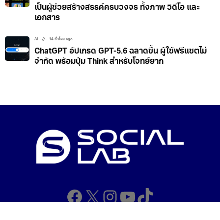
AI
14 ชั่วโมง ago
Adobe เปิดปลั๊กอินสำหรับ ChatGPT เปลี่ยน AI ให้
เป็นผู้ช่วยสร้างสรรค์ครบวงจร ทั้งภาพ วิดีโอ และ
เอกสาร
AI
14 ชั่วโมง ago
ChatGPT อัปเกรด GPT-5.6 ฉลาดขึ้น ผู้ใช้ฟรีแชตไม่
จำกัด พร้อมปุ่ม Think สำหรับโจทย์ยาก