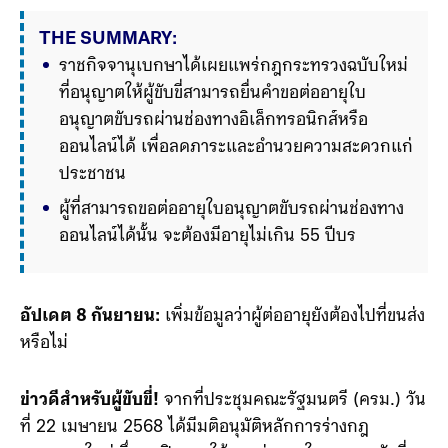
THE SUMMARY:
ราชกิจจานุเบกษาได้เผยแพร่กฎกระทรวงฉบับใหม่ 
ที่อนุญาตให้ผู้ขับขี่สามารถยื่นคำขอต่ออายุใบ
อนุญาตขับรถผ่านช่องทางอิเล็กทรอนิกส์หรือ
ออนไลน์ได้ เพื่อลดภาระและอำนวยความสะดวกแก่
ประชาชน  
ผู้ที่สามารถขอต่ออายุใบอนุญาตขับรถผ่านช่องทาง
ออนไลน์ได้นั้น จะต้องมีอายุไม่เกิน 55 ปีบริบูรณ์ 
และใบอนุญาตขับรถเดิมต้องขาดอายุไม่เกิน 1 ปี 
โดยผู้
อัปเดต 8 กันยายน:
เพิ่มข้อมูลว่าผู้ต่ออายุยังต้องไปที่ขนส่ง
หรือไม่