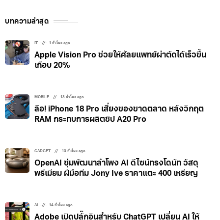
กันยายน Apple แนะลูกค้าขยับไป MacBook Pro
แทน
บทความล่าสุด
IT
1 ชั่วโมง ago
Apple Vision Pro ช่วยให้ศัลยแพทย์ผ่าตัดได้เร็วขึ้น
เกือบ 20%
MOBILE
13 ชั่วโมง ago
ลือ! iPhone 18 Pro เสี่ยงของขาดตลาด หลังวิกฤต
RAM กระทบการผลิตชิป A20 Pro
GADGET
13 ชั่วโมง ago
OpenAI ซุ่มพัฒนาลำโพง AI ดีไซน์ทรงโดนัท วัสดุ
พรีเมียม ฝีมือทีม Jony Ive ราคาแตะ 400 เหรียญ