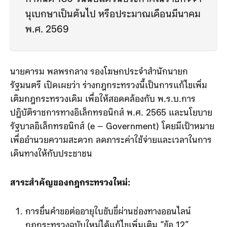
กฎกระทรวงฉบับนี้จะมีผลใช้บังคับเมื่อพ้น
กำหนด 180 วันนับแต่วันประกาศในราชกิจจา
นุเบกษาเป็นต้นไป หรือประมาณเดือนมีนาคม
พ.ศ. 2569
นายคารม พลพรกลาง รองโฆษกประจำสำนักนายก
รัฐมนตรี เปิดเผยว่า ร่างกฎกระทรวงนี้เป็นการแก้ไขเพิ่ม
เติมกฎกระทรวงเดิม เพื่อให้สอดคล้องกับ พ.ร.บ.การ
ปฏิบัติราชการทางอิเล็กทรอนิกส์ พ.ศ. 2565 และนโยบาย
รัฐบาลอิเล็กทรอนิกส์ (e – Government) โดยมีเป้าหมาย
เพื่ออำนวยความสะดวก ลดภาระค่าใช้จ่ายและเวลาในการ
เดินทางให้กับประชาชน
สาระสำคัญของกฎกระทรวงใหม่: