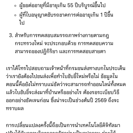
กลุ่ม ยังคงต้องเข้ารับการทดสอบสมรรถภาพ
ร่างกายด้วยตนเอง ต่ออายุใบอนุญาตขับรถ ได้แก่
ผู้ขอต่ออายุที่มีอายุเกิน 55 ปีบริบูรณ์ขึ้นไป
ผู้ที่ใบอนุญาตขับรถขาดการต่ออายุเกิน 1 ปีขึ้น
ไป
สำหรับการทดสอบสมรรถภาพร่างกายตามกฎ
กระทรวงใหม่ จะประกอบด้วย การทดสอบความ
สามารถของปฏิกิริยา และการทดสอบสายตา
เราได้โทรไปสอบถามเจ้าหน้าที่กรมขนส่งทางบกในประเด็น
ว่าเรายังต้องไปขนส่งเพื่อทำใบขับขี่ใหม่หรือไม่ ข้อมูลใน
ตอนนี้คือยังไม่ทราบแน่ชัดว่าจะสามารถทำออนไลน์ทั้งหมด
แล้วใบขับขี่จะส่งมาที่บ้านหรืออย่างไร ต้องรอระเบียบวิธี
ออกอย่างชัดเจนก่อน ซึ่งน่าจะเป็นช่วงต้นปี 2569 ถึงจะ
ทราบผล