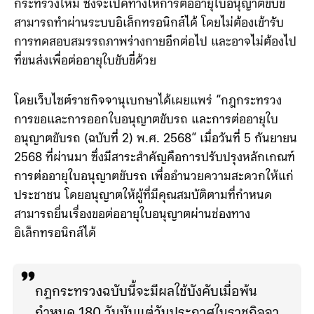
ข่าวดีสำหรับผู้ขับขี่!
จากที่ประชุมคณะรัฐมนตรี (ครม.) วัน
ที่ 22 เมษายน 2568 ได้มีมติอนุมัติหลักการร่างกฎ
กระทรวงใหม่ ซึ่งจะเปิดทางให้การต่ออายุใบอนุญาตขับขี่
สามารถทำผ่านระบบอิเล็กทรอนิกส์ได้ โดยไม่ต้องเข้ารับ
การทดสอบสมรรถภาพร่างกายอีกต่อไป และอาจไม่ต้องไป
ที่ขนส่งเพื่อต่ออายุใบขับขี่ด้วย
โดยเว็บไซต์ราชกิจจานุเบกษาได้เผยแพร่ “กฎกระทรวง
การขอและการออกใบอนุญาตขับรถ และการต่ออายุใบ
อนุญาตขับรถ (ฉบับที่ 2) พ.ศ. 2568” เมื่อวันที่ 5 กันยายน
2568 ที่ผ่านมา ซึ่งมีสาระสำคัญคือการปรับปรุงหลักเกณฑ์
การต่ออายุใบอนุญาตขับรถ เพื่ออำนวยความสะดวกให้แก่
ประชาชน โดยอนุญาตให้ผู้ที่มีคุณสมบัติตามที่กำหนด
สามารถยื่นเรื่องขอต่ออายุใบอนุญาตผ่านช่องทาง
อิเล็กทรอนิกส์ได้