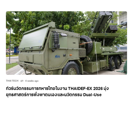
มาก่อน Apple Pay ในไทย! True Money เปิดระบบแตะจ่าย ใช้กับ
iPhone ได้ ตั้งเป้าขยายสู่รถไฟฟ้า MRT ปลายปี 2569
THAI TECH
4 weeks ago
ทัวร์นวัตกรรมการทหารไทยในงาน THAIDEF-EX 2026 มุ่ง
ยุทธศาสตร์การพึ่งพาตนเองและนวัตกรรม Dual-Use