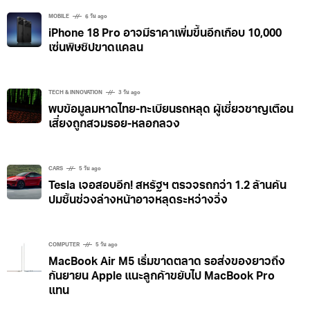
จำลองอนาคตสถานที่ต่างๆ ด้วย AI
MOBILE
6 วัน ago
iPhone 18 Pro อาจมีราคาเพิ่มขึ้นอีกเกือบ 10,000
เซ่นพิษชิปขาดแคลน
TECH & INNOVATION
3 วัน ago
พบข้อมูลมหาดไทย-ทะเบียนรถหลุด ผู้เชี่ยวชาญเตือน
เสี่ยงถูกสวมรอย-หลอกลวง
CARS
5 วัน ago
Tesla เจอสอบอีก! สหรัฐฯ ตรวจรถกว่า 1.2 ล้านคัน
ปมชิ้นช่วงล่างหน้าอาจหลุดระหว่างวิ่ง
COMPUTER
5 วัน ago
MacBook Air M5 เริ่มขาดตลาด รอส่งของยาวถึง