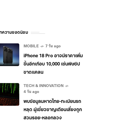
ทความยอดนิยม
MOBILE
7 วัน ago
iPhone 18 Pro อาจมีราคาเพิ่ม
ขึ้นอีกเกือบ 10,000 เซ่นพิษชิป
ขาดแคลน
TECH & INNOVATION
4 วัน ago
พบข้อมูลมหาดไทย-ทะเบียนรถ
หลุด ผู้เชี่ยวชาญเตือนเสี่ยงถูก
สวมรอย-หลอกลวง