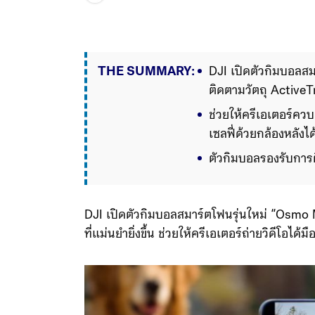
THE SUMMARY:
DJI เปิดตัวกิมบอลส
ติดตามวัตถุ Active
ช่วยให้ครีเอเตอร์คว
เซลฟี่ด้วยกล้องหลังได
ตัวกิมบอลรองรับการติ
รองรับ Apple DockKi
ได้โดยตรง
ด้านฮาร์ดแวร์
DJI เปิดตัวกิมบอลสมาร์ตโฟนรุ่นใหม่ “Osmo 
ที่แม่นยำยิ่งขึ้น ช่วยให้ครีเอเตอร์ถ่ายวิดีโอได้มื