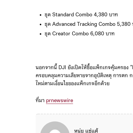
เคลื่อนไหวเร็ว และโหมด Widescreen อัตราส่วน
Osmo Mobile 8P วางจำหน่ายแล้วผ่าน DJI Sto
ชุด Standard Combo 4,380 บาท
ชุด Advanced Tracking Combo 5,380
ชุด Creator Combo 6,080 บาท
นอกจากนี้ DJI ยังเปิดให้ซื้อแพ็กเกจคุ้มครอง
ครอบคลุมความเสียหายจากอุบัติเหตุ การตก ก
ใหม่ตามเงื่อนไขของแพ็กเกจอีกด้วย
ที่มา
prnewswire