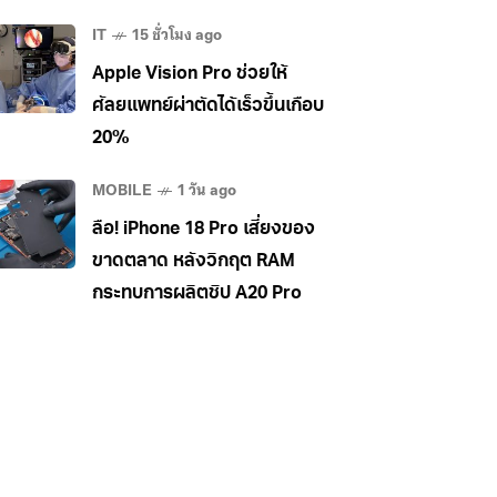
5G ในไทยได้ เคาะราคาเริ่ม
IT
15 ชั่วโมง ago
34,990 บาท
Apple Vision Pro ช่วยให้
ศัลยแพทย์ผ่าตัดได้เร็วขึ้นเกือบ
20%
MOBILE
1 วัน ago
ลือ! iPhone 18 Pro เสี่ยงของ
ขาดตลาด หลังวิกฤต RAM
กระทบการผลิตชิป A20 Pro