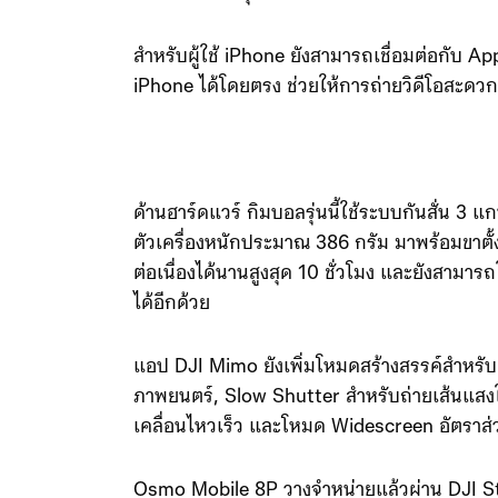
นอกจากนั้นกิมบอลยังหมุนได้ 360 องศา ช่วยให
รวมถึงรองรับมุมถ่ายภาพต่ำ เหมาะสำหรับการถ่า
สำหรับผู้ใช้ iPhone ยังสามารถเชื่อมต่อกับ 
iPhone ได้โดยตรง ช่วยให้การถ่ายวิดีโอสะดว
ด้านฮาร์ดแวร์ กิมบอลรุ่นนี้ใช้ระบบกันสั่น 3 แก
ตัวเครื่องหนักประมาณ 386 กรัม มาพร้อมขาตั
ต่อเนื่องได้นานสูงสุด 10 ชั่วโมง และยังสาม
ได้อีกด้วย
แอป DJI Mimo ยังเพิ่มโหมดสร้างสรรค์สำหรั
ภาพยนตร์, Slow Shutter สำหรับถ่ายเส้นแสงใ