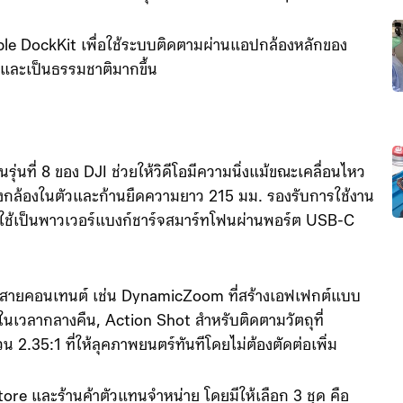
้ถ่ายภาพพาโนรามาและวิดีโอติดตามวัตถุได้อย่างต่อเนื่อง
ยเด็ก สัตว์เลี้ยง หรือมุมมองสร้างสรรค์ต่าง ๆ
Apple DockKit เพื่อใช้ระบบติดตามผ่านแอปกล้องหลักของ
กและเป็นธรรมชาติมากขึ้น
นรุ่นที่ 8 ของ DJI ช่วยให้วิดีโอมีความนิ่งแม้ขณะเคลื่อนไหว
้งกล้องในตัวและก้านยืดความยาว 215 มม. รองรับการใช้งาน
ารถใช้เป็นพาวเวอร์แบงก์ชาร์จสมาร์ทโฟนผ่านพอร์ต USB-C
บสายคอนเทนต์ เช่น DynamicZoom ที่สร้างเอฟเฟกต์แบบ
นเวลากลางคืน, Action Shot สำหรับติดตามวัตถุที่