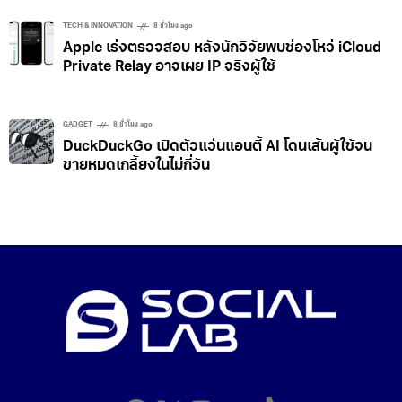
TECH & INNOVATION
8 ชั่วโมง ago
Apple เร่งตรวจสอบ หลังนักวิจัยพบช่องโหว่ iCloud
Private Relay อาจเผย IP จริงผู้ใช้
GADGET
8 ชั่วโมง ago
DuckDuckGo เปิดตัวแว่นแอนตี้ AI โดนเส้นผู้ใช้จน
ขายหมดเกลี้ยงในไม่กี่วัน