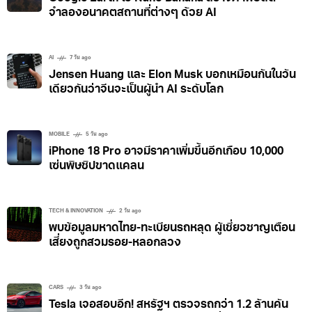
จำลองอนาคตสถานที่ต่างๆ ด้วย AI
AI
7 วัน ago
Jensen Huang และ Elon Musk บอกเหมือนกันในวัน
เดียวกันว่าจีนจะเป็นผู้นำ AI ระดับโลก
MOBILE
5 วัน ago
iPhone 18 Pro อาจมีราคาเพิ่มขึ้นอีกเกือบ 10,000
เซ่นพิษชิปขาดแคลน
TECH & INNOVATION
2 วัน ago
พบข้อมูลมหาดไทย-ทะเบียนรถหลุด ผู้เชี่ยวชาญเตือน
เสี่ยงถูกสวมรอย-หลอกลวง
CARS
3 วัน ago
Tesla เจอสอบอีก! สหรัฐฯ ตรวจรถกว่า 1.2 ล้านคัน