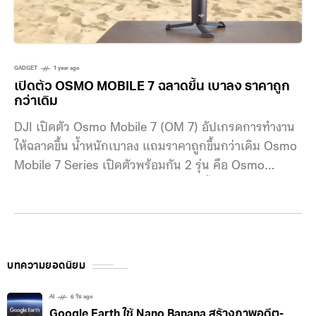
GADGET
1 year ago
เปิดตัว OSMO MOBILE 7 ฉลาดขึ้น เบาลง ราคาถูก
กว่าเดิม
DJI เปิดตัว Osmo Mobile 7 (OM 7) อัปเกรดการทำงาน
ให้ฉลาดขึ้น น้ำหนักเบาลง แถมราคาถูกขึ้นกว่าเดิม Osmo
Mobile 7 Series เปิดตัวพร้อมกัน 2 รุ่น คือ Osmo
Mobile 7P และ Osmo Mobile 7 โดยทั้งสองรุ่นมีระบบกัน
สั่นรุ่นที่ 7 ของ DJI, ActiveTrack 7.0 ที่ได้รับการปรับปรุง
ใหม่
บทความยอดนิยม
AI
6 วัน ago
Google Earth ใช้ Nano Banana สร้างภาพอดีต-