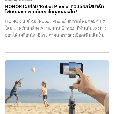
MOBILE
9 months ago
HONOR เผยโฉม ‘Robot Phone’ คอนเซ็ปต์สมาร์ต
โฟนกล้องที่พับเก็บเข้าโมดูลกล้องได้ !
HONOR เผยโฉม ‘Robot Phone’ สมาร์ตโฟนคอนเซ็ปต์
ใหม่ มาพร้อมกล้อง AI บนแกน Gimbal ที่พับเก็บและกาง
ออกได้ เคลื่อนไหวอิสระ คาดเผยรายละเอียดเพิ่มเติมใน
งาน MWC