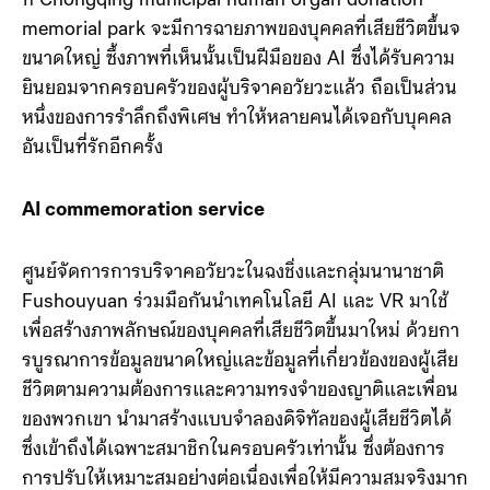
ที่ Chongqing municipal human organ donation
memorial park จะมีการฉายภาพของบุคคลที่เสียชีวิตขึ้นจ
ขนาดใหญ่ ซึ้งภาพที่เห็นนั้นเป็นฝีมือของ AI ซึ่งได้รับความ
ยินยอมจากครอบครัวของผู้บริจาคอวัยวะแล้ว ถือเป็นส่วน
หนึ่งของการรำลึกถึงพิเศษ ทำให้หลายคนได้เจอกับบุคคล
อันเป็นที่รักอีกครั้ง
AI commemoration service
ศูนย์จัดการการบริจาคอวัยวะในฉงชิ่งและกลุ่มนานาชาติ
Fushouyuan ร่วมมือกันนำเทคโนโลยี AI และ VR มาใช้
เพื่อสร้างภาพลักษณ์ของบุคคลที่เสียชีวิตขึ้นมาใหม่ ด้วยกา
รบูรณาการข้อมูลขนาดใหญ่และข้อมูลที่เกี่ยวข้องของผู้เสีย
ชีวิตตามความต้องการและความทรงจำของญาติและเพื่อน
ของพวกเขา นำมาสร้างแบบจำลองดิจิทัลของผู้เสียชีวิตได้
ซึ่งเข้าถึงได้เฉพาะสมาชิกในครอบครัวเท่านั้น ซึ่งต้องการ
การปรับให้เหมาะสมอย่างต่อเนื่องเพื่อให้มีความสมจริงมาก