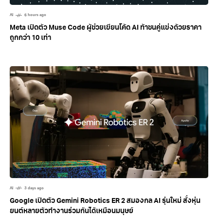
AI
6 hours ago
Meta เปิดตัว Muse Code ผู้ช่วยเขียนโค้ด AI ท้าชนคู่แข่งด้วยราคา
ถูกกว่า 10 เท่า
AI
3 days ago
Google เปิดตัว Gemini Robotics ER 2 สมองกล AI รุ่นใหม่ สั่งหุ่น
ยนต์หลายตัวทำงานร่วมกันได้เหมือนมนุษย์