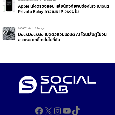
TECH & INNOVATION
10 ชั่วโมง ago
Apple เร่งตรวจสอบ หลังนักวิจัยพบช่องโหว่ iCloud
Private Relay อาจเผย IP จริงผู้ใช้
GADGET
11 ชั่วโมง ago
DuckDuckGo เปิดตัวแว่นแอนตี้ AI โดนเส้นผู้ใช้จน
ขายหมดเกลี้ยงในไม่กี่วัน
Facebook
X
Instagram
YouTube
TikTok