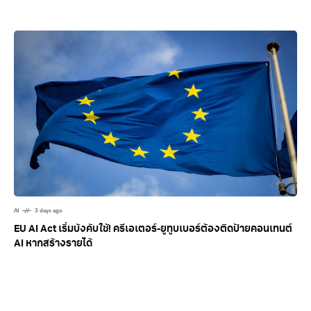
AI
3 days ago
EU AI Act เริ่มบังคับใช้! ครีเอเตอร์-ยูทูบเบอร์ต้องติดป้ายคอนเทนต์
AI หากสร้างรายได้