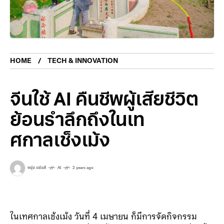
HOME
TECH & INNOVATION
จีนใช้ AI คืนชีพผู้เสียชีวิต
ย้อนรำลึกถึงในเท
ศกาลเช็งเม้ง
หนุ่ย แซ่แต้
AI
2 years ago
ในเทศกาลเช้งเม้ง วันที่ 4 เมษายน ก็มีการจัดกิจกรรม