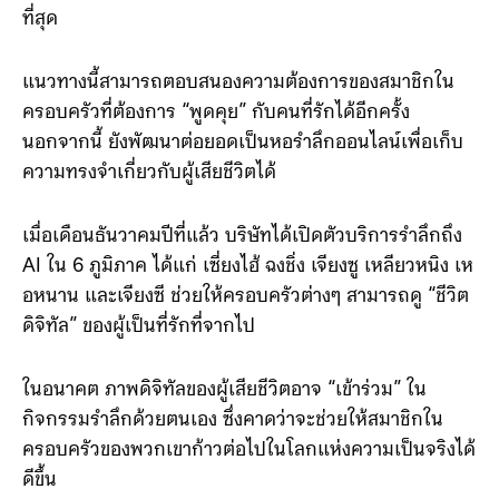
ที่สุด
แนวทางนี้สามารถตอบสนองความต้องการของสมาชิกใน
ครอบครัวที่ต้องการ “พูดคุย” กับคนที่รักได้อีกครั้ง
นอกจากนี้ ยังพัฒนาต่อยอดเป็นหอรำลึกออนไลน์เพื่อเก็บ
ความทรงจำเกี่ยวกับผู้เสียชีวิตได้
เมื่อเดือนธันวาคมปีที่แล้ว บริษัทได้เปิดตัวบริการรำลึกถึง
AI ใน 6 ภูมิภาค ได้แก่ เซี่ยงไฮ้ ฉงชิ่ง เจียงซู เหลียวหนิง เห
อหนาน และเจียงซี ช่วยให้ครอบครัวต่างๆ สามารถดู “ชีวิต
ดิจิทัล” ของผู้เป็นที่รักที่จากไป
ในอนาคต ภาพดิจิทัลของผู้เสียชีวิตอาจ “เข้าร่วม” ใน
กิจกรรมรำลึกด้วยตนเอง ซึ่งคาดว่าจะช่วยให้สมาชิกใน
ครอบครัวของพวกเขาก้าวต่อไปในโลกแห่งความเป็นจริงได้
ดีขึ้น