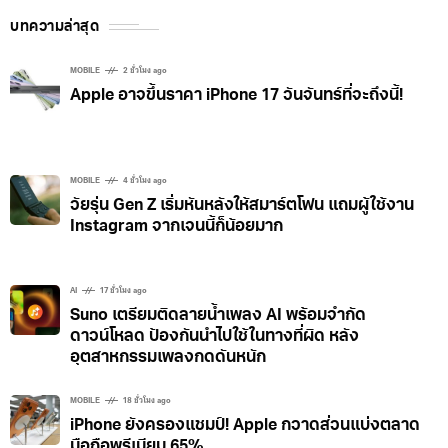
บทความล่าสุด
MOBILE
2 ชั่วโมง ago
Apple อาจขึ้นราคา iPhone 17 วันจันทร์ที่จะถึงนี้!
MOBILE
4 ชั่วโมง ago
วัยรุ่น Gen Z เริ่มหันหลังให้สมาร์ตโฟน แถมผู้ใช้งาน
Instagram จากเจนนี้ก็น้อยมาก
AI
17 ชั่วโมง ago
Suno เตรียมติดลายน้ำเพลง AI พร้อมจำกัด
ดาวน์โหลด ป้องกันนำไปใช้ในทางที่ผิด หลัง
อุตสาหกรรมเพลงกดดันหนัก
MOBILE
18 ชั่วโมง ago
iPhone ยังครองแชมป์! Apple กวาดส่วนแบ่งตลาด
มือถือพรีเมียม 65%