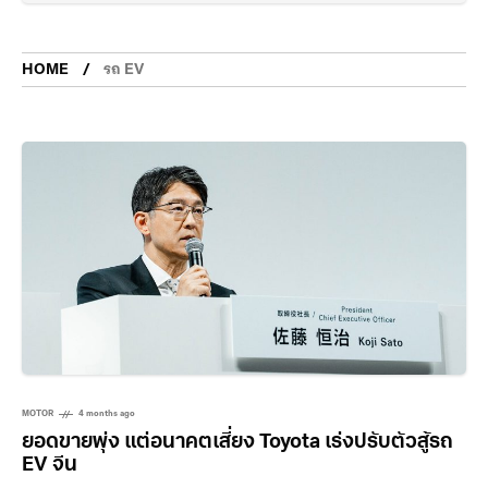
HOME
รถ EV
MOTOR
4 months ago
ยอดขายพุ่ง แต่อนาคตเสี่ยง Toyota เร่งปรับตัวสู้รถ
EV จีน