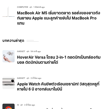
COMPUTER
1 สัปดาห์ ago
MacBook Air M5 เริ่มขาดตลาด รอส่งของยาวถึง
กันยายน Apple แนะลูกค้าขยับไป MacBook Pro
แทน
บทความล่าสุด
GADGET
54 นาที ago
HoverAir Versa โดรน 2-in-1 ถอดปีกเป็นกล้องกิม
บอล ติดปีกบินตามถ่ายได้
GADGET
2 ชั่วโมง ago
Apple Watch คืนชีพตัวเรือนเซรามิก! วัสดุสุดหรูที่
หายไป 6 ปี อาจกลับมาในปีนี้
AI
2 ชั่วโมง ago