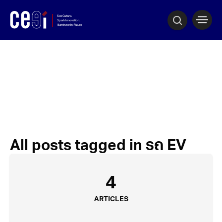
All posts tagged in รถ EV
4
ARTICLES