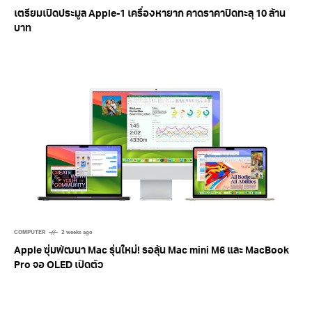
เตรียมเปิดประมูล Apple-1 เครื่องหายาก คาดราคาปิดทะลุ 10 ล้าน
บาท
COMPUTER
2 weeks ago
Apple ซุ่มพัฒนา Mac รุ่นใหม่! รอลุ้น Mac mini M6 และ MacBook
Pro จอ OLED เปิดตัว