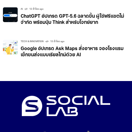
AI
12 ชั่วโมง ago
ChatGPT อัปเกรด GPT-5.6 ฉลาดขึ้น ผู้ใช้ฟรีแชตไม่
จำกัด พร้อมปุ่ม Think สำหรับโจทย์ยาก
TECH & INNOVATION
13 ชั่วโมง ago
Google อัปเกรด Ask Maps สั่งอาหาร จองโรงแรม
เช็กขนส่งแบบเรียลไทม์ด้วย AI