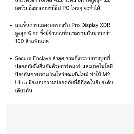
เล่นวิดีโอ ProRes 422 ระดับ 8K ได้สูงสุด 22
สตรีม ซึ่งมากกว่าที่ชิป PC ไหนๆ จะทำได้
เอนจิ้นการแสดงผลรองรับ Pro Display XDR
สูงสุด 6 จอ ซึ่งมีจำนวนพิกเซลรวมกันมากกว่า
100 ล้านพิกเซล
Secure Enclave ล่าสุด รวมถึงระบบการบูทที่
ปลอดภัยซึ่งยืนยันด้วยฮาร์ดแวร์ และเทคโนโลยี
ป้องกันการเจาะช่องโหว่ขณะรันไทม์ ทำให้ M2
Ultra มีระบบความปลอดภัยที่ดีที่สุดในชิประดับ
เดียวกัน