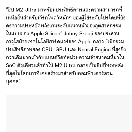
“ชิป M2 Ultra มาพร้อมประสิทธิภาพและความสามารถที่
เหนือชั้นสำหรับเวิร์กโฟลว์หนักๆ ของผู้ใช้ระดับโปรโดยที่ยัง
คงความประหยัดพลังงานระดับแนวหน้าของอุตสาหกรรม
ในแบบของ Apple Silicon” Johny Srouji รองประธาน
อาวุโสฝ่ายเทคโนโลยีฮาร์ดแวร์ของ Apple กล่าว “เมื่อรวม
ประสิทธิภาพของ CPU, GPU และ Neural Engine ที่สูงยิ่ง
กว่าเดิมมากเข้ากับแบนด์วิดท์หน่วยความจำขนาดมหึมาใน
SoC ตัวเดียวแล้วทำให้ M2 Ultra กลายเป็นชิปที่ทรงพลัง
ที่สุดในโลกเท่าที่เคยสร้างมาสำหรับคอมพิวเตอร์ส่วน
บุคคล”