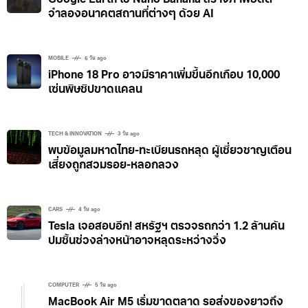
จำลองอนาคตสถานที่ต่างๆ ด้วย AI
MOBILE
6 วัน ago
iPhone 18 Pro อาจมีราคาเพิ่มขึ้นอีกเกือบ 10,000
เซ่นพิษชิปขาดแคลน
TECH & INNOVATION
3 วัน ago
พบข้อมูลมหาดไทย-ทะเบียนรถหลุด ผู้เชี่ยวชาญเตือน
เสี่ยงถูกสวมรอย-หลอกลวง
CARS
4 วัน ago
Tesla เจอสอบอีก! สหรัฐฯ ตรวจรถกว่า 1.2 ล้านคัน
ปมชิ้นช่วงล่างหน้าอาจหลุดระหว่างวิ่ง
COMPUTER
5 วัน ago
MacBook Air M5 เริ่มขาดตลาด รอส่งของยาวถึง