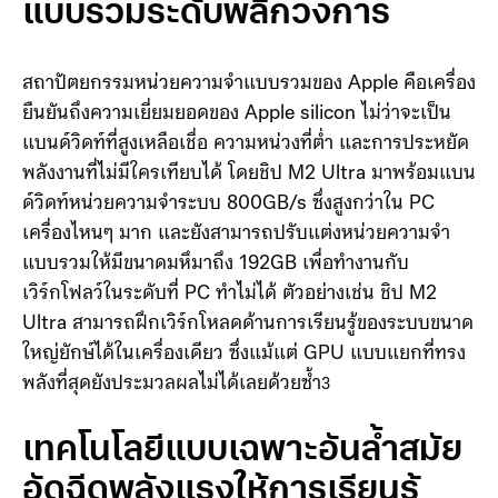
แบบรวมระดับพลิกวงการ
สถาปัตยกรรมหน่วยความจำแบบรวมของ Apple คือเครื่อง
ยืนยันถึงความเยี่ยมยอดของ Apple silicon ไม่ว่าจะเป็น
แบนด์วิดท์ที่สูงเหลือเชื่อ ความหน่วงที่ต่ำ และการประหยัด
พลังงานที่ไม่มีใครเทียบได้ โดยชิป M2 Ultra มาพร้อมแบน
ด์วิดท์หน่วยความจำระบบ 800GB/s ซึ่งสูงกว่าใน PC
เครื่องไหนๆ มาก และยังสามารถปรับแต่งหน่วยความจำ
แบบรวมให้มีขนาดมหึมาถึง 192GB เพื่อทำงานกับ
เวิร์กโฟลว์ในระดับที่ PC ทำไม่ได้ ตัวอย่างเช่น ชิป M2
Ultra สามารถฝึกเวิร์กโหลดด้านการเรียนรู้ของระบบขนาด
ใหญ่ยักษ์ได้ในเครื่องเดียว ซึ่งแม้แต่ GPU แบบแยกที่ทรง
พลังที่สุดยังประมวลผลไม่ได้เลยด้วยซ้ำ
3
เทคโนโลยีแบบเฉพาะอันล้ำสมัย
อัดฉีดพลังแรงให้การเรียนรู้