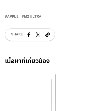
APPLE
M2 ULTRA
SHARE
Related Posts