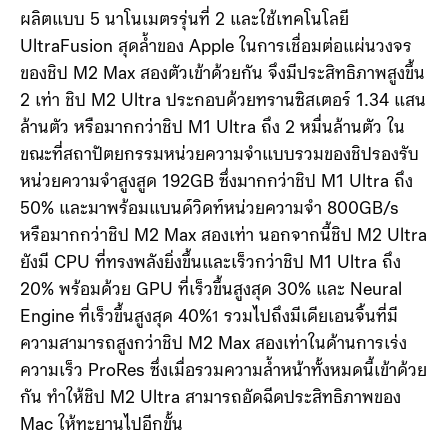
ผลิตแบบ 5 นาโนเมตรรุ่นที่ 2 และใช้เทคโนโลยี
UltraFusion สุดล้ำของ Apple ในการเชื่อมต่อแผ่นวงจร
ของชิป M2 Max สองตัวเข้าด้วยกัน จึงมีประสิทธิภาพสูงขึ้น
2 เท่า ชิป M2 Ultra ประกอบด้วยทรานซิสเตอร์ 1.34 แสน
ล้านตัว หรือมากกว่าชิป M1 Ultra ถึง 2 หมื่นล้านตัว ใน
ขณะที่สถาปัตยกรรมหน่วยความจำแบบรวมของชิปรองรับ
หน่วยความจำสูงสูด 192GB ซึ่งมากกว่าชิป M1 Ultra ถึง
50% และมาพร้อมแบนด์วิดท์หน่วยความจำ 800GB/s
หรือมากกว่าชิป M2 Max สองเท่า นอกจากนี้ชิป M2 Ultra
ยังมี CPU ที่ทรงพลังยิ่งขึ้นและเร็วกว่าชิป M1 Ultra ถึง
20% พร้อมด้วย GPU ที่เร็วขึ้นสูงสุด 30% และ Neural
Engine ที่เร็วขึ้นสูงสุด 40%
รวมไปถึงมีเดียเอนจิ้นที่มี
1
ความสามารถสูงกว่าชิป M2 Max สองเท่าในด้านการเร่ง
ความเร็ว ProRes ซึ่งเมื่อรวมความล้ำหน้าทั้งหมดนี้เข้าด้วย
กัน ทำให้ชิป M2 Ultra สามารถอัดฉีดประสิทธิภาพของ
Mac ให้ทะยานไปอีกขั้น