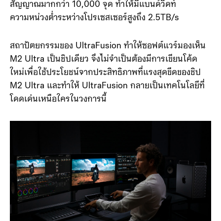
สัญญาณมากกว่า 10,000 จุด ทำให้มีแบนด์วิดท์
ความหน่วงต่ำระหว่างโปรเซสเซอร์สูงถึง 2.5TB/s
สถาปัตยกรรมของ UltraFusion ทำให้ซอฟต์แวร์มองเห็น
M2 Ultra เป็นชิปเดียว จึงไม่จำเป็นต้องมีการเขียนโค้ด
ใหม่เพื่อใช้ประโยชน์จากประสิทธิภาพที่แรงสุดขีดของชิป
M2 Ultra และทำให้ UltraFusion กลายเป็นเทคโนโลยีที่
โดดเด่นเหนือใครในวงการนี้