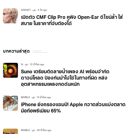
GADGET
4 วัน ago
เปิดตัว CMF Clip Pro หูฟัง Open-Ear ดีไซน์ล้ำ ใส่
สบาย ในราคาที่จับต้องได้
บทความล่าสุด
AI
12 ชั่วโมง ago
Suno เตรียมติดลายน้ำเพลง AI พร้อมจำกัด
ดาวน์โหลด ป้องกันนำไปใช้ในทางที่ผิด หลัง
อุตสาหกรรมเพลงกดดันหนัก
MOBILE
13 ชั่วโมง ago
iPhone ยังครองแชมป์! Apple กวาดส่วนแบ่งตลาด
มือถือพรีเมียม 65%
MOBILE
20 ชั่วโมง ago