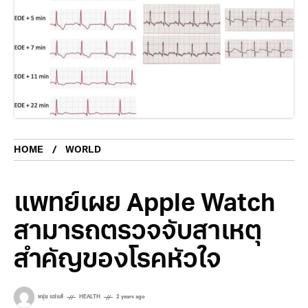
HOME
WORLD
แพทย์เผย Apple Watch
สามารถตรวจจับสาเหตุ
สำคัญของโรคหัวใจ
หนุ่ย แซ่แต้
HEALTH
2 years ago