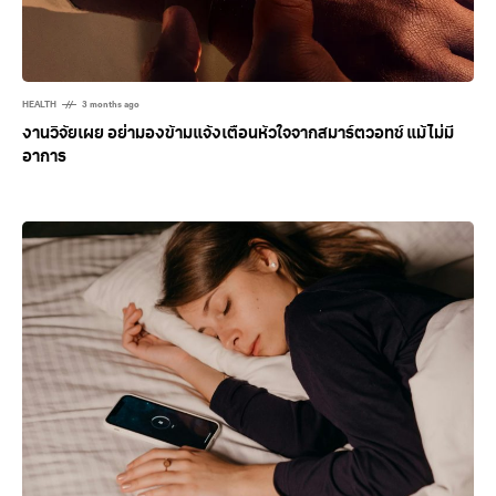
HEALTH
3 months ago
งานวิจัยเผย อย่ามองข้ามแจ้งเตือนหัวใจจากสมาร์ตวอทช์ แม้ไม่มี
อาการ