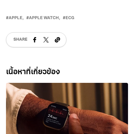
APPLE
APPLE WATCH
ECG
SHARE
Related Posts