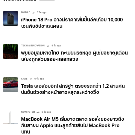
MOBILE
7 วัน ago
iPhone 18 Pro อาจมีราคาเพิ่มขึ้นอีกเกือบ 10,000
เซ่นพิษชิปขาดแคลน
TECH & INNOVATION
4 วัน ago
พบข้อมูลมหาดไทย-ทะเบียนรถหลุด ผู้เชี่ยวชาญเตือน
เสี่ยงถูกสวมรอย-หลอกลวง
CARS
5 วัน ago
Tesla เจอสอบอีก! สหรัฐฯ ตรวจรถกว่า 1.2 ล้านคัน
ปมชิ้นช่วงล่างหน้าอาจหลุดระหว่างวิ่ง
COMPUTER
6 วัน ago
MacBook Air M5 เริ่มขาดตลาด รอส่งของยาวถึง
กันยายน Apple แนะลูกค้าขยับไป MacBook Pro
แทน