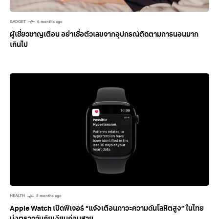
GADGET
6 months ago
ผู้เชี่ยวชาญเตือน อย่าเชื่อตัวเลขจากอุปกรณ์ติดตามการนอนมาก
เกินไป
HEALTH
8 months ago
Apple Watch เปิดฟีเจอร์ “แจ้งเตือนภาวะความดันโลหิตสูง” ในไทย