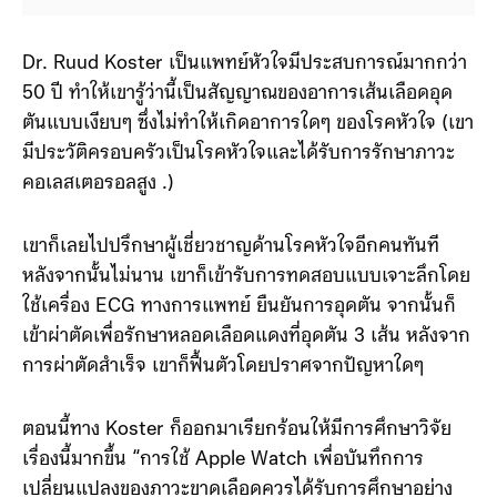
Dr. Ruud Koster เป็นแพทย์หัวใจมีประสบการณ์มากกว่า
50 ปี ทำให้เขารู้ว่านี้เป็นสัญญาณของอาการเส้นเลือดอุด
ตันแบบเงียบๆ ซึ่งไม่ทำให้เกิดอาการใดๆ ของโรคหัวใจ (เขา
มีประวัติครอบครัวเป็นโรคหัวใจและได้รับการรักษาภาวะ
คอเลสเตอรอลสูง .)
เขาก็เลยไปปรึกษาผู้เชี่ยวชาญด้านโรคหัวใจอีกคนทันที
หลังจากนั้นไม่นาน เขาก็เข้ารับการทดสอบแบบเจาะลึกโดย
ใช้เครื่อง ECG ทางการแพทย์ ยืนยันการอุดตัน จากนั้นก็
เข้าผ่าตัดเพื่อรักษาหลอดเลือดแดงที่อุดตัน 3 เส้น หลังจาก
การผ่าตัดสำเร็จ เขาก็ฟื้นตัวโดยปราศจากปัญหาใดๆ
ตอนนี้ทาง Koster ก็ออกมาเรียกร้อนให้มีการศึกษาวิจัย
เรื่องนี้มากขึ้น “การใช้ Apple Watch เพื่อบันทึกการ
เปลี่ยนแปลงของภาวะขาดเลือดควรได้รับการศึกษาอย่าง