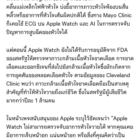
คลื่นแม่เหล็กไฟฟ้าหัวใจ บ่งชี้อาการภาวะหัวใจห้องบนสั่น
พลิ้วหรืออาการที่หัวใจเต้นผิดปกติได้ ซึ่งทาง Mayo Clinic
ก็เคยใช้ ECG บน Apple Watch และ AI ในการตรวจจับ
ปัญหาการสูบฉีดของหัวใจได้
แต่ตอนนี้ Apple Watch ยังไม่ได้รับการอนุมัติจาก FDA
ของสหรัฐให้ตรวจหาภาวะกล้ามเนื้อหัวใจขาดเลือด การขาด
เลือดและออกซิเจนที่ส่งไปยังกล้ามเนื้อหัวใจซึ่งมักเกิดจาก
การอุดตันของหลอดเลือดหัวใจ ตามข้อมูลของ Cleveland
Clinic พบว่า ภาวะกล้ามเนื้อหัวใจขาดเลือดถือเป็นสาเหตุ
สำคัญที่ทำให้หัวใจวายถึงแก่ชีวิต ซึ่งในสหรัฐมีผู้เสียชีวิต
มากกว่าปีละ 1 ล้านคน
ในหน้าเพจสนับสนุนของ Apple ระบุไว้ชัดเจนว่า “Apple
Watch ไม่สามารถตรวจจับอาการหัวใจวายได้ หากคุณเคย
มีอาการเจ็บหน้าอก แน่นหน้าอก หรือสิ่งที่คุณคิดว่าเป็น