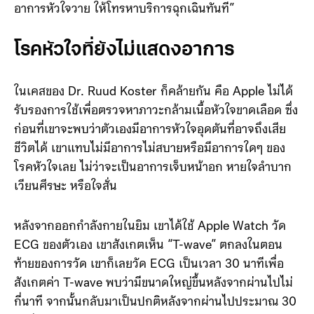
อาการหัวใจวาย ให้โทรหาบริการฉุกเฉินทันที”
โรคหัวใจที่ยังไม่แสดงอาการ
ในเคสของ Dr. Ruud Koster ก็คล้ายกัน คือ Apple ไม่ได้
รับรองการใช้เพื่อตรวจหาภาวะกล้ามเนื้อหัวใจขาดเลือด ซึ่ง
ก่อนที่เขาจะพบว่าตัวเองมีอาการหัวใจอุดตันที่อาจถึงเสีย
ชีวิตได้ เขาแทบไม่มีอาการไม่สบายหรือมีอาการใดๆ ของ
โรคหัวใจเลย ไม่ว่าจะเป็นอาการเจ็บหน้าอก หายใจลำบาก
เวียนศีรษะ หรือใจสั่น
หลังจากออกกำลังกายในยิม เขาได้ใช้ Apple Watch วัด
ECG ของตัวเอง เขาสังเกตเห็น “T-wave” ตกลงในตอน
ท้ายของการวัด เขาก็เลยวัด ECG เป็นเวลา 30 นาทีเพื่อ
สังเกตค่า T-wave พบว่ามีขนาดใหญ่ขึ้นหลังจากผ่านไปไม่
กี่นาที จากนั้นกลับมาเป็นปกติหลังจากผ่านไปประมาณ 30