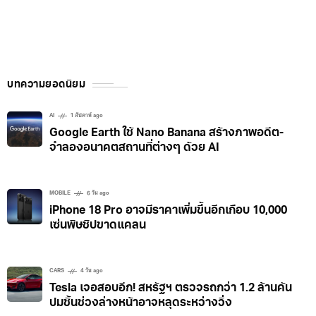
บทความยอดนิยม
AI
1 สัปดาห์ ago
Google Earth ใช้ Nano Banana สร้างภาพอดีต-
จำลองอนาคตสถานที่ต่างๆ ด้วย AI
MOBILE
6 วัน ago
iPhone 18 Pro อาจมีราคาเพิ่มขึ้นอีกเกือบ 10,000
เซ่นพิษชิปขาดแคลน
CARS
4 วัน ago
Tesla เจอสอบอีก! สหรัฐฯ ตรวจรถกว่า 1.2 ล้านคัน
ปมชิ้นช่วงล่างหน้าอาจหลุดระหว่างวิ่ง