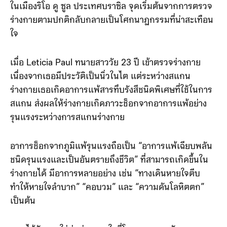
ในเมืองริโอ ดู ซูล ประเทศบราซิล จุดเริ่มต้นจากการตรวจ
ร่างกายตามปกติกลับกลายเป็นโศกนาฏกรรมที่น่าสะเทือน
ใจ
เมื่อ Leticia Paul ทนายสาววัย 23 ปี เข้าตรวจร่างกาย
เนื่องจากเธอมีประวัติเป็นนิ่วในไต แต่ระหว่างสแกน
ร่างกายเธอเกิดอาการแพ้สารทึบรังสีชนิดพิเศษที่ใช้ในการ
สแกน ส่งผลให้ร่างกายเกิดภาวะช็อกจากอาการแพ้อย่าง
รุนแรงระหว่างการสแกนร่างกาย
อาการช็อกจากภูมิแพ้รุนแรงถือเป็น “อาการแพ้เฉียบพลัน
ชนิดรุนแรงและเป็นอันตรายถึงชีวิต” ที่สามารถเกิดขึ้นใน
ร่างกายได้ มีอาการหลายอย่าง เช่น “ทางเดินหายใจตีบ
ทำให้หายใจลำบาก” “คอบวม” และ “ความดันโลหิตตก”
เป็นต้น