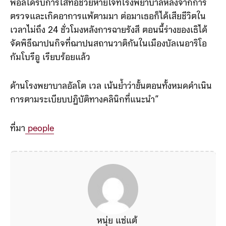
พอลได้รับการใส่ท่อช่วยหายใจที่โรงพยาบาลหลังจากการ
ตรวจและเกิดอาการแพ้ตามมา ต่อมาเธอก็ได้เสียชีวิตใน
เวลาไม่ถึง 24 ชั่วโมงหลังการฉายรังสี ตอนนี้ร่างของเธิได้
จัดพิธีฌาปนกิจที่ฌาปนสถานวาติกันในเมืองบัลเนอาริโอ
กัมโบรีอู เรียบร้อยแล้ว
ด้านโรงพยาบาลอัลโต เวล เน้นย้ำว่าขั้นตอนทั้งหมดดำเนิน
การตามระเบียบปฏิบัติทางคลินิกที่แนะนำ”
ที่มา
people
หนุ่ย แซ่แต้