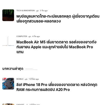
TECH & INNOVATION
3 วัน ago
พบข้อมูลมหาดไทย-ทะเบียนรถหลุด ผู้เชี่ยวชาญเตือน
เสี่ยงถูกสวมรอย-หลอกลวง
COMPUTER
4 วัน ago
MacBook Air M5 เริ่มขาดตลาด รอส่งของยาวถึง
กันยายน Apple แนะลูกค้าขยับไป MacBook Pro
แทน
บทความล่าสุด
MOBILE
1 ชั่วโมง ago
ลือ! iPhone 18 Pro เสี่ยงของขาดตลาด หลังวิกฤต
RAM กระทบการผลิตชิป A20 Pro