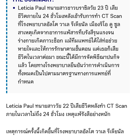
THE SUMMARY:
Leticia Paul ทนายสาวชาวบราซิลวัย 23 ปี เสีย
ชีวิตภายใน 24 ชั่วโมงหลังเข้ารับการทำ CT Scan 
ที่โรงพยาบาลอัลโต วาเล รีเจียนัล เมืองริโอ ดู ซูล 
สาเหตุเกิดจากอาการแพ้สารทึบรังสีรุนแรงจน
ร่างกายเกิดภาวะช็อก แม้ทีมแพทย์ได้ใส่ท่อช่วย
หายใจและให้การรักษาตามขั้นตอน แต่เธอก็เสีย
ชีวิตในเวลาต่อมา ขณะนี้ได้มีการจัดพิธีฌาปนกิจ
แล้ว โดยทางโรงพยาบาลยืนยันว่าการดำเนินการ
ทั้งหมดเป็นไปตามมาตรฐานทางการแพทย์ที่
กำหนด
Leticia Paul ทนายสาววัย 22 ปีเสียชีวิตหลังทำ CT Scan
ภายในเวลาไม่ถึง 24 ชั่วโมง เหตุแพ้รังสีอย่างหนัก
เหตุการณ์ครั้งนี้เกิดขึ้นที่โรงพยาบาลอัลโต วาเล รีเจียนัล