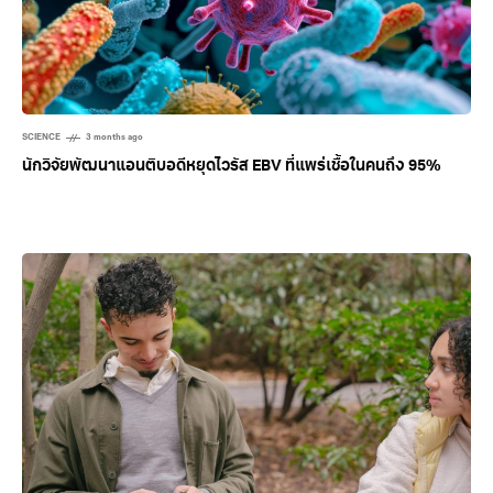
SCIENCE
3 months ago
นักวิจัยพัฒนาแอนติบอดีหยุดไวรัส EBV ที่แพร่เชื้อในคนถึง 95%