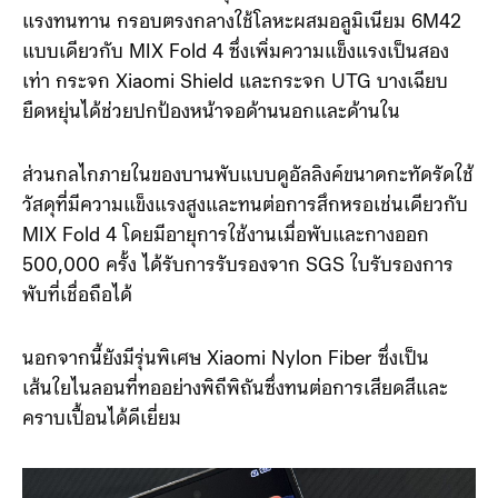
แรงทนทาน กรอบตรงกลางใช้โลหะผสมอลูมิเนียม 6M42
แบบเดียวกับ MIX Fold 4 ซึ่งเพิ่มความแข็งแรงเป็นสอง
เท่า กระจก Xiaomi Shield และกระจก UTG บางเฉียบ
ยืดหยุ่นได้ช่วยปกป้องหน้าจอด้านนอกและด้านใน
ส่วนกลไกภายในของบานพับแบบดูอัลลิงค์ขนาดกะทัดรัดใช้
วัสดุที่มีความแข็งแรงสูงและทนต่อการสึกหรอเช่นเดียวกับ
MIX Fold 4 โดยมีอายุการใช้งานเมื่อพับและกางออก
500,000 ครั้ง ได้รับการรับรองจาก SGS ใบรับรองการ
พับที่เชื่อถือได้
นอกจากนี้ยังมีรุ่นพิเศษ Xiaomi Nylon Fiber ซึ่งเป็น
เส้นใยไนลอนที่ทออย่างพิถีพิถันซึ่งทนต่อการเสียดสีและ
คราบเปื้อนได้ดีเยี่ยม