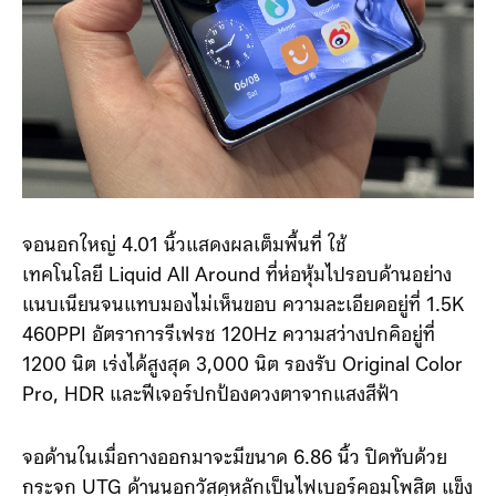
จอนอกใหญ่ 4.01 นิ้วแสดงผลเต็มพื้นที่ ใช้
เทคโนโลยี Liquid All Around ที่ห่อหุ้มไปรอบด้านอย่าง
แนบเนียนจนแทบมองไม่เห็นขอบ ความละเอียดอยู่ที่ 1.5K
460PPI อัตราการรีเฟรช 120Hz ความสว่างปกคิอยู่ที่
1200 นิต เร่งได้สูงสุด 3,000 นิต รองรับ Original Color
Pro, HDR และฟีเจอร์ปกป้องดวงตาจากแสงสีฟ้า
จอด้านในเมื่อกางออกมาจะมีขนาด 6.86 นิ้ว ปิดทับด้วย
กระจก UTG ด้านนอกวัสดุหลักเป็นไฟเบอร์คอมโพสิต แข็ง