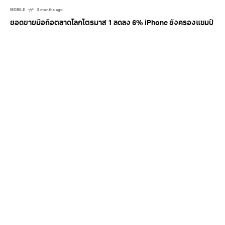
MOBILE
3 months ago
ยอดขายมือถือตลาดโลกไตรมาส 1 ลดลง 6% iPhone ยังครองแชมป์