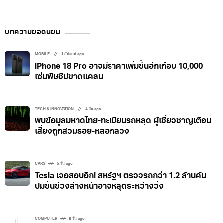
บทความยอดนิยม
MOBILE
1 สัปดาห์ ago
iPhone 18 Pro อาจมีราคาเพิ่มขึ้นอีกเกือบ 10,000
เซ่นพิษชิปขาดแคลน
TECH & INNOVATION
4 วัน ago
พบข้อมูลมหาดไทย-ทะเบียนรถหลุด ผู้เชี่ยวชาญเตือน
เสี่ยงถูกสวมรอย-หลอกลวง
CARS
5 วัน ago
Tesla เจอสอบอีก! สหรัฐฯ ตรวจรถกว่า 1.2 ล้านคัน
ปมชิ้นช่วงล่างหน้าอาจหลุดระหว่างวิ่ง
COMPUTER
6 วัน ago