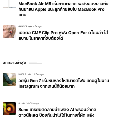
MacBook Air M5 เริ่มขาดตลาด รอส่งของยาวถึง
กันยายน Apple แนะลูกค้าขยับไป MacBook Pro
แทน
GADGET
4 วัน ago
เปิดตัว CMF Clip Pro หูฟัง Open-Ear ดีไซน์ล้ำ ใส่
สบาย ในราคาที่จับต้องได้
บทความล่าสุด
MOBILE
1 ชั่วโมง ago
วัยรุ่น Gen Z เริ่มหันหลังให้สมาร์ตโฟน แถมผู้ใช้งาน
Instagram จากเจนนี้ก็น้อยมาก
AI
14 ชั่วโมง ago
Suno เตรียมติดลายน้ำเพลง AI พร้อมจำกัด
ดาวน์โหลด ป้องกันนำไปใช้ในทางที่ผิด หลัง