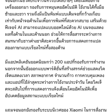
จอนอกในชีวิตประจำวันทั่วไปได้สบายๆ โดยไม่ต้องกาง
เครื่องออกมา รองรับการหมุนตออัตโนมัติ ใช้งานได้ทั้งมือ
ซ้ายและขวา รวมถึงมีแป้นพิมพ์แบบเต็มจอที่กว้างเกือบ
เท่ากับหน้าจอด้านในเพื่อการพิมพ์ที่สะดวกสบาย เสริมด้วย
ฟีเจอร์ AI สามารถแปลแบบออฟไลน์ด้วย AI บนจอแสดง
ผลทั้งด้านในและด้านนอก ช่วยให้การสื่อสารระหว่างการ
สนทนากับชาวต่างชาติสะดวกขึ้นด้วยการแสดงการแปล
สองภาษาแบบเรียลไทม์ทั้งสองด้าน
มีแอปพลิเคชันยอดนิยมกว่า 200 แอปที่รองรับการทำงาน
นอกจากนั้นยังออกแบบพาร์ติชั่นที่สร้างสรรค์ช่วยแสดงวิด
เจ็ตแสดงเวลา สภาพอากาศ จำนวนก้าว การควบคุมเพลง
และแอปที่ใช้ล่าสุดระหว่างการใช้งานประจำวัน โดยวิดเจ็
ตจะสลับไปที่การแสดงการแจ้งเตือนโดยอัตโนมัติเพื่อ
อัปเดตข้อมูลสถานะแบบเรียลไทม์
แถมจอนอกยังรองรับระบบนิเวศของ Xiaomi ในการสั่งงาน