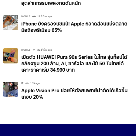
อุตสาหกรรมเพลงกดดันหนัก
MOBILE
15 ชั่วโมง ago
iPhone ยังครองแชมป์! Apple กวาดส่วนแบ่งตลาด
มือถือพรีเมียม 65%
MOBILE
22 ชั่วโมง ago
เปิดตัว HUAWEI Pura 90s Series ในไทย รุ่นท็อปได้
กล้องซูม 200 ล้าน, AI, ชาร์จไว และใช้ 5G ในไทยได้
เคาะราคาเริ่ม 34,990 บาท
IT
1 วัน ago
Apple Vision Pro ช่วยให้ศัลยแพทย์ผ่าตัดได้เร็วขึ้น
เกือบ 20%