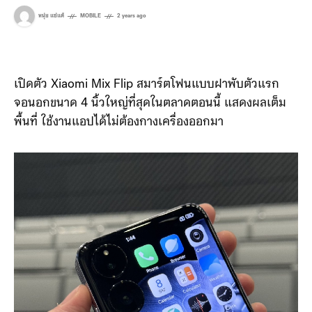
หนุ่ย แซ่แต้
MOBILE
2 years ago
เปิดตัว Xiaomi Mix Flip สมาร์ตโฟนแบบฝาพับตัวแรก
จอนอกขนาด 4 นิ้วใหญ่ที่สุดในตลาดตอนนี้ แสดงผลเต็ม
พื้นที่ ใช้งานแอปได้ไม่ต้องกางเครื่องออกมา