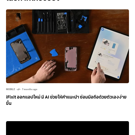
MOBILE
7 months ago
iFixit ออกแอปใหม่ มี AI ช่วยให้คำแนะนำ ซ่อมมือถือด้วยตัวเองง่าย
ขึ้น