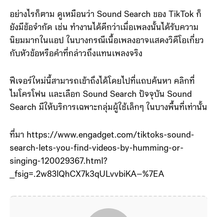
อย่างไรก็ตาม ดูเหมือนว่า Sound Search ของ TikTok ก็
ยังมีข้อจำกัด เช่น ทำงานได้ดีกว่าเมื่อเพลงนั้นได้รับความ
นิยมมากในแอป ในบางกรณีเนื้อเพลงอาจแสดงวิดีโอเกี่ยว
กับหัวข้อหรือคำที่กล่าวถึงแทนเพลงจริง
ฟีเจอร์ใหม่นี้สามารถเข้าถึงได้โดยไปที่แถบค้นหา คลิกที่
ไมโครโฟน และเลือก Sound Search ปัจจุบัน Sound
Search มีให้บริการเฉพาะกลุ่มผู้ใช้เล็กๆ ในบางพื้นที่เท่านั้น
ที่มา https://www.engadget.com/tiktoks-sound-
search-lets-you-find-videos-by-humming-or-
singing-120029367.html?
_fsig=.2w83lQhCX7k3qULvvbiKA–%7EA