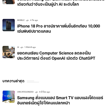
เดียวกันว่าจีนจะเป็นผู้นำ AI ระดับโลก
MOBILE
4 วัน ago
iPhone 18 Pro อาจมีราคาเพิ่มขึ้นอีกเกือบ 10,000
เซ่นพิษชิปขาดแคลน
AI
1 สัปดาห์ ago
ยอดคนเรียน Computer Science ลดลงเป็น
ประวัติการณ์ ตั้งแต่ OpenAI เปิดตัว ChatGPT
บทความล่าสุด
UNCATEGORIZED
8 ชั่วโมง ago
Samsung สั่งแบนแอป Smart TV แอบแฝงโค้ดแชร์
อินเทอร์เน็ตผู้ใช้ให้คนแปลกหน้า