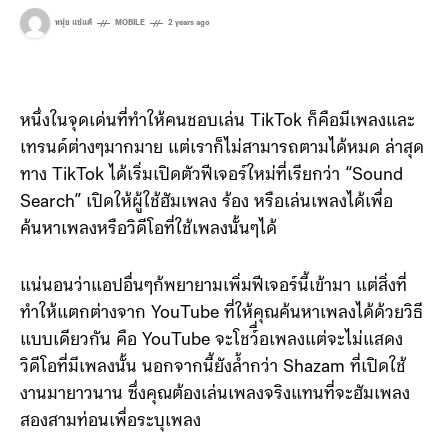
หนุ่ย แซ่แต้
MOBILE
2 years ago
หนึ่งในจุดเด่นที่ทำให้คนชอบเล่น TikTok ก็คือมีเพลงและ
เทรนด์ต่างๆมากมาย แต่เราก็ไม่สามารถตามได้หมด ล่าสุด
ทาง TikTok ได้เริ่มเปิดตัวฟีเจอร์ใหม่ที่เรียกว่า “Sound
Search” เปิดให้ผู้ใช้ฮัมเพลง ร้อง หรือเล่นเพลงได้เพื่อ
ค้นหาเพลงหรือวิดีโอที่ใช้เพลงนั้นๆได้
แน่นอนว่าแอปอื่นๆก้พยายามเพิ่มฟีเจอร์นี้เข้ามา แต่สิ่งที่
ทำให้แตกต่างจาก YouTube ที่ให้คุณค้นหาเพลงได้ด้วยวิธี
แบบเดียวกัน คือ YouTube จะโชว์ื่อเพลงแต่จะไม่แสดง
วิดีโอที่มีเพลงนั้น นอกจากนี้ยังล้ำกว่า Shazam ที่เปิดใช้
งานมายาวนาน ซึ่งคุณต้องเล่นเพลงจริงแทนที่จะฮัมเพลง
สองสามท่อนเพื่อระบุเพลง