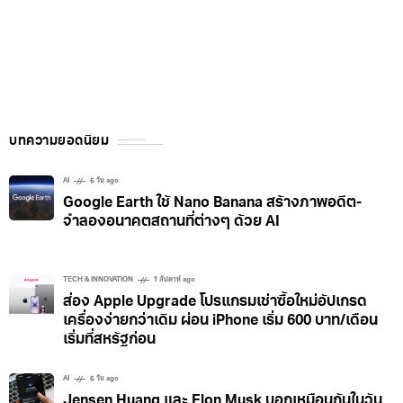
บทความยอดนิยม
AI
6 วัน ago
Google Earth ใช้ Nano Banana สร้างภาพอดีต-
จำลองอนาคตสถานที่ต่างๆ ด้วย AI
TECH & INNOVATION
1 สัปดาห์ ago
ส่อง Apple Upgrade โปรแกรมเช่าซื้อใหม่อัปเกรด
เครื่องง่ายกว่าเดิม ผ่อน iPhone เริ่ม 600 บาท/เดือน
เริ่มที่สหรัฐก่อน
AI
6 วัน ago
Jensen Huang และ Elon Musk บอกเหมือนกันในวัน