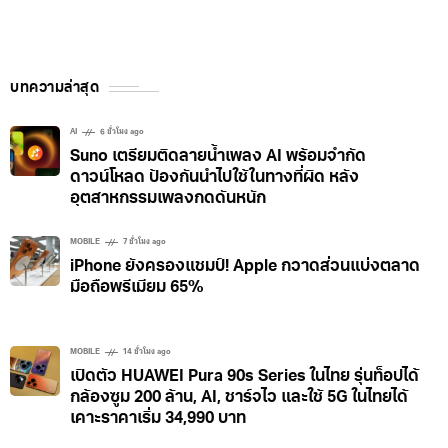
บทความล่าสุด
AI
6 ชั่วโมง ago
Suno เตรียมติดลายน้ำเพลง AI พร้อมจำกัด
ดาวน์โหลด ป้องกันนำไปใช้ในทางที่ผิด หลัง
อุตสาหกรรมเพลงกดดันหนัก
MOBILE
7 ชั่วโมง ago
iPhone ยังครองแชมป์! Apple กวาดส่วนแบ่งตลาด
มือถือพรีเมียม 65%
MOBILE
14 ชั่วโมง ago
เปิดตัว HUAWEI Pura 90s Series ในไทย รุ่นท็อปได้
กล้องซูม 200 ล้าน, AI, ชาร์จไว และใช้ 5G ในไทยได้
เคาะราคาเริ่ม 34,990 บาท