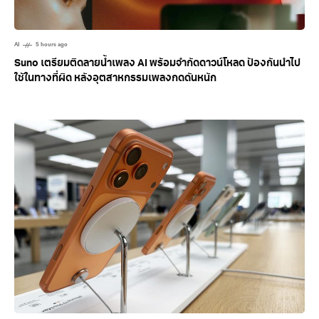
AI
5 hours ago
Suno เตรียมติดลายน้ำเพลง AI พร้อมจำกัดดาวน์โหลด ป้องกันนำไป
ใช้ในทางที่ผิด หลังอุตสาหกรรมเพลงกดดันหนัก