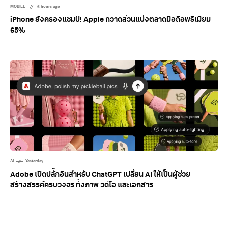
MOBILE
6 hours ago
iPhone ยังครองแชมป์! Apple กวาดส่วนแบ่งตลาดมือถือพรีเมียม
65%
AI
Yesterday
Adobe เปิดปลั๊กอินสำหรับ ChatGPT เปลี่ยน AI ให้เป็นผู้ช่วย
สร้างสรรค์ครบวงจร ทั้งภาพ วิดีโอ และเอกสาร