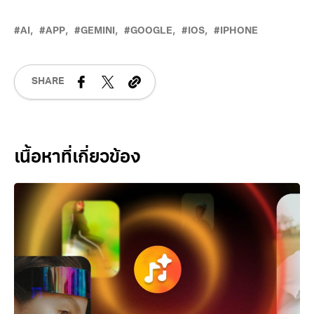
AI
APP
GEMINI
GOOGLE
IOS
IPHONE
SHARE
Related Posts