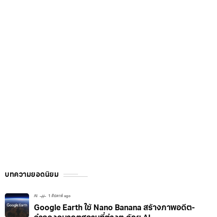
บทความยอดนิยม
AI
1 สัปดาห์ ago
Google Earth ใช้ Nano Banana สร้างภาพอดีต-