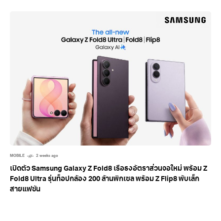
MOBILE
2 weeks ago
เปิดตัว Samsung Galaxy Z Fold8 เรือธงอัตราส่วนจอใหม่ พร้อม Z
Fold8 Ultra รุ่นท็อปกล้อง 200 ล้านพิกเซล พร้อม Z Flip8 พับเล็ก
สายแฟชัน