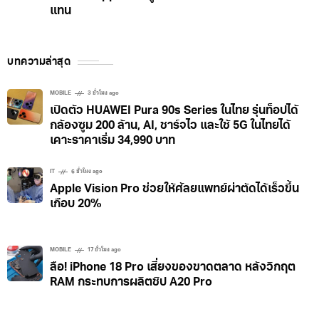
แทน
บทความล่าสุด
MOBILE
3 ชั่วโมง ago
เปิดตัว HUAWEI Pura 90s Series ในไทย รุ่นท็อปได้
กล้องซูม 200 ล้าน, AI, ชาร์จไว และใช้ 5G ในไทยได้
เคาะราคาเริ่ม 34,990 บาท
IT
6 ชั่วโมง ago
Apple Vision Pro ช่วยให้ศัลยแพทย์ผ่าตัดได้เร็วขึ้น
เกือบ 20%
MOBILE
17 ชั่วโมง ago
ลือ! iPhone 18 Pro เสี่ยงของขาดตลาด หลังวิกฤต
RAM กระทบการผลิตชิป A20 Pro