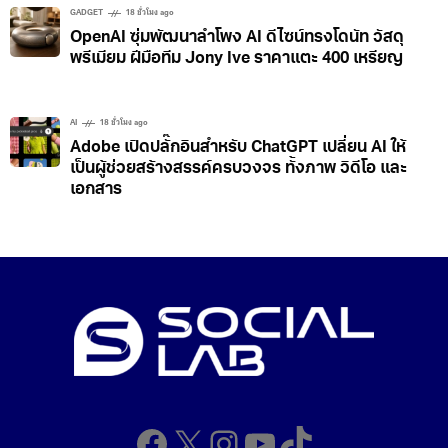
GADGET
18 ชั่วโมง ago
OpenAI ซุ่มพัฒนาลำโพง AI ดีไซน์ทรงโดนัท วัสดุ
พรีเมียม ฝีมือทีม Jony Ive ราคาแตะ 400 เหรียญ
AI
18 ชั่วโมง ago
Adobe เปิดปลั๊กอินสำหรับ ChatGPT เปลี่ยน AI ให้
เป็นผู้ช่วยสร้างสรรค์ครบวงจร ทั้งภาพ วิดีโอ และ
เอกสาร
Facebook
X
Instagram
YouTube
TikTok