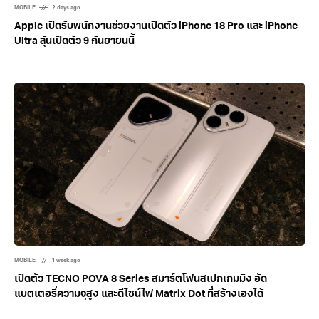
MOBILE
2 days ago
Apple เปิดรับพนักงานช่วยงานเปิดตัว iPhone 18 Pro และ iPhone
Ultra ลุ้นเปิดตัว 9 กันยายนนี้
MOBILE
1 week ago
เปิดตัว TECNO POVA 8 Series สมาร์ตโฟนสเปกเกมมิง อัด
แบตเตอรี่ความจุสูง และดีไซน์ไฟ Matrix Dot ที่สร้างเองได้