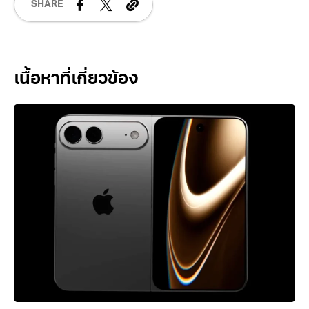
SHARE
Related Posts