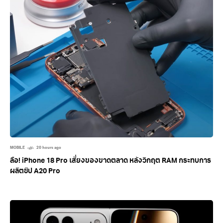
MOBILE
20 hours ago
ลือ! iPhone 18 Pro เสี่ยงของขาดตลาด หลังวิกฤต RAM กระทบการ
ผลิตชิป A20 Pro