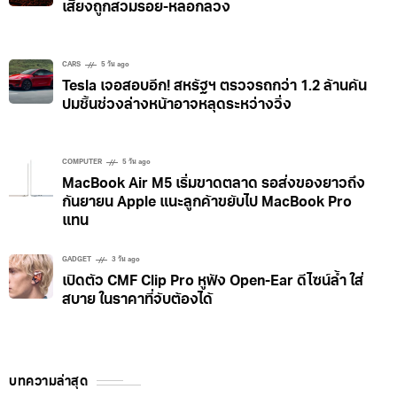
เสี่ยงถูกสวมรอย-หลอกลวง
CARS
5 วัน ago
Tesla เจอสอบอีก! สหรัฐฯ ตรวจรถกว่า 1.2 ล้านคัน
ปมชิ้นช่วงล่างหน้าอาจหลุดระหว่างวิ่ง
COMPUTER
5 วัน ago
MacBook Air M5 เริ่มขาดตลาด รอส่งของยาวถึง
กันยายน Apple แนะลูกค้าขยับไป MacBook Pro
แทน
GADGET
3 วัน ago
เปิดตัว CMF Clip Pro หูฟัง Open-Ear ดีไซน์ล้ำ ใส่
สบาย ในราคาที่จับต้องได้
บทความล่าสุด