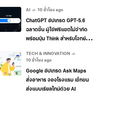
ภาพ วิดีโอ และเอกสาร
AI
10 ชั่วโมง ago
ChatGPT อัปเกรด GPT-5.6
ฉลาดขึ้น ผู้ใช้ฟรีแชตไม่จำกัด
พร้อมปุ่ม Think สำหรับโจทย์
ยาก
TECH & INNOVATION
10 ชั่วโมง ago
Google อัปเกรด Ask Maps
สั่งอาหาร จองโรงแรม เช็กขน
ส่งแบบเรียลไทม์ด้วย AI