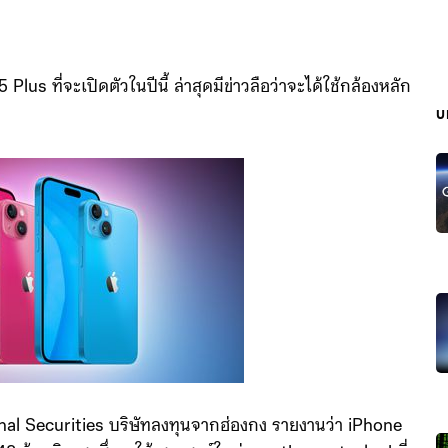
us ที่จะเปิดตัวในปีนี้ ล่าสุดมีข่าวลือว่าจะได้ใช้กล้องหลัก
บ
nal Securities บริษัทลงทุนจากฮ่องกง รายงานว่า iPhone