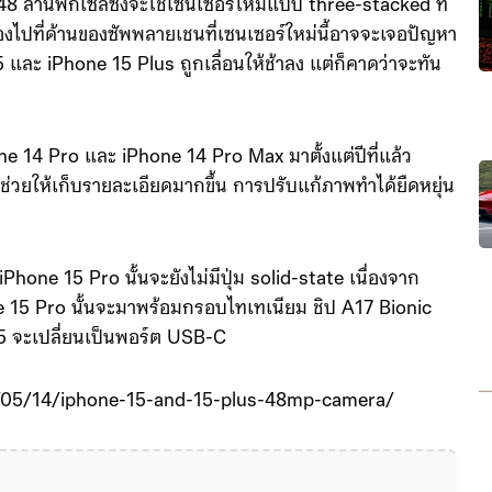
 ล้านพิกเซลซึ่งจะใช้เซนเซอร์ใหม่แบบ three-stacked ที่
มองไปที่ด้านของซัพพลายเชนที่เซนเซอร์ใหม่นี้อาจจะเจอปัญหา
15 และ iPhone 15 Plus ถูกเลื่อนให้ช้าลง แต่ก็คาดว่าจะทัน
one 14 Pro และ iPhone 14 Pro Max มาตั้งแต่ปีที่แล้ว
ช่วยให้เก็บรายละเอียดมากขึ้น การปรับแก้ภาพทำได้ยืดหยุ่น
hone 15 Pro นั้นจะยังไม่มีปุ่ม solid-state เนื่องจาก
 15 Pro นั้นจะมาพร้อมกรอบไทเทเนียม ชิป A17 Bionic
15 จะเปลี่ยนเป็นพอร์ต USB-C
/05/14/iphone-15-and-15-plus-48mp-camera/