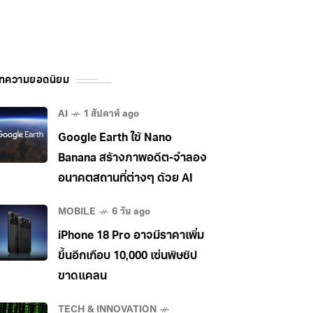
ทความยอดนิยม
AI
1 สัปดาห์ ago
Google Earth ใช้ Nano
Banana สร้างภาพอดีต-จำลอง
อนาคตสถานที่ต่างๆ ด้วย AI
MOBILE
6 วัน ago
iPhone 18 Pro อาจมีราคาเพิ่ม
ขึ้นอีกเกือบ 10,000 เซ่นพิษชิป
ขาดแคลน
TECH & INNOVATION