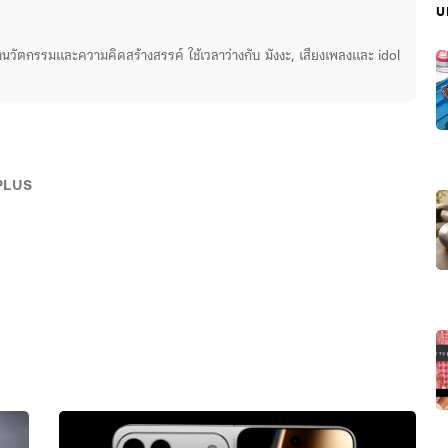
บ
่องนวัตกรรมและความคิดสร้างสรรค์ ใช้เวลาว่างกับ มังงะ, เสียงเพลงและ idol
PLUS