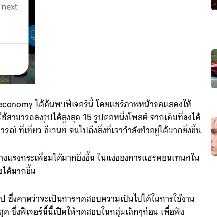
 economy ได้ค้นพบฟีเจอร์นี้ โดยแชร์ภาพหน้าจอแสดงให้
้สามารถลงรูปได้สูงสุด 15 รูปต่อหนึ่งโพสต์ จากเดิมที่ลงได้
 ที่เที่ยว อีเวนท์ จนไปถึงสิ่งที่เรากำลังทำอยู่ได้มากยิ่งขึ้น
้างแรงกระเพื่อมได้มากยิ่งขึ้น ในแง่ของการแชร์คอนเทนท์ใน
องได้มากขึ้น
0 รูป ซึ่งคาดว่าจะเป็นการทดสอบความเป็นไปได้ในการใช้งาน
 ซึ่งฟีเจอร์นี้นี้เปิดให้ทดสอบในกลุ่มเล็กๆก่อน เพื่อฟัง