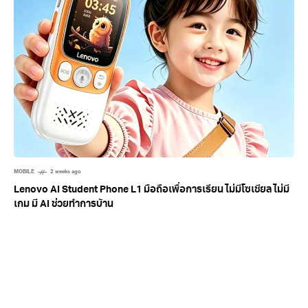
MOBILE
2 weeks ago
Lenovo AI Student Phone L1 มือถือเพื่อการเรียน ไม่มีโซเชียล ไม่มี
เกม มี AI ช่วยทำการบ้าน