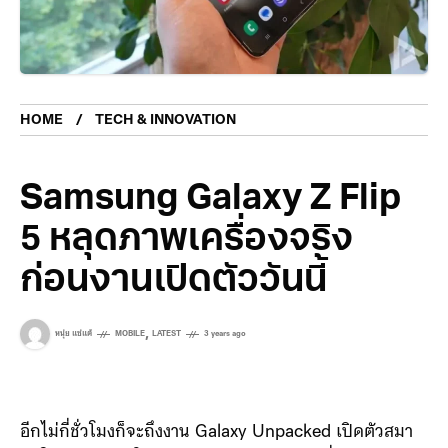
HOME
TECH & INNOVATION
Samsung Galaxy Z Flip
5 หลุดภาพเครื่องจริง
ก่อนงานเปิดตัววันนี้
,
หนุ่ย แซ่แต้
MOBILE
LATEST
3 years ago
อีกไม่กี่ชั่วโมงก็จะถึงงาน Galaxy Unpacked เปิดตัวสมา