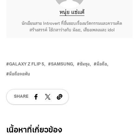
หนุ่ย แซ่แต้
นักเขียนสาย Introvert ที่ชื่นชอบเรื่องนวัตกรรมและความคิด
สร้างสรรค์ ใช้เวลาว่างกับ มังงะ, เสียงเพลงและ idol
GALAXY Z FLIP 5
SAMSUNG
ซัมซุง
มือถือ
มือถือจอพับ
SHARE
Related Posts