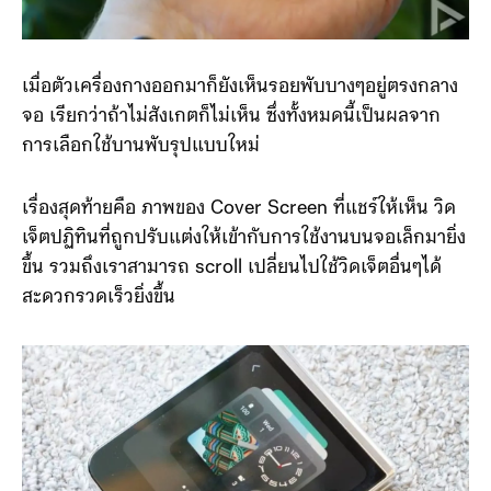
เมื่อตัวเครื่องกางออกมาก็ยังเห็นรอยพับบางๆอยู่ตรงกลาง
จอ เรียกว่าถ้าไม่สังเกตก็ไม่เห็น ซึ่งทั้งหมดนี้เป็นผลจาก
การเลือกใช้บานพับรุปแบบใหม่
เรื่องสุดท้ายคือ ภาพของ Cover Screen ที่แชร์ให้เห็น วิด
เจ็ตปฏิทินที่ถูกปรับแต่งให้เข้ากับการใช้งานบนจอเล็กมายิ่ง
ขึ้น รวมถึงเราสามารถ scroll เปลี่ยนไปใช้วิดเจ็ตอื่นๆได้
สะดวกรวดเร็วยิ่งขึ้น