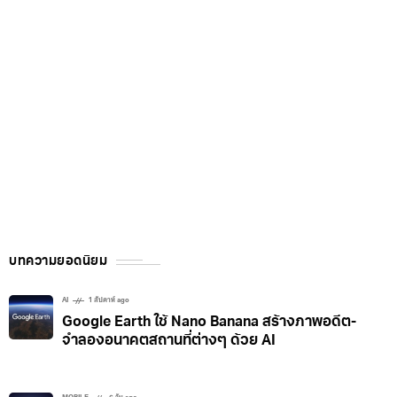
บทความยอดนิยม
AI
1 สัปดาห์ ago
Google Earth ใช้ Nano Banana สร้างภาพอดีต-
จำลองอนาคตสถานที่ต่างๆ ด้วย AI