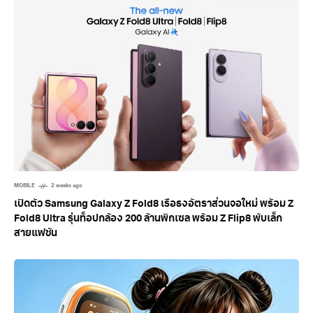
MOBILE
2 weeks ago
เปิดตัว Samsung Galaxy Z Fold8 เรือธงอัตราส่วนจอใหม่ พร้อม Z
Fold8 Ultra รุ่นท็อปกล้อง 200 ล้านพิกเซล พร้อม Z Flip8 พับเล็ก
สายแฟชัน