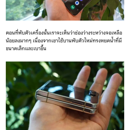
ตอนที่พับตัวเครื่องนั้นเราจะเห็นว่าช่องว่างระหว่างจอเหลือ
น้อยลงมากๆ เนื่องจากเขาใช้บานพับตัวใหม่ทรงหยดน้ำที่มี
ขนาดเล็กและเบาขึ้น