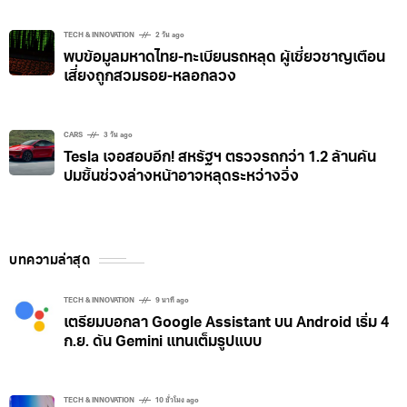
เซ่นพิษชิปขาดแคลน
TECH & INNOVATION
2 วัน ago
พบข้อมูลมหาดไทย-ทะเบียนรถหลุด ผู้เชี่ยวชาญเตือน
เสี่ยงถูกสวมรอย-หลอกลวง
CARS
3 วัน ago
Tesla เจอสอบอีก! สหรัฐฯ ตรวจรถกว่า 1.2 ล้านคัน
ปมชิ้นช่วงล่างหน้าอาจหลุดระหว่างวิ่ง
บทความล่าสุด
TECH & INNOVATION
9 นาที ago
เตรียมบอกลา Google Assistant บน Android เริ่ม 4
ก.ย. ดัน Gemini แทนเต็มรูปแบบ