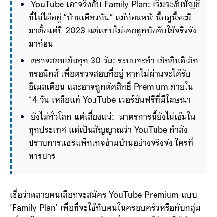
 YouTube เอาจริงกับ Family Plan: เริ่มระงับบัญชี
ที่ไม่ได้อยู่ “บ้านเดียวกัน” แม้ก่อนหน้านี้กฎนี้จะมี
มาตั้งแต่ปี 2023 แต่แทบไม่เคยถูกบังคับใช้จริงจัง
มาก่อน
 ตรวจสอบเข้มทุก 30 วัน: ระบบจะทำ เช็กอินอิเล็ก
ทรอนิกส์ เพื่อตรวจสอบที่อยู่ หากไม่ผ่านจะได้รับ
อีเมลเตือน และอาจถูกตัดสิทธิ์ Premium ภายใน 
14 วัน เหลือแค่ YouTube เวอร์ชันฟรีที่มีโฆษณา
 ยังไม่ทั่วโลก แต่เสี่ยงแน่:  มาตรการนี้ยังไม่เข้มใน
ทุกประเทศ แต่เป็นสัญญาณว่า YouTube กำลัง
ปราบการแชร์แพ็กเกจข้ามบ้านอย่างจริงจัง ใครที่
หารปาร์ตี้กับเพื่อนนอกบ้านเดียวกันมีโอกาสถูกตัด
สิทธิ์ได้ทุกเมื่อ
เชื่อว่าหลายคนเลือกจะสมัคร YouTube Premium แบบ