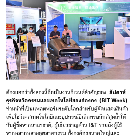
ต้องบอกว่าทั้งสองนี้ถือเป็นงานอีเวนต์สำคัญของ
สัปดาห์
ธุรกิจนวัตกรรมและเทคโนโลยีของฮ่องกง (BIT Week)
ทำหน้าที่เป็นแพลตฟอร์มระดับโลกสำหรับผู้จัดแสดงสินค้า
เพื่อโชว์เคสเทคโนโลยีและอุปกรณ์อิเล็กทรอนิกส์สุดล้ำให้
กับผู้ซื้อจากนานาชาติ, ผู้เชี่ยวชาญด้าน I&T รวมถึงผู้ใช้
จากหลากหลายอุตสาหกรรม ทั้งองค์กรขนาดใหญ่และ