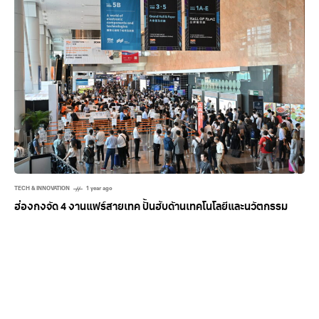
TECH & INNOVATION
1 year ago
ฮ่องกงจัด 4 งานแฟร์สายเทค ปั้นฮับด้านเทคโนโลยีและนวัตกรรม