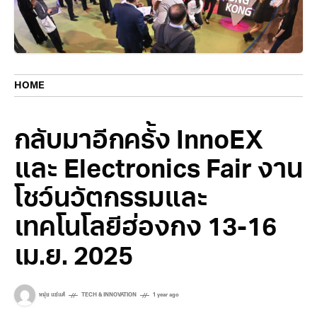
HOME
กลับมาอีกครั้ง InnoEX
และ Electronics Fair งาน
โชว์นวัตกรรมและ
เทคโนโลยีฮ่องกง 13-16
เม.ย. 2025
หนุ่ย แซ่แต้
TECH & INNOVATION
1 year ago