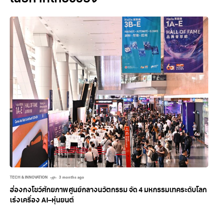
TECH & INNOVATION
3 months ago
ฮ่องกงโชว์ศักยภาพศูนย์กลางนวัตกรรม จัด 4 มหกรรมเทคระดับโลก
เร่งเครื่อง AI–หุ่นยนต์