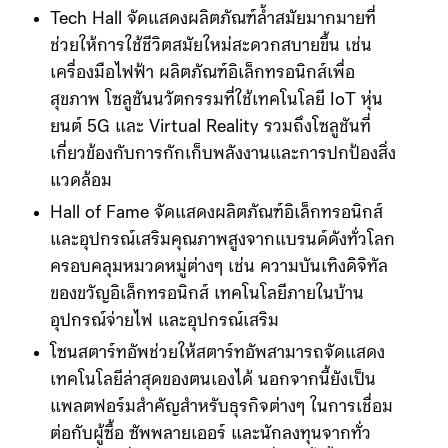
Tech Hall จัดแสดงผลิตภัณฑ์ล้ำสมัยมากมายที่
ช่วยให้การใช้ชีวิตสมัยใหม่สะดวกสบายขึ้น เช่น
เครื่องมือไฟฟ้า ผลิตภัณฑ์อิเล็กทรอนิกส์เพื่อ
สุขภาพ โซลูชันนวัตกรรมที่ใช้เทคโนโลยี IoT หุ่น
ยนต์ 5G และ Virtual Reality รวมถึงโซลูชันที่
เกี่ยวข้องกับการกักเก็บพลังงานและการปกป้องสิ่ง
แวดล้อม
Hall of Fame จัดแสดงผลิตภัณฑ์อิเล็กทรอนิกส์
และอุปกรณ์เสริมคุณภาพสูงจากแบรนด์ดังทั่วโลก
ครอบคลุมหมวดหมู่ต่างๆ เช่น ความบันเทิงดิจิทัล
ของขวัญอิเล็กทรอนิกส์ เทคโนโลยีภายในบ้าน
อุปกรณ์จ่ายไฟ และอุปกรณ์เสริม
โซนสตาร์ทอัพช่วยให้สตาร์ทอัพสามารถจัดแสดง
เทคโนโลยีล่าสุดของตนเองได้ นอกจากนี้ยังเป็น
แพลตฟอร์มสำคัญสำหรับธุรกิจต่างๆ ในการเชื่อม
ต่อกับผู้ซื้อ ซัพพลายเออร์ และนักลงทุนจากทั่ว