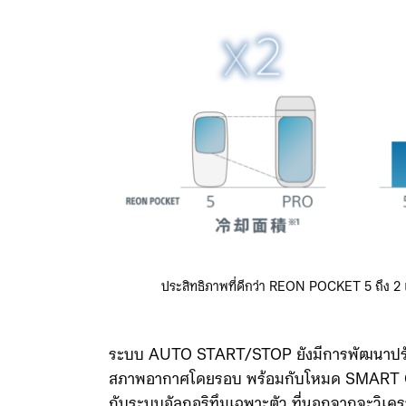
ประสิทธิภาพที่ดีกว่า REON POCKET 5 ถึง 2 เ
ระบบ AUTO START/STOP ยังมีการพัฒนาปรับปร
สภาพอากาศโดยรอบ พร้อมกับโหมด SMART COOL
กับระบบอัลกอริทึมเฉพาะตัว ที่นอกจากจะวิเ