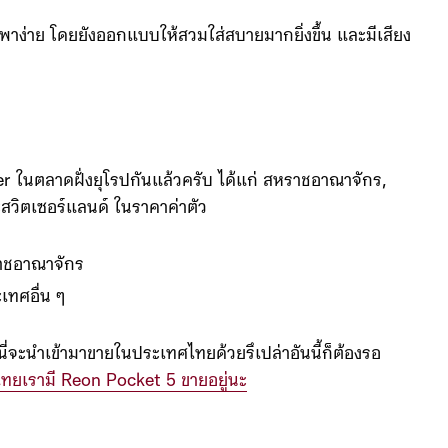
ย โดยยังออกแบบให้สวมใส่สบายมากยิ่งขึ้น และมีเสียง
ในตลาดฝั่งยุโรปกันแล้วครับ ได้แก่ สหราชอาณาจักร,
ะสวิตเซอร์แลนด์ ในราคาค่าตัว
าชอาณาจักร
เทศอื่น ๆ
นี่จะนำเข้ามาขายในประเทศไทยด้วยรึเปล่าอันนี้ก็ต้องรอ
ไทยเรามี Reon Pocket 5 ขายอยู่นะ