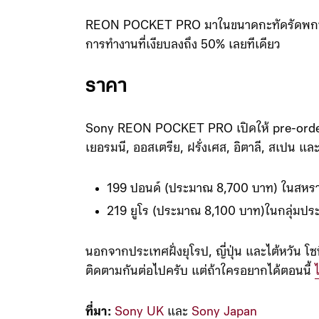
REON POCKET PRO มาในขนาดกะทัดรัดพกพาง่า
การทำงานที่เงียบลงถึง 50% เลยทีเดียว
ราคา
Sony REON POCKET PRO เปิดให้ pre-order 
เยอรมนี, ออสเตรีย, ฝรั่งเศส, อิตาลี, สเปน แล
199 ปอนด์ (ประมาณ 8,700 บาท) ในสหร
219 ยูโร (ประมาณ 8,100 บาท)ในกลุ่มประ
นอกจากประเทศฝั่งยุโรป, ญี่ปุ่น และไต้หวัน โซ
ติดตามกันต่อไปครับ แต่ถ้าใครอยากได้ตอนนี้
ที่มา:
Sony UK
และ
Sony Japan