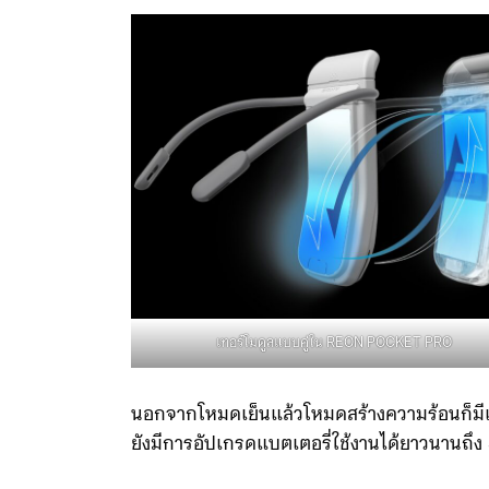
เทอร์โมดูลแบบคู่ใน REON POCKET PRO
นอกจากโหมดเย็นแล้วโหมดสร้างความร้อนก็มีเช
ยังมีการอัปเกรดแบตเตอรี่ใช้งานได้ยาวนานถึง 