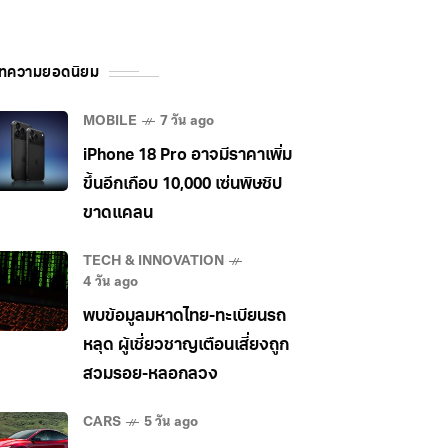
ทความยอดนิยม
MOBILE
7 วัน ago
iPhone 18 Pro อาจมีราคาเพิ่ม
ขึ้นอีกเกือบ 10,000 เซ่นพิษชิป
ขาดแคลน
TECH & INNOVATION
4 วัน ago
พบข้อมูลมหาดไทย-ทะเบียนรถ
หลุด ผู้เชี่ยวชาญเตือนเสี่ยงถูก
สวมรอย-หลอกลวง
CARS
5 วัน ago