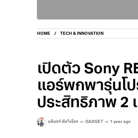
HOME
TECH & INNOVATION
เปิดตัว Sony
แอร์พกพารุ่นโป
ประสิทธิภาพ 2 เท
บดินทร์ ตันวิเชียร
GADGET
1 year ago