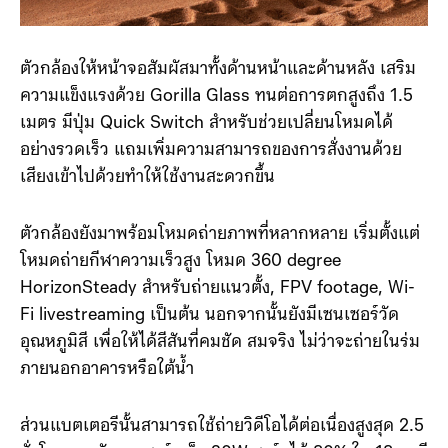
ตัวกล้องให้หน้าจอสัมผัสมาทั้งด้านหน้าและด้านหลัง เสริม
ความแข็งแรงด้วย Gorilla Glass ทนต่อการตกสูงถึง 1.5
เมตร มีปุ่ม Quick Switch สำหรับช่วยเปลี่ยนโหมดได้
อย่างรวดเร็ว แถมเพิ่มความสามารถของการสั่งงานด้วย
เสียงเข้าไปด้วยทำให้ใช้งานสะดวกขึ้น
ตัวกล้องยังมาพร้อมโหมดถ่ายภาพที่หลากหลาย เริ่มตั้งแต่
โหมดถ่ายกีฬาความเร็วสูง โหมด 360 degree
HorizonSteady สำหรับถ่ายแนวตั้ง, FPV footage, Wi-
Fi livestreaming เป็นต้น นอกจากนั้นยังมีเซนเซอร์วัด
อุณหภูมิสี เพื่อให้ได้สีสันที่คมชัด สมจริง ไม่ว่าจะถ่ายในร่ม
ภายนอกอาคารหรือใต้น้ำ
ส่วนแบตเตอรีนั้นสามารถใช้ถ่ายวิดีโอได้ต่อเนื่องสูงสุด 2.5