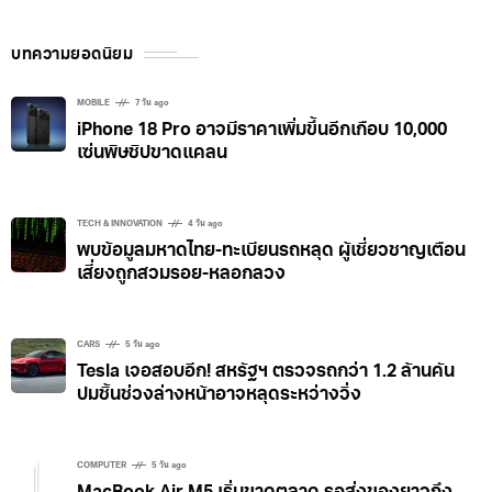
บทความยอดนิยม
MOBILE
7 วัน ago
iPhone 18 Pro อาจมีราคาเพิ่มขึ้นอีกเกือบ 10,000
เซ่นพิษชิปขาดแคลน
TECH & INNOVATION
4 วัน ago
พบข้อมูลมหาดไทย-ทะเบียนรถหลุด ผู้เชี่ยวชาญเตือน
เสี่ยงถูกสวมรอย-หลอกลวง
CARS
5 วัน ago
Tesla เจอสอบอีก! สหรัฐฯ ตรวจรถกว่า 1.2 ล้านคัน
ปมชิ้นช่วงล่างหน้าอาจหลุดระหว่างวิ่ง
COMPUTER
5 วัน ago