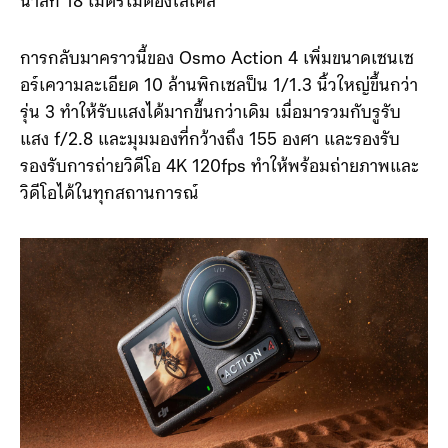
น้ำลึก 18 เมตรไม่ต้องใส่เคส
การกลับมาคราวนี้ของ Osmo Action 4 เพิ่มขนาดเซนเซ
อร์เความละเอียด 10 ล้านพิกเซลป็น 1/1.3 นิ้วใหญ่ขึ้นกว่า
รุ่น 3 ทำให้รับแสงได้มากขึ้นกว่าเดิม เมื่อมารวมกับรูรับ
แสง f/2.8 และมุมมองที่กว้างถึง 155 องศา และรองรับ
รองรับการถ่ายวิดีโอ 4K 120fps ทำให้พร้อมถ่ายภาพและ
วิดีโอได้ในทุกสถานการณ์