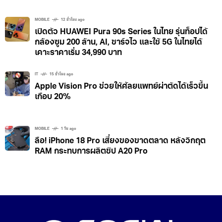
MOBILE
12 ชั่วโมง ago
เปิดตัว HUAWEI Pura 90s Series ในไทย รุ่นท็อปได้
กล้องซูม 200 ล้าน, AI, ชาร์จไว และใช้ 5G ในไทยได้
เคาะราคาเริ่ม 34,990 บาท
IT
15 ชั่วโมง ago
Apple Vision Pro ช่วยให้ศัลยแพทย์ผ่าตัดได้เร็วขึ้น
เกือบ 20%
MOBILE
1 วัน ago
ลือ! iPhone 18 Pro เสี่ยงของขาดตลาด หลังวิกฤต
RAM กระทบการผลิตชิป A20 Pro