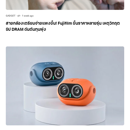
GADGET
1 week ago
สายกล้องเตรียมจ่ายแพงขึ้น! Fujifilm ขึ้นราคาหลายรุ่น เหตุวิกฤต
ชิป DRAM ดันต้นทุนพุ่ง