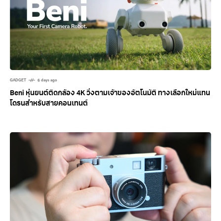
GADGET
6 days ago
Beni หุ่นยนต์ติดกล้อง 4K วิ่งตามเจ้าของอัตโนมัติ ทางเลือกใหม่แทน
โดรนสำหรับสายคอนเทนต์