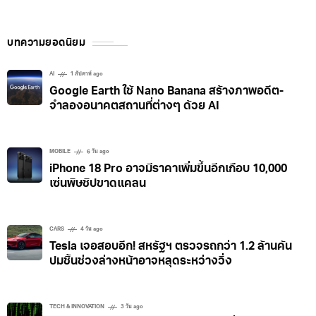
บทความยอดนิยม
AI
1 สัปดาห์ ago
Google Earth ใช้ Nano Banana สร้างภาพอดีต-
จำลองอนาคตสถานที่ต่างๆ ด้วย AI
MOBILE
6 วัน ago
iPhone 18 Pro อาจมีราคาเพิ่มขึ้นอีกเกือบ 10,000
เซ่นพิษชิปขาดแคลน
CARS
4 วัน ago
Tesla เจอสอบอีก! สหรัฐฯ ตรวจรถกว่า 1.2 ล้านคัน
ปมชิ้นช่วงล่างหน้าอาจหลุดระหว่างวิ่ง
TECH & INNOVATION
3 วัน ago