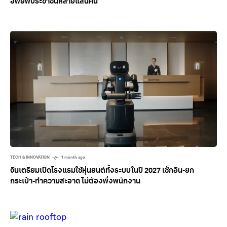
อพยพประชาชนหลายแสนคน
TECH & INNOVATION
1 month ago
จีนเตรียมเปิดโรงแรมใช้หุ่นยนต์ทั้งระบบในปี 2027 เช็กอิน-ยก
กระเป๋า-ทำความสะอาด ไม่ต้องพึ่งพนักงาน