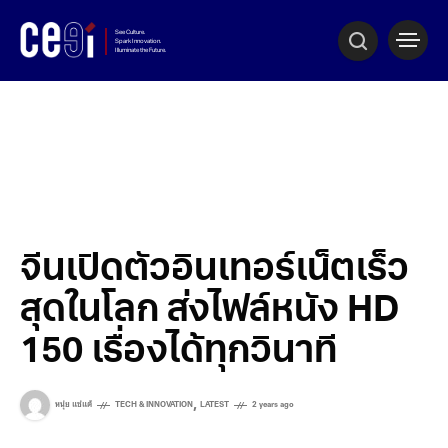
จีนเปิดตัวอินเทอร์เน็ตเร็ว
สุดในโลก ส่งไฟล์หนัง HD
150 เรื่องได้ทุกวินาที
,
หนุ่ย แซ่แต้
TECH & INNOVATION
LATEST
2 years ago