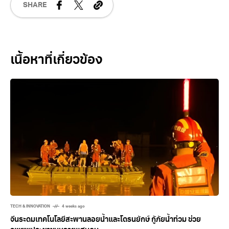
SHARE
Related Posts
TECH & INNOVATION
4 weeks ago
จีนระดมเทคโนโลยีสะพานลอยน้ำและโดรนยักษ์ กู้ภัยน้ำท่วม ช่วย