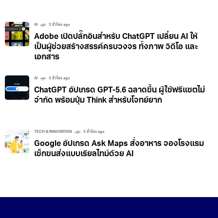
AI
3 ชั่วโมง ago
Adobe เปิดปลั๊กอินสำหรับ ChatGPT เปลี่ยน AI ให้
เป็นผู้ช่วยสร้างสรรค์ครบวงจร ทั้งภาพ วิดีโอ และ
เอกสาร
AI
3 ชั่วโมง ago
ChatGPT อัปเกรด GPT-5.6 ฉลาดขึ้น ผู้ใช้ฟรีแชตไม่
จำกัด พร้อมปุ่ม Think สำหรับโจทย์ยาก
TECH & INNOVATION
3 ชั่วโมง ago
Google อัปเกรด Ask Maps สั่งอาหาร จองโรงแรม
เช็กขนส่งแบบเรียลไทม์ด้วย AI