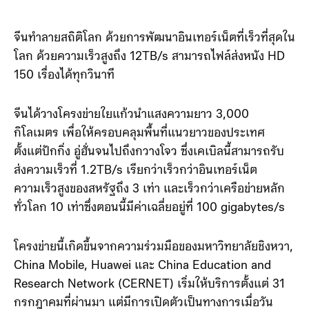
จีนทำลายสถิติโลก ด้วยการพัฒนาอินเทอร์เน็ตที่เร็วที่สุดใน
โลก ด้วยความเร็วสูงถึง 12TB/s สามารถไฟล์ส่งหนัง HD
150 เรื่องได้ทุกวินาที
จีนได้วางโครงข่ายใยแก้วนำแสงความยาว 3,000
กิโลเมตร เพื่อให้ครอบคลุมพื้นที่แนวยาวของประเทศ
ตั้งแต่ปักกิ่ง อู่ฮั่นจนไปถึงกวางโจว ซึ่งเคเบิลนี้สามารถรับ
ส่งความเร็วที่ 1.2TB/s เรียกว่าเร็วกว่าอินเทอร์เน็ต
ความเร็วสูงของสหรัฐถึง 3 เท่า และเร็วกว่าเครือข่ายหลัก
ทั่วโลก 10 เท่าซึ่งตอนนี้มีค่าเฉลี่ยอยู่ที่ 100 gigabytes/s
โครงข่ายนี้เกิดขึ้นจากความร่วมมือของมหาวิทยาลัยชิงหวา,
China Mobile, Huawei และ China Education and
Research Network (CERNET) เริ่มให้บริการตั้งแต่ 31
กรกฎาคมที่ผ่านมา แต่มีการเปิดตัวเป็นทางการเมื่อวัน