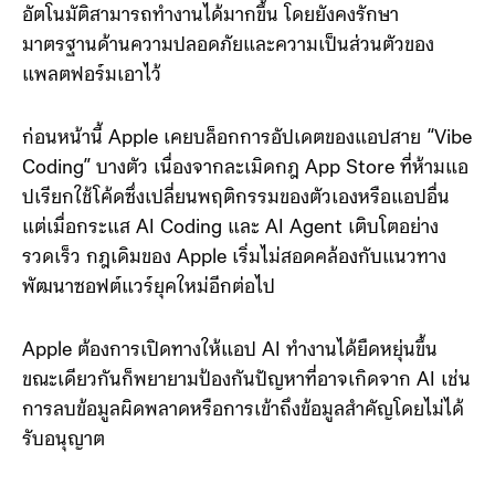
อัตโนมัติสามารถทำงานได้มากขึ้น โดยยังคงรักษา
มาตรฐานด้านความปลอดภัยและความเป็นส่วนตัวของ
แพลตฟอร์มเอาไว้
ก่อนหน้านี้ Apple เคยบล็อกการอัปเดตของแอปสาย “Vibe
Coding” บางตัว เนื่องจากละเมิดกฎ App Store ที่ห้ามแอ
ปเรียกใช้โค้ดซึ่งเปลี่ยนพฤติกรรมของตัวเองหรือแอปอื่น
แต่เมื่อกระแส AI Coding และ AI Agent เติบโตอย่าง
รวดเร็ว กฎเดิมของ Apple เริ่มไม่สอดคล้องกับแนวทาง
พัฒนาซอฟต์แวร์ยุคใหม่อีกต่อไป
Apple ต้องการเปิดทางให้แอป AI ทำงานได้ยืดหยุ่นขึ้น
ขณะเดียวกันก็พยายามป้องกันปัญหาที่อาจเกิดจาก AI เช่น
การลบข้อมูลผิดพลาดหรือการเข้าถึงข้อมูลสำคัญโดยไม่ได้
รับอนุญาต