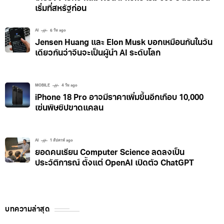
เริ่มที่สหรัฐก่อน
AI
6 วัน ago
Jensen Huang และ Elon Musk บอกเหมือนกันในวัน
เดียวกันว่าจีนจะเป็นผู้นำ AI ระดับโลก
MOBILE
4 วัน ago
iPhone 18 Pro อาจมีราคาเพิ่มขึ้นอีกเกือบ 10,000
เซ่นพิษชิปขาดแคลน
AI
1 สัปดาห์ ago
ยอดคนเรียน Computer Science ลดลงเป็น
ประวัติการณ์ ตั้งแต่ OpenAI เปิดตัว ChatGPT
บทความล่าสุด