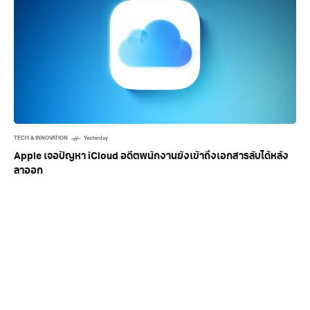
TECH & INNOVATION
Yesterday
Apple เจอปัญหา iCloud อดีตพนักงานยังเข้าถึงเอกสารลับได้หลัง
ลาออก