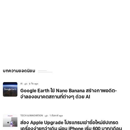
บทความยอดนิยม
AI
6 วัน ago
Google Earth ใช้ Nano Banana สร้างภาพอดีต-
จำลองอนาคตสถานที่ต่างๆ ด้วย AI
TECH & INNOVATION
1 สัปดาห์ ago
ส่อง Apple Upgrade โปรแกรมเช่าซื้อใหม่อัปเกรด
เครื่องง่ายกว่าเดิม ผ่อน iPhone เริ่ม 600 บาท/เดือน