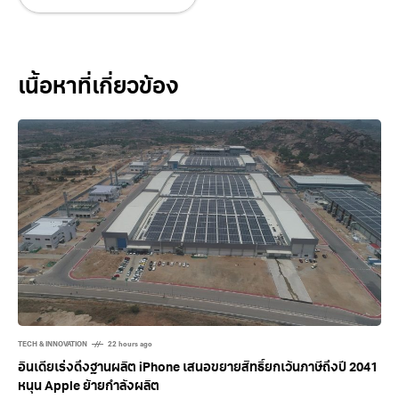
Related Posts
TECH & INNOVATION
22 hours ago
อินเดียเร่งดึงฐานผลิต iPhone เสนอขยายสิทธิ์ยกเว้นภาษีถึงปี 2041
หนุน Apple ย้ายกำลังผลิต