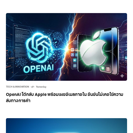
TECH & INNOVATION
Yesterday
OpenAI โต้กลับ Apple พร้อมเผยอีเมลภายใน ยืนยันไม่เคยใช้ความ
ลับทางการค้า