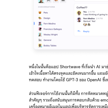
หนึ่งในนั้นคือแอป Shortwave ที่เริ่มนำ AI มาช
เข้าใจเนื้อหาได้ตรงจุดและชัดเจนมากขึ้น แถมยังใช้
ทดสอบ ทำงานโดยใช้ GPT-3 ของ OpenAI ซึ่งน
ส่วนฟีเจอร์การใช้งานนั้นก็มีทั้ง การจัดหมวดหมู
สำคัญๆ รวมถึงสนับสนุนการตอบกลับด้วย emo
เครื่องหมายอีเมลในแอปเพื่อบริหารจัดการเหมือ