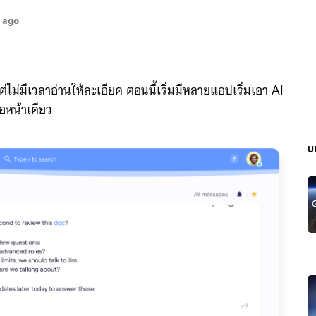
s ago
ม่มีเวลาอ่านให้ละเอียด ตอนนี้เริ่มมีหลายแอปเริ่มเอา AI
อหน้าเดียว
บ