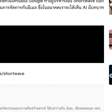
ิษัทในเครือของ Google ทางผู้บริหารของ Shortwave บอก
ๆในการจัดการกับอีเมล ซึ่งในอนาคตเราจะได้เห็น AI มีบทบาท
ds/shortwave
่องนวัตกรรมและความคิดสร้างสรรค์ ใช้เวลาว่างกับ มังงะ, เสียงเพลงและ idol