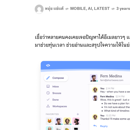
หนุ่ย แซ่แต้
MOBILE
,
AI
,
LATEST
3 year
เชื่อว่าหลายคนคงเคยเจอปัญหาได้อีเมลยาวๆ แต่ไ
มาช่วยทุ่นเวลา ช่วยอ่านและสรุปใจความให้ในย่