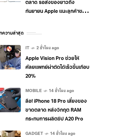
ตลาด รอส่งของยาวถึง
กันยายน Apple แนะลูกค้าขยับ
ไป MacBook Pro แทน
ทความล่าสุด
IT
2 ชั่วโมง ago
Apple Vision Pro ช่วยให้
ศัลยแพทย์ผ่าตัดได้เร็วขึ้นเกือบ
20%
MOBILE
14 ชั่วโมง ago
ลือ! iPhone 18 Pro เสี่ยงของ
ขาดตลาด หลังวิกฤต RAM
กระทบการผลิตชิป A20 Pro
GADGET
14 ชั่วโมง ago