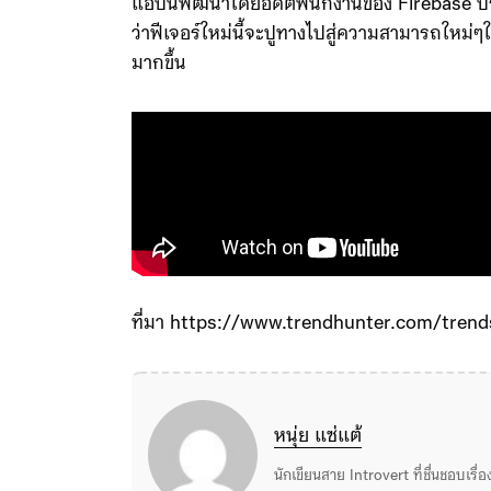
แอปนี้พัฒนาโดยอดีตพนักงานของ Firebase บร
ว่าฟีเจอร์ใหม่นี้จะปูทางไปสู่ความสามารถใหม่
มากขึ้น
ที่มา https://www.trendhunter.com/tren
หนุ่ย แซ่แต้
นักเขียนสาย Introvert ที่ชื่นชอบเรื