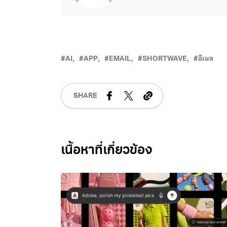
AI
APP
EMAIL
SHORTWAVE
อีเมล
SHARE
Related Posts