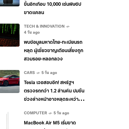
ขึ้นอีกเกือบ 10,000 เซ่นพิษชิป
ขาดแคลน
TECH & INNOVATION
4 วัน ago
พบข้อมูลมหาดไทย-ทะเบียนรถ
หลุด ผู้เชี่ยวชาญเตือนเสี่ยงถูก
สวมรอย-หลอกลวง
CARS
5 วัน ago
Tesla เจอสอบอีก! สหรัฐฯ
ตรวจรถกว่า 1.2 ล้านคัน ปมชิ้น
ช่วงล่างหน้าอาจหลุดระหว่าง
วิ่ง
COMPUTER
5 วัน ago
MacBook Air M5 เริ่มขาด