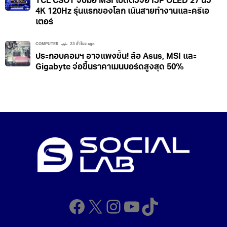
TCL CSOT จับมือ MSI เปิดตัวจอ IJP OLED 27 นิ้ว
4K 120Hz รุ่นแรกของโลก เน้นสายทำงานและครีเอ
เตอร์
COMPUTER
23 ชั่วโมง ago
ประกอบคอมฯ อาจแพงขึ้น! ลือ Asus, MSI และ
Gigabyte จ่อขึ้นราคาเมนบอร์ดสูงสุด 50%
Facebook
X
Instagram
YouTube
TikTok