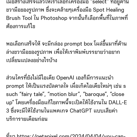
เมื่อสร้างเสร็จแล้วให้เราเลือกเครื่องมือ “select” ที่อยู่ด้าน
ขวามือของรูปภาพ ซึ่งจะคล้ายๆเครื่องมือ Spot Healing
Brush Tool ใน Photoshop จากนั้นก็เลือกพื้นที่ในภาพที่
ต้องการแก้ไข
พอเลือกเสร็จให้ จะมีกล่อง prompt box โผล่ขึ้นมาที่ด้าน
ล่างขวามือของรูปภาพ เพื่อให้เราพิมพ์บรรยายว่าอยาก
เปลี่ยนแปลงอย่างไรบ้าง
ส่วนใครที่ยังไม่มีไอเดีย OpenAI เองก็มีการแนะนำ
prompt ให้เป็นแรงบัลดาลใจ เผื่อเกิดไอเดียใหม่ๆ เช่น s
such “fairy tale”, “motion blur”, “baroque”, “close
up” โดยเครื่องมือแก้ไขภาพนี้จะเปิดให้ใช้งานใน DALL-E
3 ซึ่งจะมีให้ใช้งานในแพคเกจ ChatGPT แบบเสียค่า
บริการายเดือนก่อน
ที่มา https://petapixel.com/2024/04/04/you-can-