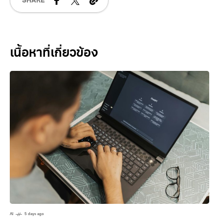
SHARE
Related Posts
AI
5 days ago