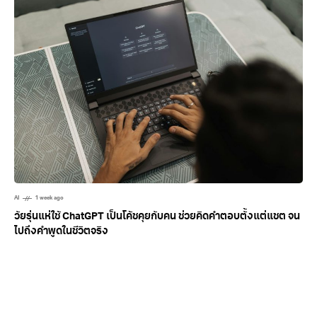
AI
1 week ago
วัยรุ่นแห่ใช้ ChatGPT เป็นโค้ชคุยกับคน ช่วยคิดคำตอบตั้งแต่แชต จน
ไปถึงคำพูดในชีวิตจริง