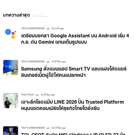
บทความล่าสุด
TECH & INNOVATION
33 นาที ago
เตรียมบอกลา Google Assistant บน Android เริ่ม 4
ก.ย. ดัน Gemini แทนเต็มรูปแบบ
TECH & INNOVATION
10 ชั่วโมง ago
Samsung สั่งแบนแอป Smart TV แอบแฝงโค้ดแชร์
อินเทอร์เน็ตผู้ใช้ให้คนแปลกหน้า
THAI TECH
14 ชั่วโมง ago
เจาะลึกโรดแม๊ป LINE 2026 ปั้น Trusted Platform
หนุนแชตคอมเมิร์ซให้ธุรกิจไทยโตยั่งยืน
TECH & INNOVATION
22 ชั่วโมง ago