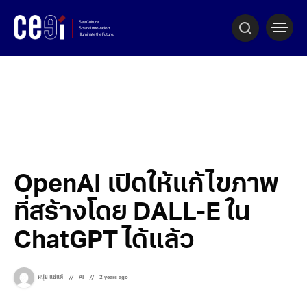
OpenAI เปิดให้แก้ไขภาพ
ที่สร้างโดย DALL-E ใน
ChatGPT ได้แล้ว
หนุ่ย แซ่แต้
AI
2 years ago