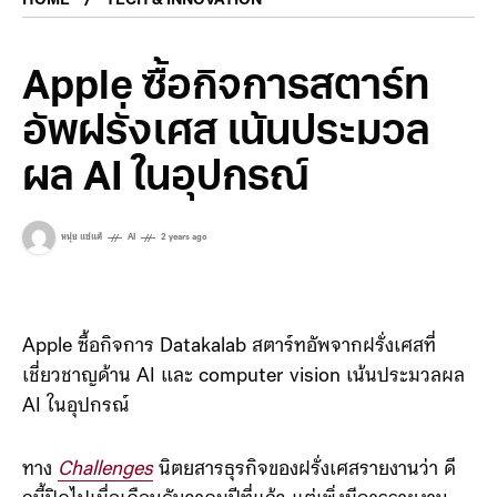
HOME
TECH & INNOVATION
Apple ซื้อกิจการสตาร์ท
อัพฝรั่งเศส เน้นประมวล
ผล AI ในอุปกรณ์
หนุ่ย แซ่แต้
AI
2 years ago
Apple ซื้อกิจการ Datakalab สตาร์ทอัพจากฝรั่งเศสที่
เชี่ยวชาญด้าน AI และ computer vision เน้นประมวลผล
AI ในอุปกรณ์
ทาง
Challenges
นิตยสารธุรกิจของฝรั่งเศสรายงานว่า ดี