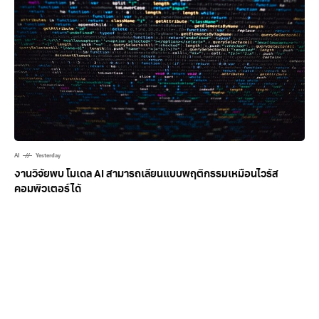
AI
Yesterday
งานวิจัยพบ โมเดล AI สามารถเลียนแบบพฤติกรรมเหมือนไวรัส
คอมพิวเตอร์ได้