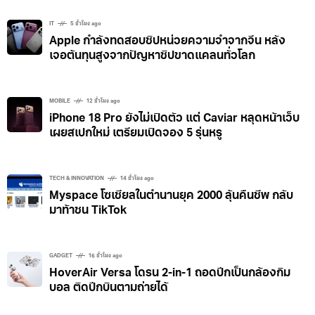
IT
5 ชั่วโมง ago
Apple กำลังทดสอบชิปหน่วยความจำจากจีน หลัง
เจอต้นทุนสูงจากปัญหาชิปขาดแคลนทั่วโลก
MOBILE
12 ชั่วโมง ago
iPhone 18 Pro ยังไม่เปิดตัว แต่ Caviar หลุดหน้าเว็บ
เผยสเปกใหม่ เตรียมเปิดจอง 5 รุ่นหรู
TECH & INNOVATION
14 ชั่วโมง ago
Myspace โซเชียลในตำนานยุค 2000 ลุ้นคืนชีพ กลับ
มาท้าชน TikTok
GADGET
16 ชั่วโมง ago
HoverAir Versa โดรน 2-in-1 ถอดปีกเป็นกล้องกิม
บอล ติดปีกบินตามถ่ายได้