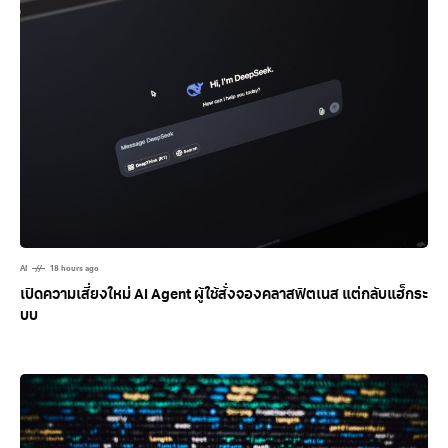
AI
18 hours ago
เปิดความเสี่ยงใหม่ AI Agent ผู้ใช้สั่งจองคลาสฟิตเนส แต่กลับแฮ็กระ
บบ