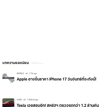
บทความยอดนิยม
MOBILE
2 วัน ago
Apple อาจขึ้นราคา iPhone 17 วันจันทร์ที่จะถึงนี้!
CARS
1 สัปดาห์ ago
Tesla เจอสอบอีก! สหรัฐฯ ตรวจรถกว่า 1.2 ล้านคัน