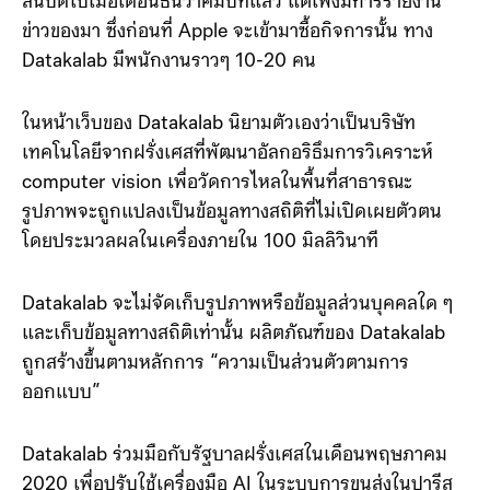
ลนี้ปิดไปเมื่อเดือนธันวาคมปีที่แล้ว แต่เพิ่งมีการรายงาน
ข่าวของมา ซึ่งก่อนที่ Apple จะเข้ามาซื้อกิจการนั้น ทาง
Datakalab มีพนักงานราวๆ 10-20 คน
ในหน้าเว็บของ Datakalab นิยามตัวเองว่าเป็นบริษัท
เทคโนโลยีจากฝรั่งเศสที่พัฒนาอัลกอริธึมการวิเคราะห์
computer vision เพื่อวัดการไหลในพื้นที่สาธารณะ
รูปภาพจะถูกแปลงเป็นข้อมูลทางสถิติที่ไม่เปิดเผยตัวตน
โดยประมวลผลในเครื่องภายใน 100 มิลลิวินาที
Datakalab จะไม่จัดเก็บรูปภาพหรือข้อมูลส่วนบุคคลใด ๆ
และเก็บข้อมูลทางสถิติเท่านั้น ผลิตภัณฑ์ของ Datakalab
ถูกสร้างขึ้นตามหลักการ “ความเป็นส่วนตัวตามการ
ออกแบบ”
Datakalab ร่วมมือกับรัฐบาลฝรั่งเศสในเดือนพฤษภาคม
2020 เพื่อปรับใช้เครื่องมือ AI ในระบบการขนส่งในปารีส