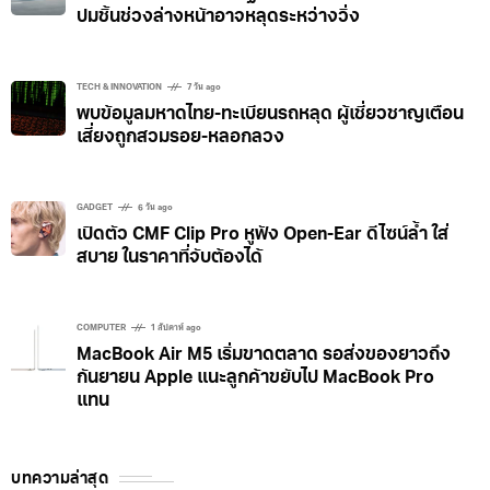
ปมชิ้นช่วงล่างหน้าอาจหลุดระหว่างวิ่ง
TECH & INNOVATION
7 วัน ago
พบข้อมูลมหาดไทย-ทะเบียนรถหลุด ผู้เชี่ยวชาญเตือน
เสี่ยงถูกสวมรอย-หลอกลวง
GADGET
6 วัน ago
เปิดตัว CMF Clip Pro หูฟัง Open-Ear ดีไซน์ล้ำ ใส่
สบาย ในราคาที่จับต้องได้
COMPUTER
1 สัปดาห์ ago
MacBook Air M5 เริ่มขาดตลาด รอส่งของยาวถึง
กันยายน Apple แนะลูกค้าขยับไป MacBook Pro
แทน
บทความล่าสุด