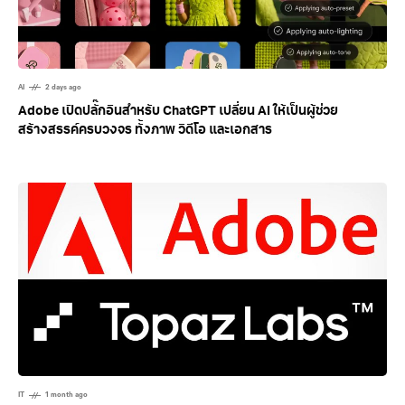
AI
2 days ago
Adobe เปิดปลั๊กอินสำหรับ ChatGPT เปลี่ยน AI ให้เป็นผู้ช่วย
สร้างสรรค์ครบวงจร ทั้งภาพ วิดีโอ และเอกสาร
IT
1 month ago