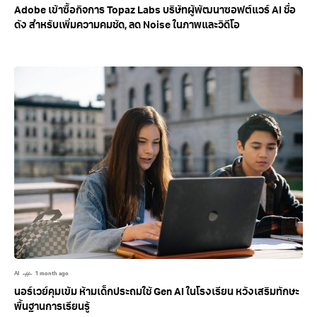
Adobe เข้าซื้อกิจการ Topaz Labs บริษัทผู้พัฒนาซอฟต์แวร์ AI ชื่อ
ดัง สำหรับเพิ่มความคมชัด, ลด Noise ในภาพและวิดีโอ
AI
1 month ago
นอร์เวย์คุมเข้ม ห้ามเด็กประถมใช้ Gen AI ในโรงเรียน หวังเสริมทักษะ
พื้นฐานการเรียนรู้