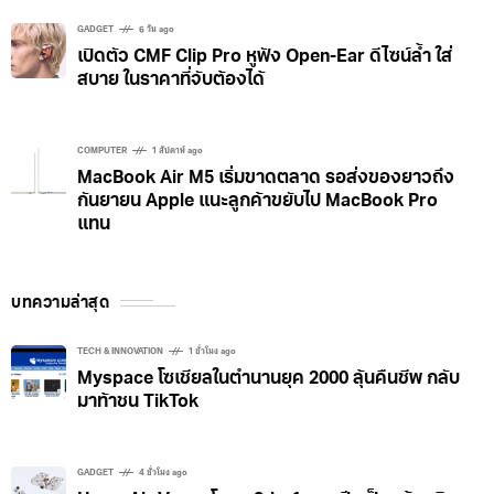
GADGET
6 วัน ago
เปิดตัว CMF Clip Pro หูฟัง Open-Ear ดีไซน์ล้ำ ใส่
สบาย ในราคาที่จับต้องได้
COMPUTER
1 สัปดาห์ ago
MacBook Air M5 เริ่มขาดตลาด รอส่งของยาวถึง
กันยายน Apple แนะลูกค้าขยับไป MacBook Pro
แทน
บทความล่าสุด
TECH & INNOVATION
1 ชั่วโมง ago
Myspace โซเชียลในตำนานยุค 2000 ลุ้นคืนชีพ กลับ
มาท้าชน TikTok
GADGET
4 ชั่วโมง ago