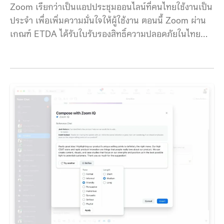
Zoom-Webinars.html
Zoom เรียกว่าเป็นแอปประชุมออนไลน์ที่คนไทยใช้งานเป็น
ประจำ เพื่อเพิ่มความมั่นใจให้ผู้ใช้งาน ตอนนี้ Zoom ผ่าน
เกณฑ์ ETDA ได้รับใบรับรองสิทธิ์ความปลอดภัยในไทย
ล่าสุดทาง Zoom Video Communications, Inc. ประกาศ
การได้รับใบรับรองสิทธิ์ ETDA สำหรับ Zoom Meetings
ในประเทศไทย จากสำนักงานพัฒนาธุรกรรมทาง
อิเล็กทรอนิกส์ (ETDA) ซึ่งเป็นองค์กรสาธารณะที่มีหน้าที่
กำกับดูแลสนับสนุนการให้บริการดิจิทัลในประเทศไทย
และพัฒนามาตรฐานที่มีความน่าเชื่อถือและปลอดภัย โดย
Zoomได้รับการประเมินจาก ETDA ว่า ปฏิบัติตาม
มาตรฐานความปลอดภัยตามประกาศกระทรวงดิจิทัลเพื่อ
เศรษฐกิจและสังคม ด้านมาตรฐานการรักษาความ
ปลอดภัยของการประชุมผ่านสื่ออิเล็กทรอนิกส์ พ.ศ.2563