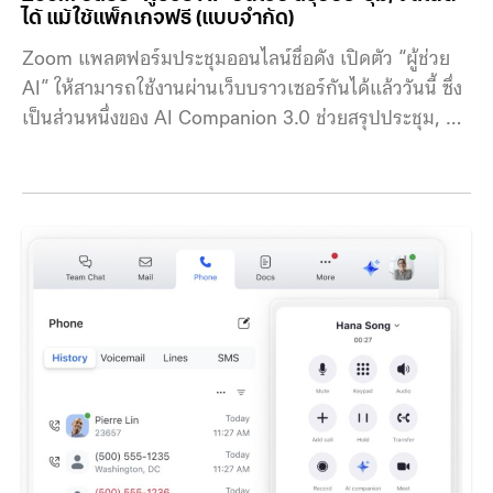
ได้ แม้ใช้แพ็กเกจฟรี (แบบจำกัด)
Zoom แพลตฟอร์มประชุมออนไลน์ชื่อดัง เปิดตัว “ผู้ช่วย
AI” ให้สามารถใช้งานผ่านเว็บบราวเซอร์กันได้แล้ววันนี้ ซึ่ง
เป็นส่วนหนึ่งของ AI Companion 3.0 ช่วยสรุปประชุม, จด
โน้ต และดึงข้อมูลเชิงลึกต่าง ๆ โดยสามารถใช้งานกับแพ็ก
เกจฟรีได้อีกด้วย สำหรับแพ็กเกจฟรี หรือ Basic Plan จะ
สามารถใช้ AI Companion ในการประชุมได้ 3 ครั้ง/เดือน
โดยแต่ละครั้งจะมีฟีเจอร์สรุปการประชุม การถามคำถาม
ระหว่างประชุม และการจดโน้ตด้วย AI นอกจากนี้