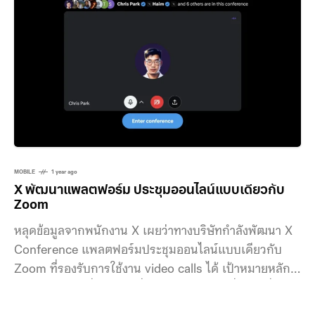
ค่าแรงขั้นต่ำที่นิวยอร์กอยู่ที่ชั่วโมงละ 16 เหรียญ (520
บาท) เทียบประเทศในเอเชียตะวันออกเฉียงใต้ ซึ่งค่าแรงต่อ
ชั่วโมงอยู่ที่ 3.75
MOBILE
1 year ago
X พัฒนาแพลตฟอร์ม ประชุมออนไลน์แบบเดียวกับ
Zoom
หลุดข้อมูลจากพนักงาน X เผยว่าทางบริษัทกำลังพัฒนา X
Conference แพลตฟอร์มประชุมออนไลน์แบบเดียวกับ
Zoom ที่รองรับการใช้งาน video calls ได้ เป้าหมายหลัก
ของ X คือ การที่เป็นแอปที่รวมทุกอย่างไว้ในที่เดียว ซึ่ง
ฟีเจอร์ใหม่ที่จะเพิ่มเข้ามาสำหรับพนักงานมากกว่าผู้ใช้