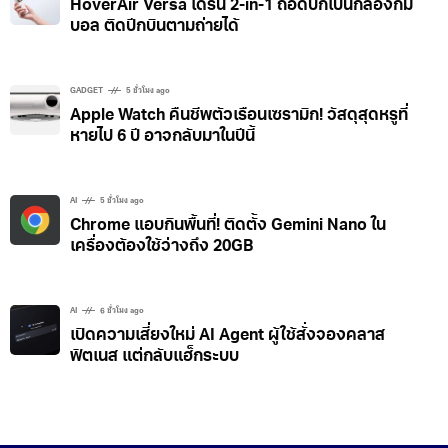
HoverAir Versa โดรน 2-in-1 ถอดปีกเป็นกล้องกิม
บอล ติดปีกบินตามถ่ายได้
GADGET
5 ชั่วโมง ago
Apple Watch คืนชีพตัวเรือนเซรามิก! วัสดุสุดหรูที่
หายไป 6 ปี อาจกลับมาในปีนี้
AI
5 ชั่วโมง ago
Chrome แอบกินพื้นที่! ติดตั้ง Gemini Nano ใน
เครื่องต้องใช้ว่างถึง 20GB
AI
6 ชั่วโมง ago
เปิดความเสี่ยงใหม่ AI Agent ผู้ใช้สั่งจองคลาส
ฟิตเนส แต่กลับแฮ็กระบบ