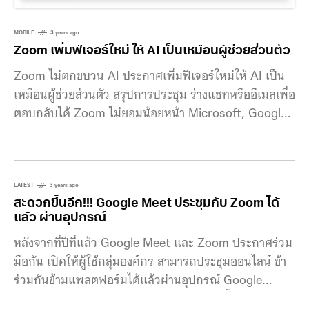
MOBILE
3 years ago
Zoom เพิ่มฟีเจอร์ใหม่ ให้ AI เป็นเหมือนผู้ช่วยส่วนตัว
Zoom ไม่ตกขบวน AI ประกาศเพิ่มฟีเจอร์ใหม่ให้ AI เป็น
เหมือนผู้ช่วยส่วนตัว สรุปการประชุม ร่างแชทหรืออีเมลเพื่อ
ตอบกลับได้ Zoom ไม่ยอมน้อยหน้า Microsoft, Google
และ Slack ประกาศเปิดตัวเครื่องมือใหม่ Zoom IQ ที่ใช้
ประโยชน์จาก Large Language Model หรือ LLM ของ
OpenAI’s มาช่วยสรุปการประชุม ร่างแชทหรืออีเมลเพื่อ
ตอบกลับ หลังจากที่ OpenAI เปิดตัว
LATEST
3 years ago
สะดวกขึ้นอีก!!! Google Meet ประชุมกับ Zoom ได้
แล้ว ผ่านอุปกรณ์
หลังจากที่ปีที่แล้ว Google Meet และ Zoom ประกาศร่วม
มือกัน เปิดให้ผู้ใช้กลุ่มองค์กร สามารถประชุมออนไลน์ ข้า
ร่วมกันข้ามแพลตฟอร์มได้แล้วผ่านอุปกรณ์ Google
Meet หรือ Zoom Rooms การร่วมมือครั้งนี้เป็นการเจาะ