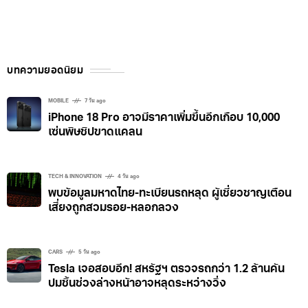
บทความยอดนิยม
MOBILE
7 วัน ago
iPhone 18 Pro อาจมีราคาเพิ่มขึ้นอีกเกือบ 10,000
เซ่นพิษชิปขาดแคลน
TECH & INNOVATION
4 วัน ago
พบข้อมูลมหาดไทย-ทะเบียนรถหลุด ผู้เชี่ยวชาญเตือน
เสี่ยงถูกสวมรอย-หลอกลวง
CARS
5 วัน ago
Tesla เจอสอบอีก! สหรัฐฯ ตรวจรถกว่า 1.2 ล้านคัน
ปมชิ้นช่วงล่างหน้าอาจหลุดระหว่างวิ่ง