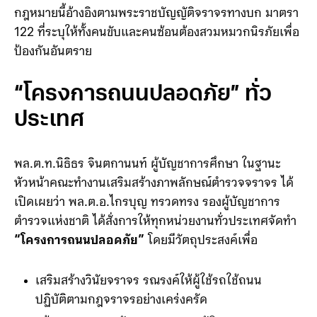
กฎหมายนี้อ้างอิงตามพระราชบัญญัติจราจรทางบก มาตรา
122 ที่ระบุให้ทั้งคนขับและคนซ้อนต้องสวมหมวกนิรภัยเพื่อ
ป้องกันอันตราย
“โครงการถนนปลอดภัย” ทั่ว
ประเทศ
พล.ต.ท.นิธิธร จินตกานนท์ ผู้บัญชาการศึกษา ในฐานะ
หัวหน้าคณะทำงานเสริมสร้างภาพลักษณ์ตำรวจจราจร ได้
เปิดเผยว่า พล.ต.อ.ไกรบุญ ทรวดทรง รองผู้บัญชาการ
ตำรวจแห่งชาติ ได้สั่งการให้ทุกหน่วยงานทั่วประเทศจัดทำ
“โครงการถนนปลอดภัย”
โดยมีวัตถุประสงค์เพื่อ
เสริมสร้างวินัยจราจร รณรงค์ให้ผู้ใช้รถใช้ถนน
ปฏิบัติตามกฎจราจรอย่างเคร่งครัด