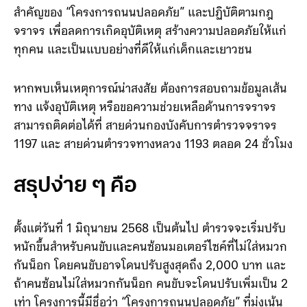
สำคัญของ “โครงการถนนปลอดภัย” และปฏิบัติตามกฎ
จราจร เพื่อลดการเกิดอุบัติเหตุ สร้างความปลอดภัยให้แก่
ทุกคน และเป็นแบบอย่างที่ดีให้แก่เด็กและเยาวชน
หากพบเห็นเหตุการณ์น่าสงสัย ต้องการสอบถามข้อมูลเส้น
ทาง แจ้งอุบัติเหตุ หรือขอความช่วยเหลือด้านการจราจร
สามารถติดต่อได้ที่ สายด่วนกองบังคับการตำรวจจราจร
1197 และ สายด่วนตำรวจทางหลวง 1193 ตลอด 24 ชั่วโมง
สรุปง่าย ๆ คือ
ตั้งแต่วันที่ 1 มิถุนายน 2568 เป็นต้นไป ตำรวจจะเริ่มปรับ
หนักขึ้นสำหรับคนขับและคนซ้อนมอเตอร์ไซค์ที่ไม่ใส่หมวก
กันน็อก โดยคนขับอาจโดนปรับสูงสุดถึง 2,000 บาท และ
ถ้าคนซ้อนไม่ใส่หมวกกันน็อก คนขับจะโดนปรับเพิ่มเป็น 2
เท่า โครงการนี้มีชื่อว่า “โครงการถนนปลอดภัย” ที่มุ่งเน้น