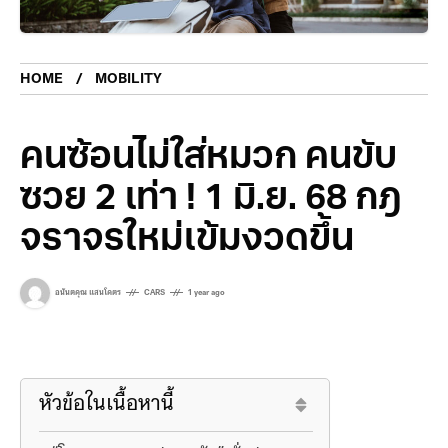
HOME
MOBILITY
คนซ้อนไม่ใส่หมวก คนขับ
ซวย 2 เท่า ! 1 มิ.ย. 68 กฎ
จราจรใหม่เข้มงวดขึ้น
อนันตคุณ แสนโคตร
CARS
1 year ago
หัวข้อในเนื้อหานี้