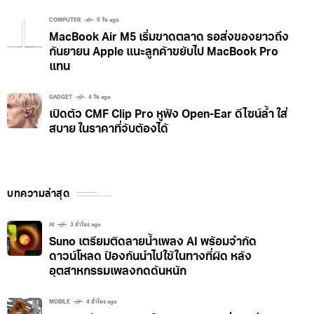
COMPUTER
5 วัน ago
MacBook Air M5 เริ่มขาดตลาด รอส่งของยาวถึง
กันยายน Apple แนะลูกค้าขยับไป MacBook Pro
แทน
GADGET
4 วัน ago
เปิดตัว CMF Clip Pro หูฟัง Open-Ear ดีไซน์ล้ำ ใส่
สบาย ในราคาที่จับต้องได้
บทความล่าสุด
AI
3 ชั่วโมง ago
Suno เตรียมติดลายน้ำเพลง AI พร้อมจำกัด
ดาวน์โหลด ป้องกันนำไปใช้ในทางที่ผิด หลัง
อุตสาหกรรมเพลงกดดันหนัก
MOBILE
4 ชั่วโมง ago