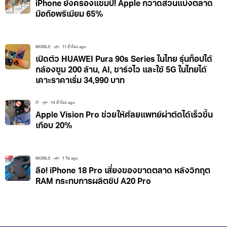
iPhone ยังครองแชมป์! Apple กวาดส่วนแบ่งตลาด
มือถือพรีเมียม 65%
MOBILE
11 ชั่วโมง ago
เปิดตัว HUAWEI Pura 90s Series ในไทย รุ่นท็อปได้
กล้องซูม 200 ล้าน, AI, ชาร์จไว และใช้ 5G ในไทยได้
เคาะราคาเริ่ม 34,990 บาท
IT
14 ชั่วโมง ago
Apple Vision Pro ช่วยให้ศัลยแพทย์ผ่าตัดได้เร็วขึ้น
เกือบ 20%
MOBILE
1 วัน ago
ลือ! iPhone 18 Pro เสี่ยงของขาดตลาด หลังวิกฤต
RAM กระทบการผลิตชิป A20 Pro