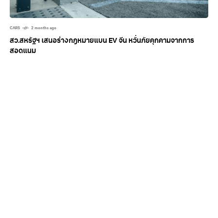
CARS
2 months ago
สว.สหรัฐฯ เสนอร่างกฎหมายแบน EV จีน หวั่นภัยคุกคามจากการ
สอดแนม