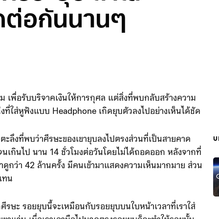
ดต่อกันนานๆ
ื่อรับบริจาคเงินให้การกุศล แต่สิ่งที่พบกลับสร้างความ
่ใส่หูฟังแบบ Headphone เกิดยุบตัวลงไปอย่างเห็นได้ชัด
งตกตะลึงที่พบว่าศีรษะของเขายุบลงไปตรงส่วนที่เป็นสายคาด
บ
นจนเกินไป นาน 14 ชั่วโมงต่อวันโดยไม่ได้ถอดออก หลังจากที่
มาดูกว่า 42 ล้านครั้ง มีคนเข้ามาแสดงความเห็นมากมาย ส่วน
 แทน
กศีรษะ รอยยุบนี้จะเหมือนกับรอยยุบบนใบหน้าเวลาที่เราใส่