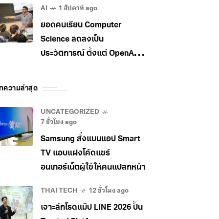
AI
1 สัปดาห์ ago
ยอดคนเรียน Computer
Science ลดลงเป็น
ประวัติการณ์ ตั้งแต่ OpenAI
เปิดตัว ChatGPT
ทความล่าสุด
UNCATEGORIZED
7 ชั่วโมง ago
Samsung สั่งแบนแอป Smart
TV แอบแฝงโค้ดแชร์
อินเทอร์เน็ตผู้ใช้ให้คนแปลกหน้า
THAI TECH
12 ชั่วโมง ago
เจาะลึกโรดแม๊ป LINE 2026 ปั้น