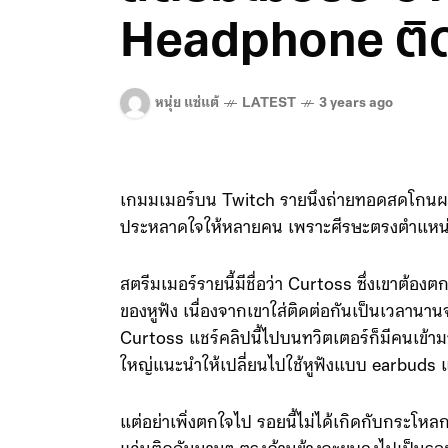
Headphone ติ
หนุ่ย แซ่แต้
LATEST
3 years ago
เกมมเมอร์บน Twitch รายนึงถ่ายทอดสดโกนผม เพ
ประหลาดใจให้หลายคน เพราะศีรษะตรงตำแหน่งที
สตรีมเมอร์รายนี้มีชื่อว่า Curtoss ซึ่งเขาต้อ
ของหูฟัง เนื่องจากเขาใส่ติดต่อกันเป็นเวลานา
Curtoss แชร์คลิปนี้ไปบนทวิตเตอร์ก็มีคนเข้า
ใหญ่แนะนำให้เปลี่ยนไปใช้หูฟังแบบ earbuds
แต่อย่าเพิ่งตกใจไป รอยนี้ไม่ได้เกิดกับกระโหล