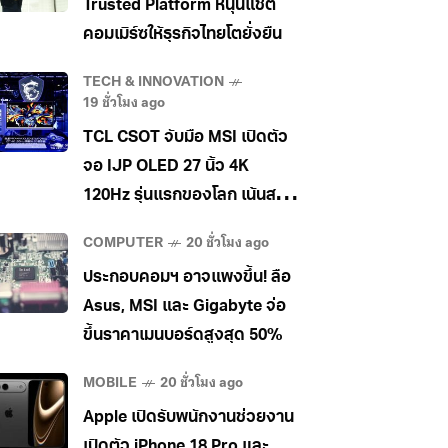
Trusted Platform หนุนแชต
คอมเมิร์ซให้ธุรกิจไทยโตยั่งยืน
TECH & INNOVATION
19 ชั่วโมง ago
TCL CSOT จับมือ MSI เปิดตัว
จอ IJP OLED 27 นิ้ว 4K
120Hz รุ่นแรกของโลก เน้นสาย
ทำงานและครีเอเตอร์
COMPUTER
20 ชั่วโมง ago
ประกอบคอมฯ อาจแพงขึ้น! ลือ
Asus, MSI และ Gigabyte จ่อ
ขึ้นราคาเมนบอร์ดสูงสุด 50%
MOBILE
20 ชั่วโมง ago
Apple เปิดรับพนักงานช่วยงาน
เปิดตัว iPhone 18 Pro และ