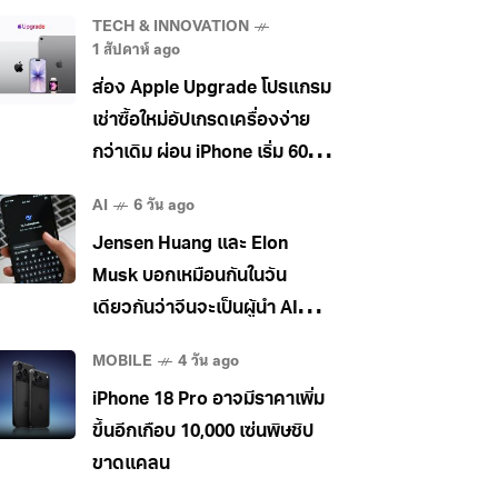
TECH & INNOVATION
1 สัปดาห์ ago
ส่อง Apple Upgrade โปรแกรม
เช่าซื้อใหม่อัปเกรดเครื่องง่าย
กว่าเดิม ผ่อน iPhone เริ่ม 600
บาท/เดือนเริ่มที่สหรัฐก่อน
AI
6 วัน ago
Jensen Huang และ Elon
Musk บอกเหมือนกันในวัน
เดียวกันว่าจีนจะเป็นผู้นำ AI
ระดับโลก
MOBILE
4 วัน ago
iPhone 18 Pro อาจมีราคาเพิ่ม
ขึ้นอีกเกือบ 10,000 เซ่นพิษชิป
ขาดแคลน