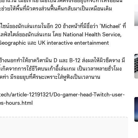
ขาแว่น เมื่อเราเอามือไปนวดตรงรอยยุบก็จะทำให้รอยนั้น
จะช่วยให้พิ้นที่ผิวตรงส่วนฟื้นคืนกลับมาเป็นเหมือนเดิม
ไซน์ของนักเล่นเกมในอีก 20 ข้างหน้าที่มีชื่อว่า ‘Michael’ ที่
ลฟ์สไตล์ของนักเล่นเกม โดย National Health Service,
 Geographic และ UK interactive entertainment
้างนอกทำให้ขาดวิตามิน D และ B-12 ส่งผลให้ผิวซีดจาง มี
้เกิดจากการใช้ชีวิตบนเก้าอี้เล่นเกม เป็นเวลาหลายชั่วโมง
ิดท่า มีรอยยุบที่ศีรษะเพราะใส่หูฟังเป็นเวลานาน
cetech/article-12191321/Do-gamer-head-Twitch-user-
es-hours.html