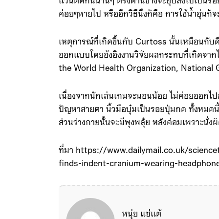
แว่นติดกันนานๆ ตรงด้านข้างจะยุบลงไปเป็นรอย
ค่อยๆหายไป หรืออีกวิธีนึงก็คือ การใช้น้ำอุ่นก็
เหตุการณ์ที่เกิดขึ้นกับ Curtoss นั้นเหมือนกับดี
ออกแบบโดยอ้งอิงงานวิจัยผลกระทบที่เกิดจากไ
the World Health Organization, National
เนื่องจากนักเล่นเกมจะนอนน้อย ไม่ค่อยออกไปข
ปัญหาสายตา นิ้วมือบุ๋มเป็นรอยปุ่มกด ทั้งหมดนี
ส่วนร่างกายนั้นจะมีพุงพลุ้ย หลังค่อมเพราะนั่งผ
ที่มา https://www.dailymail.co.uk/scien
finds-indent-cranium-wearing-headphon
หนุ่ย แซ่แต้