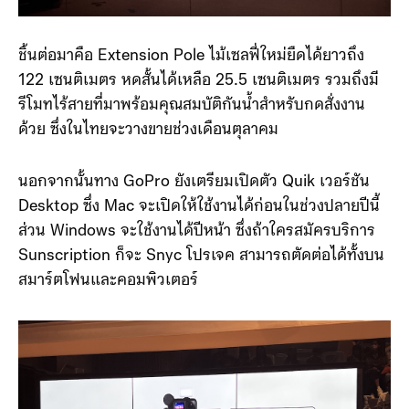
ชิ้นต่อมาคือ Extension Pole ไม้เซลฟี่ใหม่ยืดได้ยาวถึง
122 เซนติเมตร หดสั้นได้เหลือ 25.5 เซนติเมตร รวมถึงมี
รีโมทไร้สายที่มาพร้อมคุณสมบัติกันน้ำสำหรับกดสั่งงาน
ด้วย ซึ่งในไทยจะวางขายช่วงเดือนตุลาคม
นอกจากนั้นทาง GoPro ยังเตรียมเปิดตัว Quik เวอร์ชัน
Desktop ซึ่ง Mac จะเปิดให้ใช้งานได้ก่อนในช่วงปลายปีนี้
ส่วน Windows จะใช้งานได้ปีหน้า ซึ่งถ้าใครสมัครบริการ
Sunscription ก็จะ Snyc โปรเจค สามารถตัดต่อได้ทั้งบน
สมาร์ตโฟนและคอมพิวเตอร์