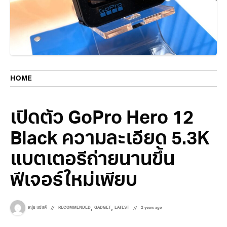
HOME
เปิดตัว GoPro Hero 12
Black ความละเอียด 5.3K
แบตเตอรีถ่ายนานขึ้น
ฟีเจอร์ใหม่เพียบ
,
,
หนุ่ย แซ่แต้
RECOMMENDED
GADGET
LATEST
2 years ago