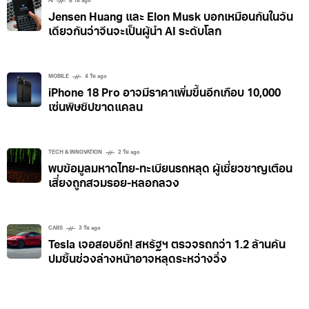
AI
6 วัน ago
Jensen Huang และ Elon Musk บอกเหมือนกันในวัน
เดียวกันว่าจีนจะเป็นผู้นำ AI ระดับโลก
MOBILE
4 วัน ago
iPhone 18 Pro อาจมีราคาเพิ่มขึ้นอีกเกือบ 10,000
เซ่นพิษชิปขาดแคลน
TECH & INNOVATION
2 วัน ago
พบข้อมูลมหาดไทย-ทะเบียนรถหลุด ผู้เชี่ยวชาญเตือน
เสี่ยงถูกสวมรอย-หลอกลวง
CARS
3 วัน ago
Tesla เจอสอบอีก! สหรัฐฯ ตรวจรถกว่า 1.2 ล้านคัน
ปมชิ้นช่วงล่างหน้าอาจหลุดระหว่างวิ่ง