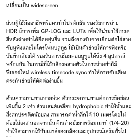
เปลี่ยนเป็น widescreen
ส่วนผู้ใช้มืออาชีพหรือคนทำโปรดักชัน รองรัยการถ่าย
HDR มีการเพิ่ม GP-LOG และ LUTs เพื่อให้นำมาใช้เกรด
สีหลังถ่ายทำได้ยืดหยุ่นขึ้น รวมถึงรองรับการเชื่อมต่อไร้สาย
กับหูฟังและไมโครโฟนบลูทูธ ใช้เป็นตัวช่วยให้การฟังหรือ
บันทึกเสียงได้ รองรับการเชื่อมต่อบลูทูธได้ถึง 4 อุปกรณ์
พร้อมกัน ในกรณีที่ใช้กล้องหลายตัวในการถ่ายทำก็มี
ฟีเจอร์ใหม่ wireless timecode sync ทำให้ภาพกับเสียง
ตรงกันช่วยให้ตัดต่อง่ายขึ้น
ด้านความทนทานหายห่วง ตัวกระจกทนทานต่อการขีดข่สน
เพิ่มขึ้น 2 เท่า ส่วนเลนส์เคลือบ hydrophobic ทำให้น้ำและ
สิ่งสกปรกติดน้อยลง สามารถดำน้ำลึกได้ 10 เมตรโดยไม่
ต้องใส่เคส นอกจากนั้นด้านล่างยังมาพร้อมเมาท์ (1/4-20)
ทำให้สามารถใช้กับเมาส์ของกล้องและอุปกรณ์เสริมทั่วไป