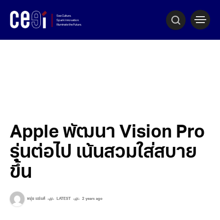
Apple พัฒนา Vision Pro
รุ่นต่อไป เน้นสวมใส่สบาย
ขึ้น
หนุ่ย แซ่แต้
LATEST
2 years ago