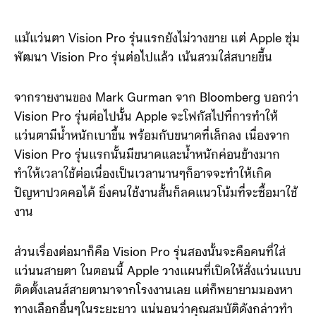
แม้แว่นตา Vision Pro รุ่นแรกยังไม่วางขาย แต่ Apple ซุ่ม
พัฒนา Vision Pro รุ่นต่อไปแล้ว เน้นสวมใส่สบายขึ้น
จากรายงานของ Mark Gurman จาก Bloomberg บอกว่า
Vision Pro รุ่นต่อไปนั้น Apple จะโฟกัสไปที่การทำให้
แว่นตามีน้ำหนักเบาขึ้น พร้อมกับขนาดที่เล็กลง เนื่องจาก
Vision Pro รุ่นแรกนั้นมีขนาดและน้ำหนักค่อนข้างมาก
ทำให้เวลาใช้ต่อเนื่องเป็นเวลานานๆก็อาจจะทำให้เกิด
ปัญหาปวดคอได้ ยิ่งคนใช้งานสั้นก็ลดแนวโน้มที่จะซื้อมาใช้
งาน
ส่วนเรื่องต่อมาก็คือ Vision Pro รุ่นสองนั้นจะคือคนที่ใส่
แว่นนสายตา ในตอนนี้ Apple วางแผนที่เปิดให้สั่งแว่นแบบ
ติดตั้งเลนส์สายตามาจากโรงงานเลย แต่ก็พยายามมองหา
ทางเลือกอื่นๆในระยะยาว แน่นอนว่าคุณสมบัติดังกล่าวทํา