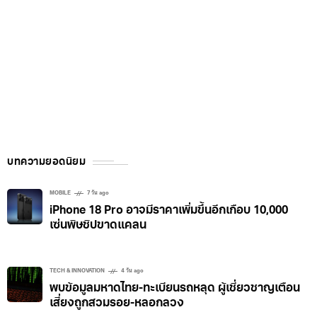
บทความยอดนิยม
MOBILE
7 วัน ago
iPhone 18 Pro อาจมีราคาเพิ่มขึ้นอีกเกือบ 10,000
เซ่นพิษชิปขาดแคลน
TECH & INNOVATION
4 วัน ago
พบข้อมูลมหาดไทย-ทะเบียนรถหลุด ผู้เชี่ยวชาญเตือน
เสี่ยงถูกสวมรอย-หลอกลวง