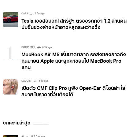
CARS
5 วัน ago
Tesla เจอสอบอีก! สหรัฐฯ ตรวจรถกว่า 1.2 ล้านคัน
ปมชิ้นช่วงล่างหน้าอาจหลุดระหว่างวิ่ง
COMPUTER
6 วัน ago
MacBook Air M5 เริ่มขาดตลาด รอส่งของยาวถึง
กันยายน Apple แนะลูกค้าขยับไป MacBook Pro
แทน
GADGET
4 วัน ago
เปิดตัว CMF Clip Pro หูฟัง Open-Ear ดีไซน์ล้ำ ใส่
สบาย ในราคาที่จับต้องได้
บทความล่าสุด
AI
11 ชั่วโมง ago