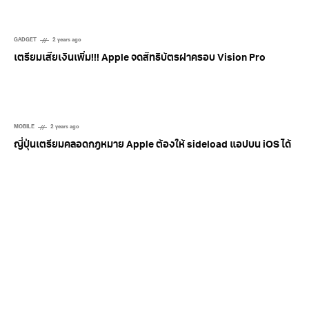
GADGET
2 years ago
เตรียมเสียเงินเพิ่ม!!! Apple จดสิทธิบัตรฝาครอบ Vision Pro
MOBILE
2 years ago
ญี่ปุ่นเตรียมคลอดกฎหมาย Apple ต้องให้ sideload แอปบน iOS ได้