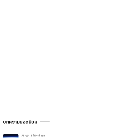
บทความยอดนิยม
AI
1 สัปดาห์ ago