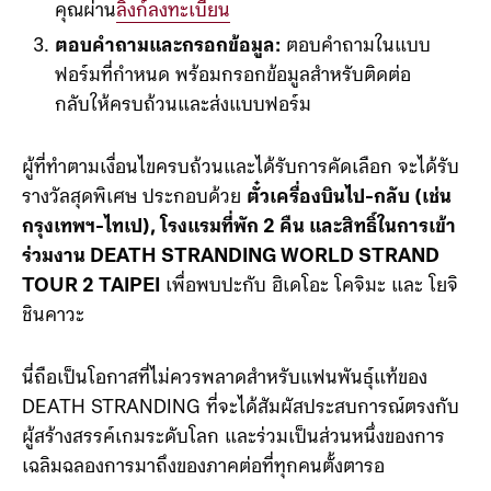
คุณผ่าน
ลิงก์ลงทะเบียน
ตอบคำถามและกรอกข้อมูล:
ตอบคำถามในแบบ
ฟอร์มที่กำหนด พร้อมกรอกข้อมูลสำหรับติดต่อ
กลับให้ครบถ้วนและส่งแบบฟอร์ม
ผู้ที่ทำตามเงื่อนไขครบถ้วนและได้รับการคัดเลือก จะได้รับ
รางวัลสุดพิเศษ ประกอบด้วย
ตั๋วเครื่องบินไป-กลับ (เช่น
กรุงเทพฯ-ไทเป), โรงแรมที่พัก 2 คืน และสิทธิ์ในการเข้า
ร่วมงาน DEATH STRANDING WORLD STRAND
TOUR 2 TAIPEI
เพื่อพบปะกับ ฮิเดโอะ โคจิมะ และ โยจิ
ชินคาวะ
นี่ถือเป็นโอกาสที่ไม่ควรพลาดสำหรับแฟนพันธุ์แท้ของ
DEATH STRANDING ที่จะได้สัมผัสประสบการณ์ตรงกับ
ผู้สร้างสรรค์เกมระดับโลก และร่วมเป็นส่วนหนึ่งของการ
เฉลิมฉลองการมาถึงของภาคต่อที่ทุกคนตั้งตารอ