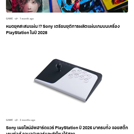
GAME
1 month ago
หมดยุคสะสมแผ่น !? Sony เตรียมยุติการผลิตแผ่นเกมบนเครื่อง
PlayStation ในปี 2028
GAME
2 months ago
Sony เผยไลน์อัพฮาร์ดแวร์ PlayStation ปี 2026 มาครบทั้ง จอยสติ๊ก