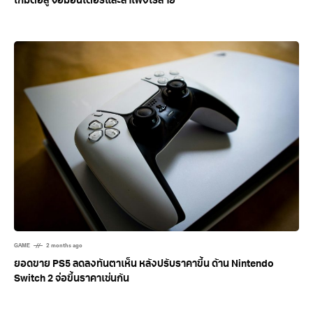
เกมต่อสู้ จอมอนิเตอร์และลำโพงไร้สาย
GAME
2 months ago
ยอดขาย PS5 ลดลงทันตาเห็น หลังปรับราคาขึ้น ด้าน Nintendo
Switch 2 จ่อขึ้นราคาเช่นกัน