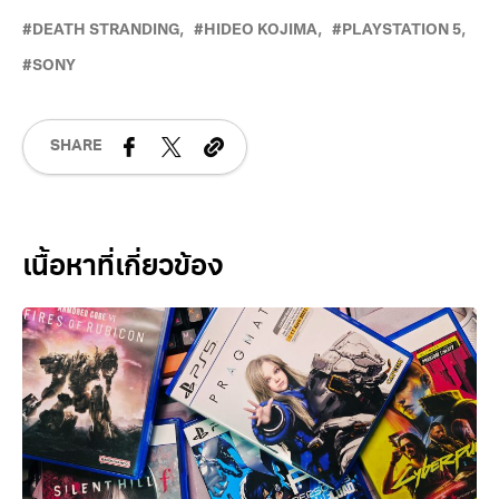
DEATH STRANDING
HIDEO KOJIMA
PLAYSTATION 5
SONY
SHARE
Related Posts