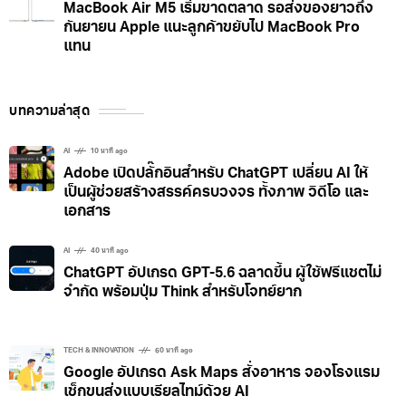
MacBook Air M5 เริ่มขาดตลาด รอส่งของยาวถึง
กันยายน Apple แนะลูกค้าขยับไป MacBook Pro
แทน
บทความล่าสุด
AI
10 นาที ago
Adobe เปิดปลั๊กอินสำหรับ ChatGPT เปลี่ยน AI ให้
เป็นผู้ช่วยสร้างสรรค์ครบวงจร ทั้งภาพ วิดีโอ และ
เอกสาร
AI
40 นาที ago
ChatGPT อัปเกรด GPT-5.6 ฉลาดขึ้น ผู้ใช้ฟรีแชตไม่
จำกัด พร้อมปุ่ม Think สำหรับโจทย์ยาก
TECH & INNOVATION
60 นาที ago
Google อัปเกรด Ask Maps สั่งอาหาร จองโรงแรม
เช็กขนส่งแบบเรียลไทม์ด้วย AI