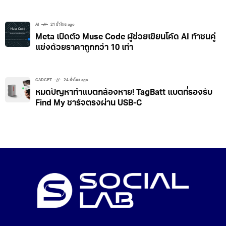
AI
21 ชั่วโมง ago
Meta เปิดตัว Muse Code ผู้ช่วยเขียนโค้ด AI ท้าชนคู่
แข่งด้วยราคาถูกกว่า 10 เท่า
GADGET
24 ชั่วโมง ago
หมดปัญหาทำแบตกล้องหาย! TagBatt แบตที่รองรับ
Find My ชาร์จตรงผ่าน USB-C