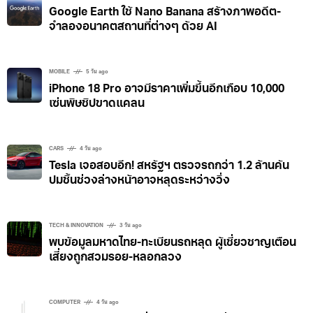
Google Earth ใช้ Nano Banana สร้างภาพอดีต-
จำลองอนาคตสถานที่ต่างๆ ด้วย AI
MOBILE
5 วัน ago
iPhone 18 Pro อาจมีราคาเพิ่มขึ้นอีกเกือบ 10,000
เซ่นพิษชิปขาดแคลน
CARS
4 วัน ago
Tesla เจอสอบอีก! สหรัฐฯ ตรวจรถกว่า 1.2 ล้านคัน
ปมชิ้นช่วงล่างหน้าอาจหลุดระหว่างวิ่ง
TECH & INNOVATION
3 วัน ago
พบข้อมูลมหาดไทย-ทะเบียนรถหลุด ผู้เชี่ยวชาญเตือน
เสี่ยงถูกสวมรอย-หลอกลวง
COMPUTER
4 วัน ago