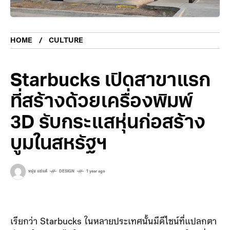
HOME
CULTURE
Starbucks เปิดสาขาแรก
ที่สร้างด้วยเครื่องพิมพ์
3D รับกระแสหุ่นก่อสร้าง
บูมในสหรัฐฯ
หนุ่ย แซ่แต้
DESIGN
1 year ago
เรียกว่า Starbucks ในหลายประเทศนั้นมีดีไซน์ที่แปลกตา