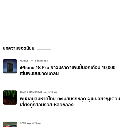
บทความยอดนิยม
MOBILE
1 สัปดาห์ ago
iPhone 18 Pro อาจมีราคาเพิ่มขึ้นอีกเกือบ 10,000
เซ่นพิษชิปขาดแคลน
TECH & INNOVATION
5 วัน ago
พบข้อมูลมหาดไทย-ทะเบียนรถหลุด ผู้เชี่ยวชาญเตือน
เสี่ยงถูกสวมรอย-หลอกลวง
CARS
6 วัน ago