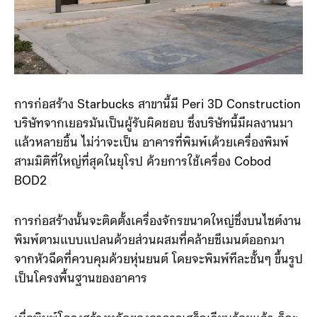
การก่อสร้าง Starbucks สาขานี้มี Peri 3D Construction
บริษัทจากเยอรมันเป็นผู้รับผิดชอบ ซึ่งบริษัทนี้มีผลงานมา
แล้วหลายชิ้น ไม่ว่าจะเป็น อาคารที่พิมพ์เด้วยเครื่องพิมพ์
สามมิติที่ใหญ่ที่สุดในยุโรป ด้วยการใช้เครื่อง Cobod
BOD2
การก่อสร้างนั้นจะติดตั้งเครื่องจักรขนาดใหญ่ซึ่งบนไซต์งาน
พิมพ์ตามแบบแปลนด้วยส่วนผสมที่คล้ายซีเมนต์ออกมา
จากหัวฉีดที่ควบคุมด้วยหุ่นยนต์ โดยจะพิมพ์ทีละชั้นๆ ขึ้นรูป
เป็นโครงพื้นฐานของอาคาร