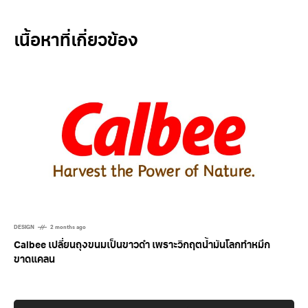
Related Posts
DESIGN
2 months ago
Calbee เปลี่ยนถุงขนมเป็นขาวดำ เพราะวิกฤตน้ำมันโลกทำหมึก
ขาดแคลน