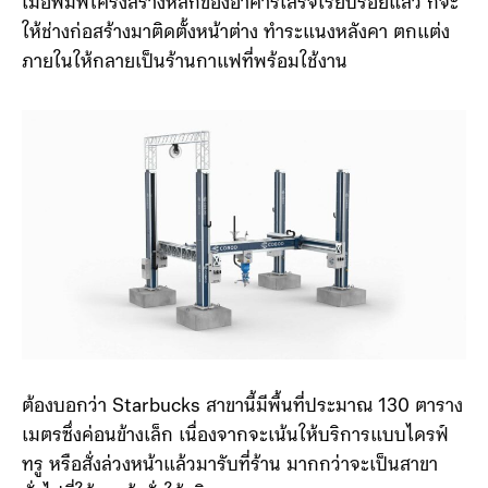
เมื่อพิมพ์โครงสร้างหลักของอาคารเสร็จเรียบร้อยแล้ว ก็จะ
ให้ช่างก่อสร้างมาติดตั้งหน้าต่าง ทำระแนงหลังคา ตกแต่ง
ภายในให้กลายเป็นร้านกาแฟที่พร้อมใช้งาน
ต้องบอกว่า Starbucks สาขานี้มีพื้นที่ประมาณ 130 ตาราง
เมตรซึ่งค่อนข้างเล็ก เนื่องจากจะเน้นให้บริการแบบไดรฟ์
ทรู หรือสั่งล่วงหน้าแล้วมารับที่ร้าน มากกว่าจะเป็นสาขา