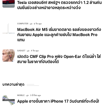
Tesla เจอสอบอีก! สหรัฐฯ ตรวจรถกว่า 1.2 ล้านคัน
ปมชิ้นช่วงล่างหน้าอาจหลุดระหว่างวิ่ง
COMPUTER
6 วัน ago
MacBook Air M5 เริ่มขาดตลาด รอส่งของยาวถึง
กันยายน Apple แนะลูกค้าขยับไป MacBook Pro
แทน
GADGET
4 วัน ago
เปิดตัว CMF Clip Pro หูฟัง Open-Ear ดีไซน์ล้ำ ใส่
สบาย ในราคาที่จับต้องได้
บทความล่าสุด
MOBILE
3 ชั่วโมง ago
Apple อาจขึ้นราคา iPhone 17 วันจันทร์ที่จะถึงนี้!