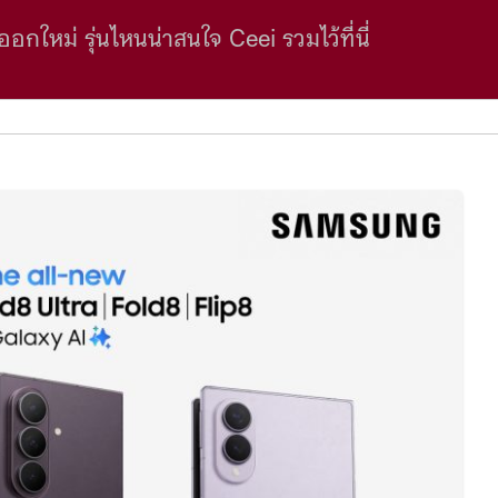
อกใหม่ รุ่นไหนน่าสนใจ Ceei รวมไว้ที่นี่