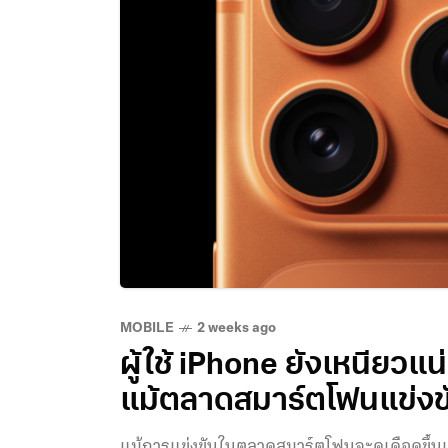
MOBILE
2 weeks ago
ผู้ใช้ iPhone ยังเหนียวแน
แม้ตลาดสมาร์ตโฟนแข่งข
แม้การแข่งขันในตลาดสมาร์ตโฟนจะดุเดือดขึ้นเรื่