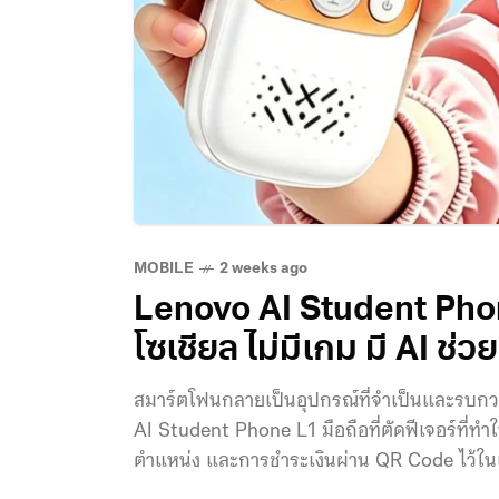
MOBILE
2 weeks ago
Lenovo AI Student Phone
โซเชียล ไม่มีเกม มี AI ช่
สมาร์ตโฟนกลายเป็นอุปกรณ์ที่จำเป็นและรบกวนก
AI Student Phone L1 มือถือที่ตัดฟีเจอร์ที่ทำใ
ตำแหน่ง และการชำระเงินผ่าน QR Code ไว้ใน
จีน ราคาเพียง 299 หยวน (ประมาณ 1,490 บา