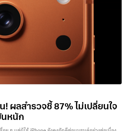
่น! ผลสำรวจชี้ 87% ไม่เปลี่ยนใจ
ันหนัก
อย ๆ แต่ผู้ใช้ iPhone ยังคงภักดีต่อแบรนด์อย่างต่อเนื่อง