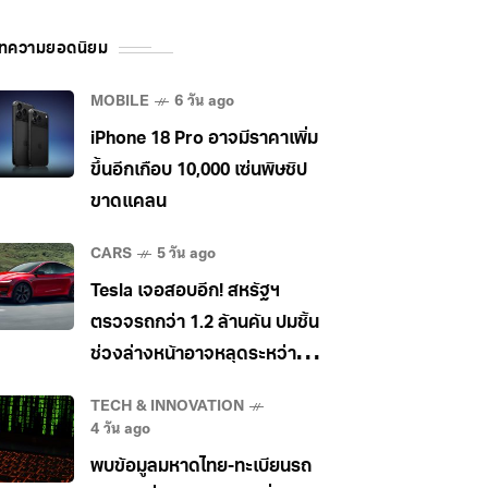
ทความยอดนิยม
MOBILE
6 วัน ago
iPhone 18 Pro อาจมีราคาเพิ่ม
ขึ้นอีกเกือบ 10,000 เซ่นพิษชิป
ขาดแคลน
CARS
5 วัน ago
Tesla เจอสอบอีก! สหรัฐฯ
ตรวจรถกว่า 1.2 ล้านคัน ปมชิ้น
ช่วงล่างหน้าอาจหลุดระหว่าง
วิ่ง
TECH & INNOVATION
4 วัน ago
พบข้อมูลมหาดไทย-ทะเบียนรถ