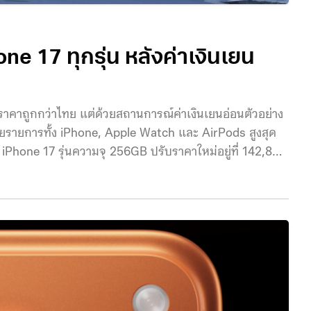
one 17 ทุกรุ่น หลังค่าเงินเยน
าคาถูกกว่าไทย แต่ด้วยสถานการณ์ค่าเงินเยนอ่อนตัวอย่าง
หลายรายการทั้ง iPhone, Apple Watch และ AirPods สูงสุด
iPhone 17 รุ่นความจุ 256GB ปรับราคาใหม่อยู่ที่ 142,800
าณ 10%