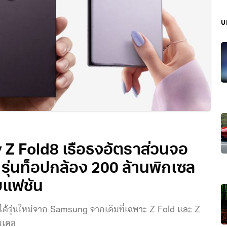
บ
 Z Fold8 เรือธงอัตราส่วนจอ
 รุ่นท็อปกล้อง 200 ล้านพิกเซล
ยแฟชัน
อได้รุ่นใหม่จาก Samsung จากเดิมที่เฉพาะ Z Fold และ Z
โมเดล