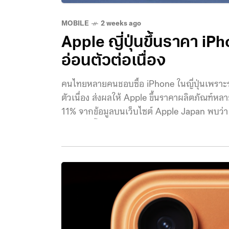
MOBILE
2 weeks ago
Apple ญี่ปุ่นขึ้นราคา iPh
อ่อนตัวต่อเนื่อง
คนไทยหลายคนชอบซื้อ iPhone ในญี่ปุ่นเพราะร
ตัวเนื่อง ส่งผลให้ Apple ขึ้นราคาผลิตภัณฑ์
11% จากข้อมูลบนเว็บไซต์ Apple Japan พบว่า 
เยน เพิ่มขึ้นจากเดิม 129,800 เยน หรือประม