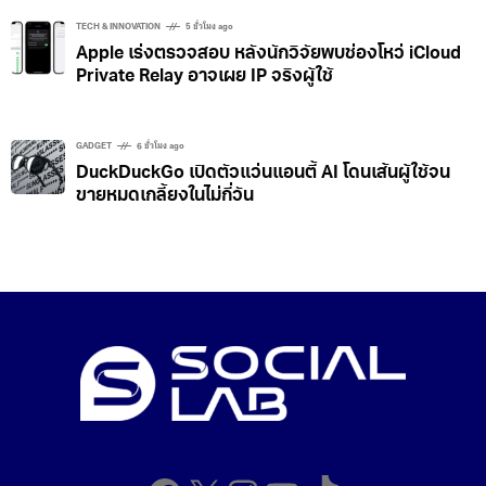
2026, Watch GT 7 และ Watch GT 7 Pro
TECH & INNOVATION
5 ชั่วโมง ago
Apple เร่งตรวจสอบ หลังนักวิจัยพบช่องโหว่ iCloud
Private Relay อาจเผย IP จริงผู้ใช้
GADGET
6 ชั่วโมง ago
DuckDuckGo เปิดตัวแว่นแอนตี้ AI โดนเส้นผู้ใช้จน
ขายหมดเกลี้ยงในไม่กี่วัน