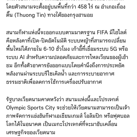
สิงหาคม 2028 มาพร้อมดีไซน์ที่ผสานวัฒนธรรมเวียดนาม
ได้แรงบันดาลใจจากกลองมโหระทึกตงเซินและจิมหลาก
โดยตัวสนามจะตั้งอยู่บนพื้นที่กว่า 458 ไร่ ณ อำเภอเถื่อง
ติ๊น (Thuong Tin) ทางใต้ของกรุงฮานอย
สนามกีฬาแห่งนี้จะออกแบบตามมาตรฐาน FIFA มีไฮไลต์
คือหลังคาที่เปิด-ปิดอัตโนมัติ ระบบหญ้าที่สามารถเปลี่ยน
พื้นใหม่ได้ภายใน 6-10 ชั่วโมง เก้าอี้ที่เชื่อมระบบ 5G หรือ
ระบบ AI สำหรับความปลอดภัยและการไหลเวียนของผู้เข้า
ชม อีกทั้งตัวอาคารยังออกแบบโดยคำนึงถึงการประหยัด
พลังงานผ่านระบบรีไซเคิลน้ำ และการระบายอากาศ
ธรรมชาติเพื่อลดการใช้การเครื่องปรับอากาศ
รัฐบาลเวียดนามคาดหวังว่า สนามแห่งนี้และโปรเจกต์
Olympic Sports City จะช่วยให้เวียดนามสามารถเป็นเจ้า
ภาพจัดการแข่งขันกีฬาเอเชียนเกมส์ โอลิมปิก หรือฟุตบอล