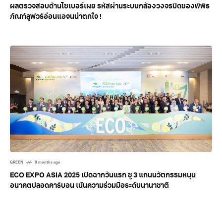
WORLD
8 months ago
ผลตรวจสอบด้านไซเบอร์เผย รหัสผ่านระบบกล้องวงจรปิดของพิพิธ
ภัณฑ์ลูฟวร์อ่อนแอจนน่าตกใจ !
GREEN
9 months ago
ECO EXPO ASIA 2025 เปิดฉากวันแรก ชู 3 แกนนวัตกรรมหนุน
อนาคตปลอดคาร์บอน เน้นความร่วมมือระดับนานาชาติ