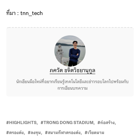
โลกได้ในอนาคต เป็นเมกะโปรเจกต์ที่จะมาขับเคลื่อน
เศรษฐกิจของเวียดนาม
ที่มา : tnn_tech
ภควัต ขจิตวิชยานุกูล
นักเขียนมือใหม่ที่อยากเรียนรู้เทคโนโลยีและข่าวรอบโลกไปพร้อมกับ
การเขียนบทความ
HIGHLIGHTS
TRONG DONG STADIUM
ก่อสร้าง