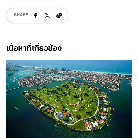
ตรองต่ง
ลงทุน
สนามกีฬาตรองต่ง
เวียดนาม
SHARE
Related Posts