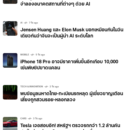
AI
6 วัน ago
Google Earth ใช้ Nano Banana สร้างภาพอดีต-
จำลองอนาคตสถานที่ต่างๆ ด้วย AI
AI
7 วัน ago
Jensen Huang และ Elon Musk บอกเหมือนกันในวัน
เดียวกันว่าจีนจะเป็นผู้นำ AI ระดับโลก
MOBILE
5 วัน ago
iPhone 18 Pro อาจมีราคาเพิ่มขึ้นอีกเกือบ 10,000
เซ่นพิษชิปขาดแคลน
TECH & INNOVATION
2 วัน ago
พบข้อมูลมหาดไทย-ทะเบียนรถหลุด ผู้เชี่ยวชาญเตือน
เสี่ยงถูกสวมรอย-หลอกลวง