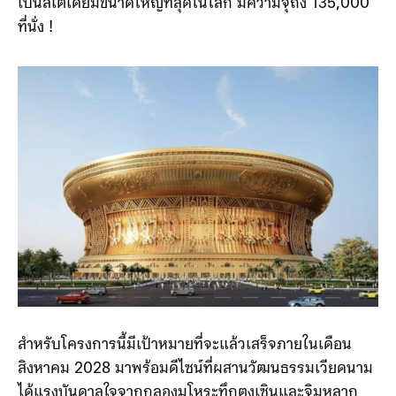
บาท) บนพื้นที่ราว 57,320 ไร่ โดยมีไฮไลต์สำคัญคือการ
ก่อสร้างสนามกีฬาตรองด่ง (Trong Dong Stadium) ที่จะ
เป็นสเตเดียมขนาดใหญ่ที่สุดในโลก มีความจุถึง 135,000
ที่นั่ง !
สำหรับโครงการนี้มีเป้าหมายที่จะแล้วเสร็จภายในเดือน