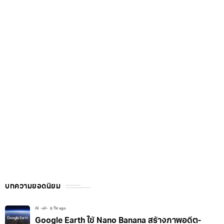
บทความยอดนิยม