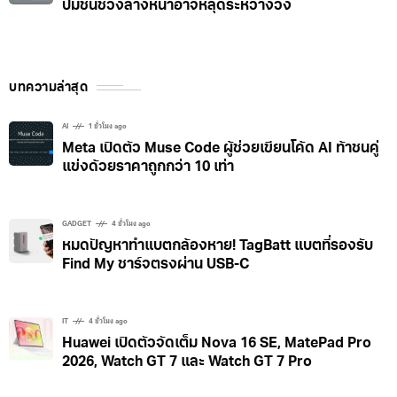
CARS
3 วัน ago
Tesla เจอสอบอีก! สหรัฐฯ ตรวจรถกว่า 1.2 ล้านคัน
ปมชิ้นช่วงล่างหน้าอาจหลุดระหว่างวิ่ง
บทความล่าสุด
AI
1 ชั่วโมง ago
Meta เปิดตัว Muse Code ผู้ช่วยเขียนโค้ด AI ท้าชนคู่
แข่งด้วยราคาถูกกว่า 10 เท่า
GADGET
4 ชั่วโมง ago
หมดปัญหาทำแบตกล้องหาย! TagBatt แบตที่รองรับ
Find My ชาร์จตรงผ่าน USB-C
IT
4 ชั่วโมง ago
Huawei เปิดตัวจัดเต็ม Nova 16 SE, MatePad Pro