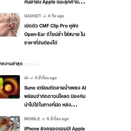
กันยายน Apple แนะลูกค้าขยับ
ไป MacBook Pro แทน
GADGET
4 วัน ago
เปิดตัว CMF Clip Pro หูฟัง
Open-Ear ดีไซน์ล้ำ ใส่สบาย ใน
ราคาที่จับต้องได้
ทความล่าสุด
AI
5 ชั่วโมง ago
Suno เตรียมติดลายน้ำเพลง AI
พร้อมจำกัดดาวน์โหลด ป้องกัน
นำไปใช้ในทางที่ผิด หลัง
อุตสาหกรรมเพลงกดดันหนัก
MOBILE
6 ชั่วโมง ago
iPhone ยังครองแชมป์! Apple