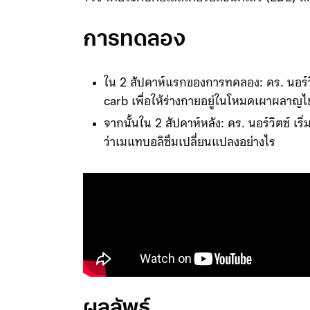
การทดลอง
ใน 2 สัปดาห์แรกของการทดลอง: ดร. นอร์วิ
carb เพื่อให้ร่างกายอยู่ในโหมดเผาผลาญไ
จากนั้นใน 2 สัปดาห์หลัง: ดร. นอร์วิตซ์ เริ
ว่าเมแทบอลิซึมเปลี่ยนแปลงอย่างไร
ผลลัพธ์