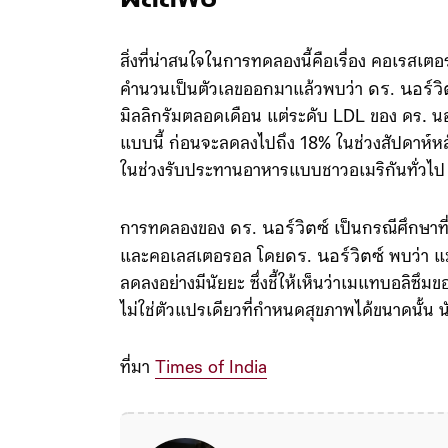
สิ่งที่น่าสนใจในการทดลองนี้คือเรื่อง คอเรสเ
ดร. นอร์วิ
คำนวนเป็นตัวเลขออกมาแล้วพบว่า
มิลลิกรัมตลอดเดือน แต่ระดับ LDL ของ ดร. น
แบบนี้ ก่อนจะลดลงไปถึง 18% ในช่วงสัปดาห์หลัง
ในช่วงรับประทานอาหารแบบชาวอเมริกันทั่วไป 
ดร. นอร์วิตซ์
การทดลองของ
เป็นกรณีศึกษาที่
ดร. นอร์วิตซ์
และคอเลสเตอรอล โดย
พบว่า แม
ลดลงอย่างมีนัยยะ ซึ่งชี้ให้เห็นว่าเมแทบอลิ
ไม่ใช่ตัวแปรเดียวที่กำหนดสุขภาพได้ขนาดนั้น น
ที่มา
Times of India