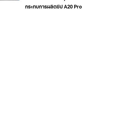
กระทบการผลิตชิป A20 Pro