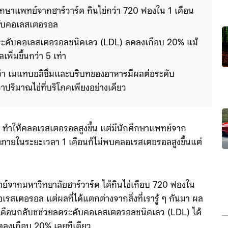
ศึกษาแพทย์จากฮาร์วาร์ด กินไข่กว่า 720 ฟองใน 1 เดือน 
ดับคอเลสเตอรอล
ะดับคอเลสเตอรอลชนิดเลว (LDL) ลดลงเกือบ 20% แม้
พิ่มขึ้นกว่า 5 เท่า
็นว่า เมแทบอลิซึมและบริบทของอาหารมีผลต่อระดับ
ริมาณไข่ที่บริโภคเพียงอย่างเดียว
 ทำให้คลอเรสเตอรอลสูงขึ้น แต่มีนักศึกษาแพทย์จาก
ภายในระยะเวลา 1 เดือนก้ไม่พบคลอเรสเตอรอลสูงขึ้นแต่
ทย์จากมหาวิทยาลัยฮาร์วาร์ด ได้กินไข่เกือบ 720 ฟองใน
สเตอรอล แต่ผลที่ได้แตกต่างจากสิ่งที่เรารู้ ๆ กันมา ผล
่อเดือนกลับชช่วยลดระดับคอเลสเตอรอลชนิดเลว (LDL) ได้
ลงเกือบ 20% เลยทีเดียว