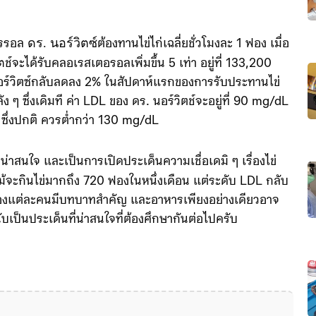
ดร. นอร์วิตซ์
ตอรรอล
ต้องทานไข่ไก่เฉลี่ยชั่วโมงละ 1 ฟอง เมื่อ
ต
ช์จะได้รับคลอเรสเตอรอลเพิ่มขึ้น 5 เท่า อยู่ที่ 133,200
อร์วิตซ์กลับลดลง 2% ในสัปดาห์แรกของการรับประทานไข่
 ๆ ซึ่งเดิมที ค่า LDL ของ ดร. นอร์วิตช์จะอยู่ที่ 90 mg/dL
ซึ่งปกติ ควรต่ำกว่า 130 mg/dL
น่าสนใจ และเป็นการเปิดประเด็นความเชื่อเดมิ ๆ เรื่องไข่
้จะกินไข่มากถึง 720 ฟองในหนึ่งเดือน แต่ระดับ LDL กลับ
ซึมของแต่ละคนมีบทบาทสำคัญ และอาหารเพียงอย่างเดียวอาจ
ับเป็นประเด็นที่น่าสนใจที่ต้องศึกษากันต่อไปครับ