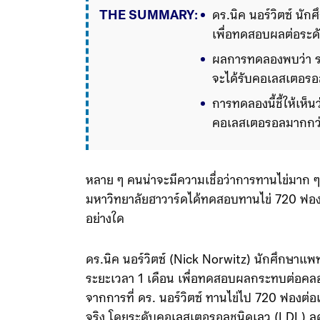
THE SUMMARY:
ดร.นิค นอร์วิตซ์ นัก
เพื่อทดสอบผลต่อระ
ผลการทดลองพบว่า ร
จะได้รับคอเลสเตอรอลเ
การทดลองนี้ชี้ให้เห
คอเลสเตอรอลมากกว่าป
หลาย ๆ คนน่าจะมีความเชื่อว่าการทานไข่มาก ๆ
มหาวิทยาลัยฮาวาร์ดได้ทดสอบทานไข่ 720 ฟอง
อย่างใด
ดร.นิค นอร์วิตซ์ (Nick Norwitz) นักศึกษาแพ
ระยะเวลา​ 1 เดือน เพื่อทดสอบผลกระทบต่อคลอเร
จากการที่ ดร. นอร์วิตซ์ ทานไข่ไป 720 ฟองต
จริง โดยระดับคอเลสเตอรอลชนิดเลว (LDL) ลด