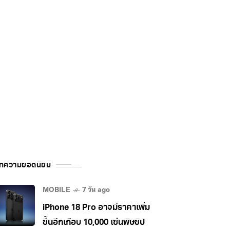
ทความยอดนิยม
MOBILE
7 วัน ago
iPhone 18 Pro อาจมีราคาเพิ่ม
ขึ้นอีกเกือบ 10,000 เซ่นพิษชิป