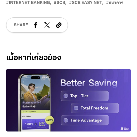
INTERNET BANKING
SCB
SCB EASY NET
ธนาคาร
SHARE
Related Posts