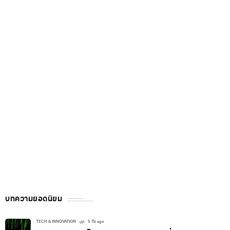
บทความยอดนิยม
TECH & INNOVATION
5 วัน ago