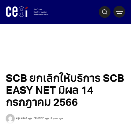
SCB ยกเลิกให้บริการ SCB
EASY NET มีผล 14
กรกฎาคม 2566
หนุ่ย แซ่แต้
FINANCE
3 years ago