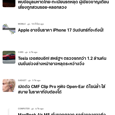
พบข้อมูลมหาดไทย-ทะเบียนรถหลุด ผู้เชี่ยวชาญเตือน
เสี่ยงถูกสวมรอย-หลอกลวง
MOBILE
14 ชั่วโมง ago
Apple อาจขึ้นราคา iPhone 17 วันจันทร์ที่จะถึงนี้!
CARS
6 วัน ago
Tesla เจอสอบอีก! สหรัฐฯ ตรวจรถกว่า 1.2 ล้านคัน
ปมชิ้นช่วงล่างหน้าอาจหลุดระหว่างวิ่ง
GADGET
5 วัน ago
เปิดตัว CMF Clip Pro หูฟัง Open-Ear ดีไซน์ล้ำ ใส่
สบาย ในราคาที่จับต้องได้
COMPUTER
6 วัน ago