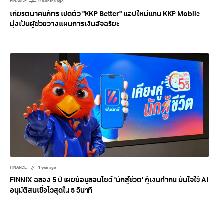
FINANCE
9 months ago
เกียรตินาคินภัทร เปิดตัว "KKP Better" แอปใหม่แทน KKP Mobile
มุ่งเป็นผู้ช่วยวางแผนการเงินอัจฉริยะ
FINANCE
1 year ago
FINNIX ฉลอง 5 ปี เผยข้อมูลอินไซต์ 'นักสู้ชีวิต' กู้เงินทำกิน มั่นใจใช้ AI
อนุมัติสินเชื่อไวสุดใน 5 วินาที